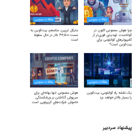
مقالات عمومی
مقالات عمومی
چرا هوش مصنوعی اکنون در
مایکل ترپین: متاسفم، بیت‌کوین به
کوتاه‌مدت تهدیدی فوری‌تر از
سمت ۴۳,۵۰۰ دلار در حال سقوط
کامپیوترهای کوانتومی برای
است
بیت‌کوین است؟
مقالات عمومی
مقالات عمومی
یک نقشه راه کوانتومی، بیت‌کوین
هوش مصنوعی تنها بهانه‌ای برای
را بسیار بالاتر خواهد برد
سرپوش گذاشتن بر ورشکستگی
خاموش شرکت‌های کریپتویی است
پیشنهاد سردبیر