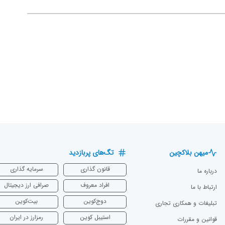
میهن بلاکچین
تگ‌های پربازدید
قانون گذاری
سرمایه‌ گذاری
درباره ما
افراد معروف
صرافی ارز دیجیتال
ارتباط با ما
دوج‌کوین
بیت‌کوین
تبلیغات و همکاری تجاری
استیبل کوین
رمزارز در ایران
قوانین و مقررات