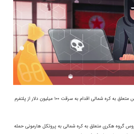
گزارش‌ الیپتیک حاکی از آن است که گروه هکری لازاروس متعلق به کره شمالی اقدام به سرقت ۱۰۰ میلیون دلار از پلتفرم
ازاروس گروه هکری متعلق به کره شمالی به پروتکل هارمونی حمله