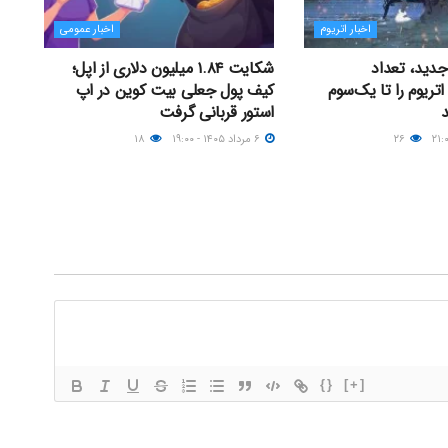
اخبار اتریوم
اخبار عمومی
 جدید، تعداد
شکایت ۱.۸۴ میلیون دلاری از اپل؛
اتریوم را تا یک‌سوم
کیف پول جعلی بیت کوین در اپ
استور قربانی گرفت
۲۶
۶ مرداد ۱۴۰۵ - ۱۹:۰۰
۱۸
{}
[+]