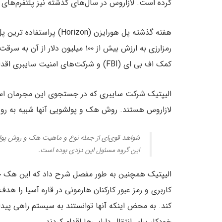
کرده است. لازاروس در سال‌های گذشته نیز پلتفرم‌های 
هفته گذشته پل هورایزن (zon
رمزارزی به ارزش بیش از ۱۰۰ میلیون دلار از آن به سرقت رفت. هارمونی پس از این اتفاق در
کمک اف بی ای (FBI) و شرکت‌های امنیت سایبری اقدام به تعقیب جهانی مجرمان مسئول این هک کرده‌اند.
الیپتیک شرکت سایبری که در جستجوی این مجرمان ا
لازاروس هستند. روش هک و پولشویی آنها شبیه به رو
شواهد قوی‌ای از جمله نوع و ماهیت هک و روش پولش
این گروه مسئول این دزدی بوده است.
الیپتیک همچنین به طور مفصل شرح داد که این هک چگ
کاربری و رمز عبور کارکنان هارمونی در قاره آسیا را هد
کند. به محض اینکه آنها توانستند به سیستم راهی پید
خودکار برای انتقال دارایی‌ها اقدام کردند.