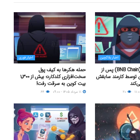
اخبار بلاکچین
اخبار فوری
بی‌ان‌بی چین (BNB Chain) پس از
حمله هکرها به کیف پول
ن توسط کارمند سابقش
سخت‌افزاری کلدکارد؛ بیش از ۱٬۳۰۰
ی‌کند
بیت کوین به سرقت رفت!
۲۰
۱۱ مرداد ۱۴۰۵ - ۰۹:۰۰
۶۴