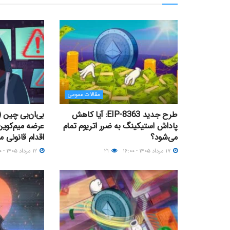
مقالات عمومی
طرح جدید EIP-8363: آیا کاهش
پاداش استیکینگ به ضرر اتریوم تمام
عرضه میم‌کوی
می‌شود؟
اقدام قانونی م
۱۷ مرداد ۱۴۰۵ - ۱۶:۰۰
۲۱
۱۲ مرداد ۱۴۰۵ - ۱۱:۰۰