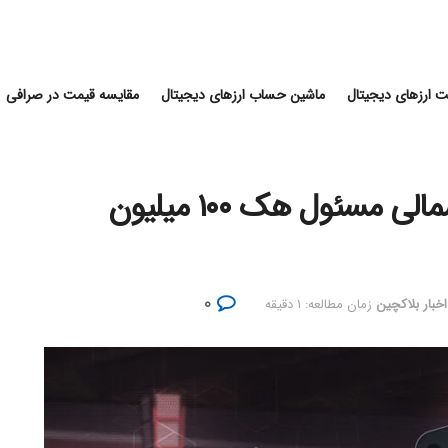
 ارزهای دیجیتال
ماشین حساب ارزهای دیجیتال
مقایسه قیمت در صرافی
گزارش الیپتیک: لازاروس کره شمالی مسئول هک ۱۰۰ میلیون
۰
اخبار بلاکچین
زمان مطالعه: ۱ دقیقه