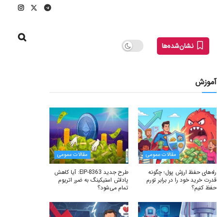
نشان‌شده‌ها
آموزش
مقالات عمومی
مقالات عمومی
راه‌های حفظ ارزش پول؛ چگونه
طرح جدید EIP-8363: آیا کاهش
قدرت خرید خود را در برابر تورم
پاداش استیکینگ به ضرر اتریوم
حفظ کنیم؟
تمام می‌شود؟