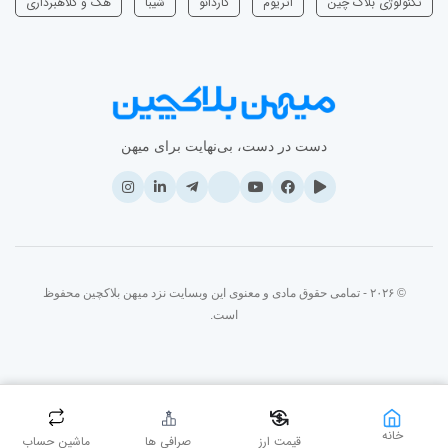
تکنولوژی بلاک چین
اتریوم
‌کاردانو
شیبا
هک و کلاهبرداری
دست در دست، بی‌نهایت برای میهن
© ۲۰۲۶ - تمامی حقوق مادی و معنوی این وبسایت نزد میهن بلاکچین محفوظ
است.
خانه
قیمت ارز
صرافی ها
ماشین حساب