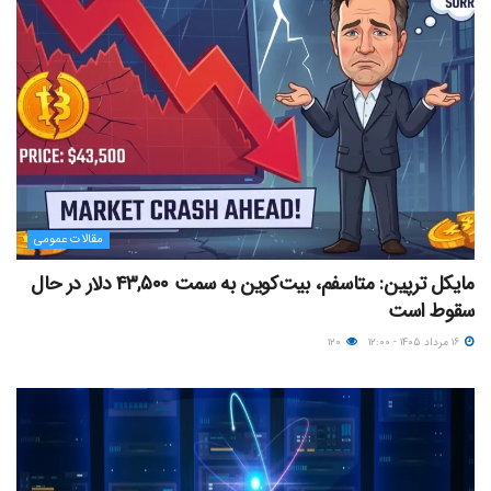
مقالات عمومی
مایکل ترپین: متاسفم، بیت‌کوین به سمت ۴۳,۵۰۰ دلار در حال
سقوط است
۱۶ مرداد ۱۴۰۵ - ۱۲:۰۰
۱۲۰