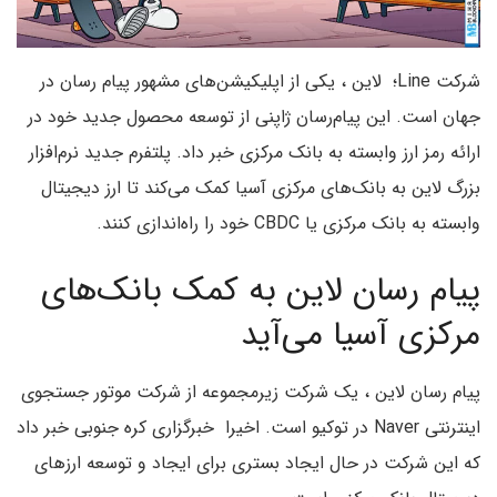
شرکت Line؛ لاین ، یکی از اپلیکیشن‌های مشهور پیام رسان در
جهان است. این پیام‌رسان ژاپنی از توسعه محصول جدید خود در
ارائه رمز ارز وابسته به بانک مرکزی خبر داد. پلتفرم جدید نرم‌افزار
بزرگ لاین به بانک‌های مرکزی آسیا کمک می‌کند تا ارز دیجیتال
وابسته به بانک مرکزی یا CBDC خود را راه‌اندازی کنند.
پیام رسان لاین به کمک بانک‌های
مرکزی آسیا می‌آید
پیام رسان لاین ، یک شرکت زیرمجموعه از شرکت موتور جستجوی
اینترنتی Naver در توکیو است. اخیرا خبرگزاری کره جنوبی خبر داد
که این شرکت در حال ایجاد بستری برای ایجاد و توسعه ارزهای