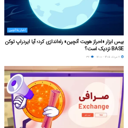
اخبار بلاکچین
بیس ابزار «احراز هویت آنچین» راه‌اندازی کرد؛ آیا ایردراپ توکن
BASE نزدیک‌ است؟
۷ مرداد ۱۴۰۵ - ۱۷:۰۰
۳۷