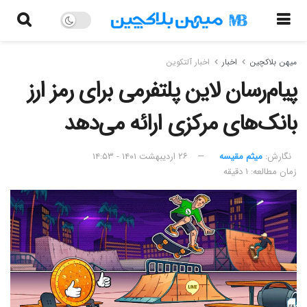
میهن بلاکچین
اخبار
اخبار آلتکوین
پیام‌رسان لاین پلتفرمی برای رمز ارز
بانک‌های مرکزی ارائه می‌دهد
نگارش:‌
میثم مقیسه
۲۶ اردیبهشت ۱۴۰۱ - ۱۴:۵۳
زمان مطالعه: ۱ دقیقه