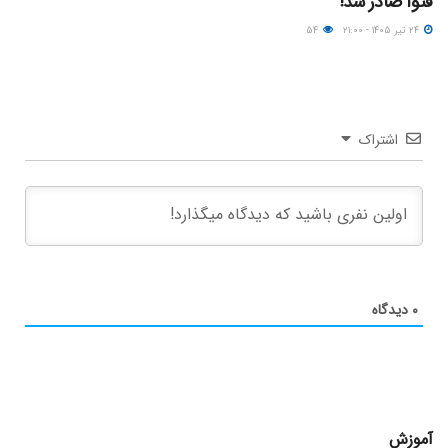
فتوا صادر شد!
۲۴ تیر ۱۴۰۵ - ۲۱:۰۰
۵۴
اشتراک
۰
دیدگاه
آموزش