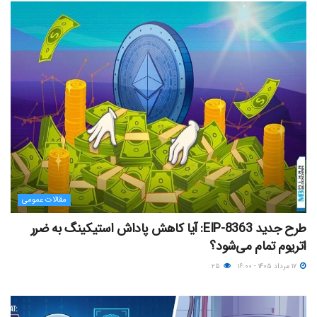
مقالات عمومی
طرح جدید EIP-8363: آیا کاهش پاداش استیکینگ به ضرر
اتریوم تمام می‌شود؟
۱۷ مرداد ۱۴۰۵ - ۱۶:۰۰
۲۵