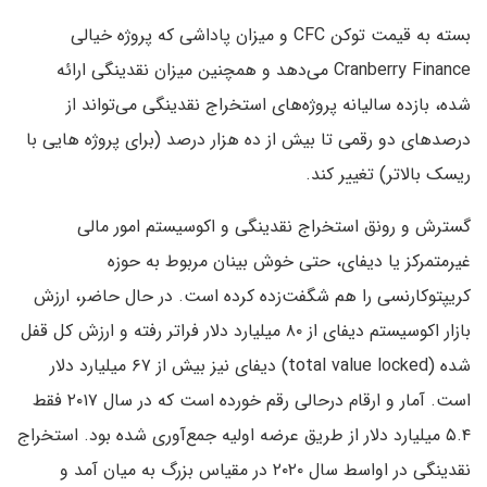
بسته به قیمت توکن CFC و میزان پاداشی که پروژه خیالی
Cranberry Finance می‌دهد و همچنین میزان نقدینگی ارائه
شده، بازده سالیانه پروژه‌های استخراج نقدینگی می‌تواند از
درصدهای دو رقمی تا بیش از ده هزار درصد (برای پروژه هایی با
ریسک بالاتر) تغییر کند.
گسترش و رونق استخراج نقدینگی و اکوسیستم امور مالی
غیرمتمرکز یا دیفای، حتی خوش بینان مربوط به حوزه
کریپتوکارنسی را هم شگفت‌زده کرده است. در حال حاضر، ارزش
بازار اکوسیستم دیفای از ۸۰ میلیارد دلار فراتر رفته و ارزش کل قفل
شده (total value locked) دیفای نیز بیش از ۶۷ میلیارد دلار
است. آمار و ارقام درحالی رقم خورده است که در سال ۲۰۱۷ فقط
۵.۴ میلیارد دلار از طریق عرضه اولیه جمع‌آوری شده بود. استخراج
نقدینگی در اواسط سال ۲۰۲۰ در مقیاس بزرگ به میان آمد و