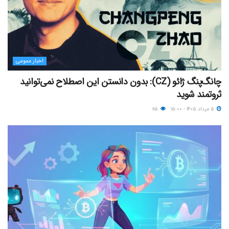
اخبار عمومی
چانگ‌پنگ ژائو (CZ): بدون دانستن این اصطلاح نمی‌توانید
ثروتمند شوید
۵ مرداد ۱۴۰۵ - ۱۵:۰۰
۱۱۵