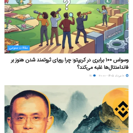
مقالات عمومی
وسواس ۱۰۰ برابری در کریپتو: چرا رویای ثروتمند شدن هنوز بر
فاندامنتال‌ها غلبه می‌کند؟
۱۰ مرداد ۱۴۰۵ - ۲۰:۰۰
۷۱