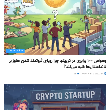
مقالات عمومی
وسواس ۱۰۰ برابری در کریپتو: چرا رویای ثروتمند شدن هنوز بر
فاندامنتال‌ها غلبه می‌کند؟
۱۰ مرداد ۱۴۰۵ - ۲۰:۰۰
۷۱