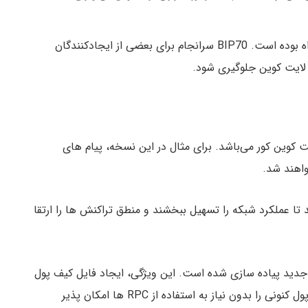
مستندسازی نرم افزار لایت کوین با تغییرات مهمی همراه بوده است. BIP70 سرانجام برای بعضی از ایجادکنندگان
لایت کوین جلوگیری شود.
کوین کور می‌باشد. برای مثال در این نسخه، پیام های
رسانی شده اند تا عملکرد شبکه را تسهیل ببخشند و منطق تراکنش ها را ارتقا
ل جدید پیاده سازی شده است. این ویژگی، ایجاد فایل کیف پول
جدید یا نمایش بعضی از اطلاعات پایه ای درباره کیف پول کنونی را بدون نیاز به استفاده از RPC ها امکان پذیر