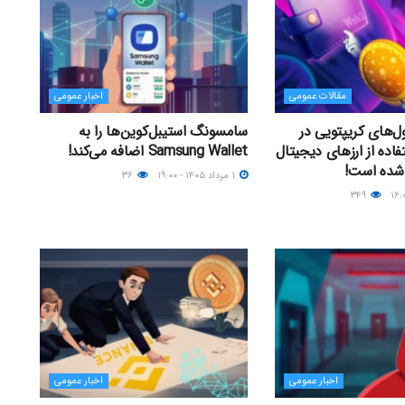
مقالات عمومی
اخبار عمومی
ل‌های کریپتویی در
سامسونگ استیبل‌کوین‌ها را به
۲۰؛ استفاده از ارزهای دیجیتال
Samsung Wallet اضافه می‌کند!
 شده است!
۱ مرداد ۱۴۰۵ - ۱۹:۰۰
۳۶
۳۴۹
اخبار عمومی
اخبار عمومی