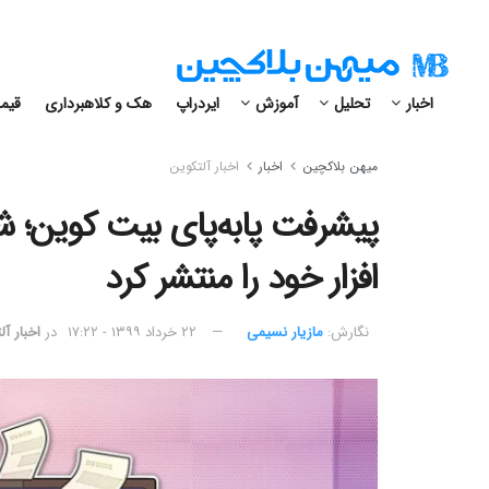
اخبار
تحلیل
آموزش
ایردراپ
هک و کلاهبرداری
قیمت
میهن بلاکچین
اخبار
اخبار آلتکوین
پیشرفت پابه‌پای بیت کوین؛ 
افزار خود را منتشر کرد
نگارش:‌
مازیار نسیمی
۲۲ خرداد ۱۳۹۹ - ۱۷:۲۲
در
اخبار آ