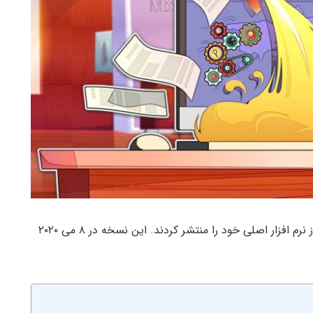
توسعه دهندگان شبکه لایت کوین نسخه جدید ۰.۱۸.۱ از نرم افزار اصلی خود را منتشر کردند. این نسخه در ۸ می ۲۰۲۰