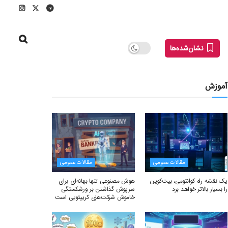
نشان‌شده‌ها
آموزش
مقالات عمومی
مقالات عمومی
یک نقشه راه کوانتومی، بیت‌کوین
هوش مصنوعی تنها بهانه‌ای برای
را بسیار بالاتر خواهد برد
سرپوش گذاشتن بر ورشکستگی
خاموش شرکت‌های کریپتویی است