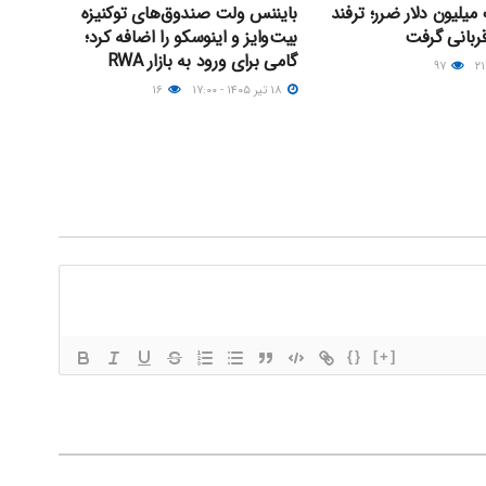
یلیون دلار ضرر؛ ترفند
بایننس ولت صندوق‌های توکنیزه
ربانی گرفت
بیت‌وایز و اینوسکو را اضافه کرد؛
گامی برای ورود به بازار RWA
۹۷
۱۸ تیر ۱۴۰۵ - ۱۷:۰۰
۱۶
{}
[+]