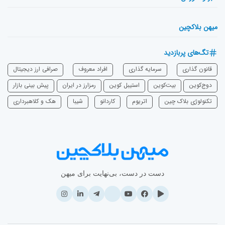
میهن بلاکچین
تگ‌های پربازدید
قانون گذاری
سرمایه‌ گذاری
افراد معروف
صرافی ارز دیجیتال
دوج‌کوین
بیت‌کوین
استیبل کوین
رمزارز در ایران
پیش بینی بازار
تکنولوژی بلاک چین
اتریوم
‌کاردانو
شیبا
هک و کلاهبرداری
دست در دست، بی‌نهایت برای میهن