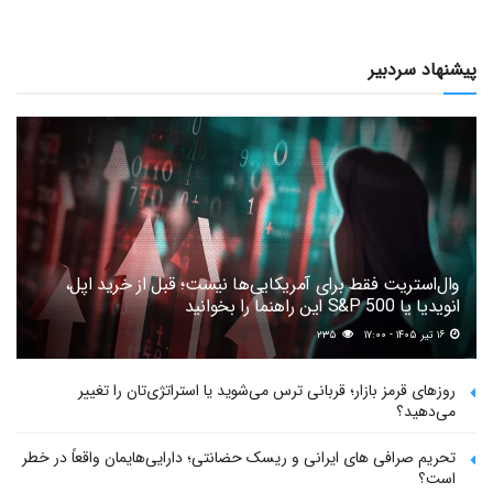
پیشنهاد سردبیر
وال‌استریت فقط برای آمریکایی‌ها نیست؛ قبل از خرید اپل،
انویدیا یا S&P 500 این راهنما را بخوانید
۱۶ تیر ۱۴۰۵ - ۱۷:۰۰
۲۳۵
روزهای قرمز بازار؛ قربانی ترس می‌شوید یا استراتژی‌تان را تغییر
می‌دهید؟
تحریم صرافی های ایرانی و ریسک حضانتی؛ دارایی‌هایمان واقعاً در خطر
است؟