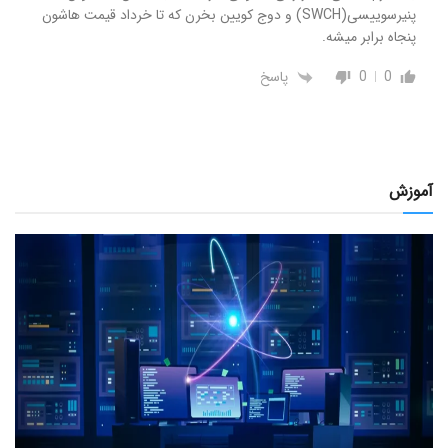
پنیرسوییسی(SWCH) و دوج کویین بخرن که تا خرداد قیمت هاشون
پنجاه برابر میشه.
0
0
پاسخ
آموزش