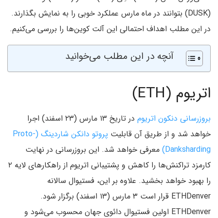
(DUSK) بتوانند در ماه مارس عملکرد خوبی را به نمایش بگذارند.
در این مطلب اهداف احتمالی این آلت کوین‌ها را بررسی می‌کنیم.
آنچه در این مطلب می‌خوانید
اتریوم (ETH)
بروزرسانی دنکون اتریوم
در تاریخ ۱۳ مارس (۲۳ اسفند) اجرا
خواهد شد و از طریق آن قابلیت
پروتو دانکن شاردینگ (Proto-
Danksharding)
معرفی خواهد شد. این بروزرسانی در نهایت
کارمزد تراکنش‌ها را کاهش و پشتیبانی اتریوم از راهکارهای لایه ۲
را بهبود خواهد بخشید. علاوه بر این، فستیوال سالانه
ETHDenver قرار است ۳ مارس (۱۳ اسفند) برگزار شود.
ETHDenver اولین فستیوال دائوی جهان محسوب می‌شود و