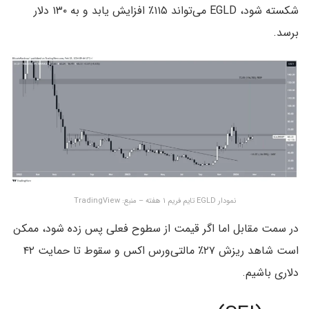
شکسته شود، EGLD می‌تواند ۱۱۵٪ افزایش یابد و به ۱۳۰ دلار
برسد.
نمودار EGLD تایم فریم ۱ هفته – منبع: TradingView
در سمت مقابل اما اگر قیمت از سطوح فعلی پس زده شود، ممکن
است شاهد ریزش ۲۷٪ مالتی‌ورس اکس و سقوط تا حمایت ۴۲
دلاری باشیم.