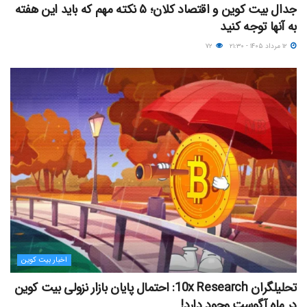
جدال بیت کوین و اقتصاد کلان؛ ۵ نکته مهم که باید این هفته
به آنها توجه کنید
۱۲ مرداد ۱۴۰۵ - ۲۱:۳۰
۷۲
اخبار بیت کوین
تحلیلگران 10x Research: احتمال پایان بازار نزولی بیت کوین
در ماه آگوست وجود دارد!