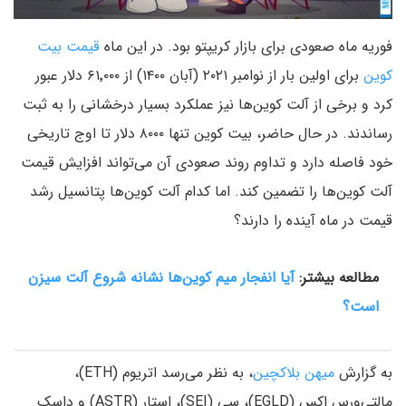
فوریه ماه صعودی برای بازار کریپتو بود. در این ماه
قیمت بیت
کوین
برای اولین بار از نوامبر ۲۰۲۱ (آبان ۱۴۰۰) از ۶۱٬۰۰۰ دلار عبور
کرد و برخی از آلت کوین‌ها نیز عملکرد بسیار درخشانی را به ثبت
رساندند. در حال حاضر، بیت کوین تنها ۸۰۰۰ دلار تا اوج تاریخی
خود فاصله دارد و تداوم روند صعودی آن می‌تواند افزایش قیمت
آلت کوین‌ها را تضمین کند. اما کدام آلت کوین‌ها پتانسیل رشد
قیمت در ماه آینده را دارند؟
مطالعه بیشتر:
آیا انفجار میم کوین‌ها نشانه شروع آلت سیزن
است؟
به گزارش
میهن بلاکچین
، به نظر می‌رسد اتریوم (ETH)،
مالتی‌ورس اکس (EGLD)، سِی (SEI)، استار (ASTR) و داسک