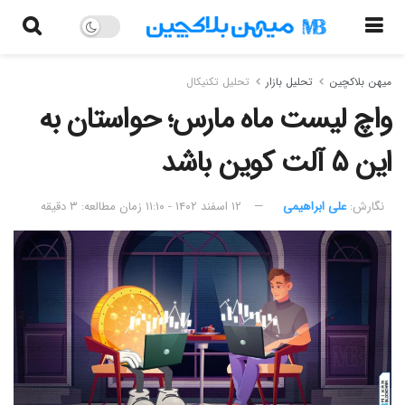
میهن بلاکچین
تحلیل بازار
تحلیل تکنیکال
واچ لیست ماه مارس؛ حواستان به
این ۵ آلت کوین باشد
نگارش:‌
علی ابراهیمی
۱۲ اسفند ۱۴۰۲ - ۱۱:۱۰
زمان مطالعه: ۳ دقیقه