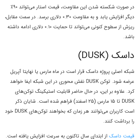
در صورت شکسته شدن این مقاومت، قیمت استار می‌تواند ۹۰٪
دیگر افزایش یابد و به مقاومت ۰.۳۰ دلاری برسد. در سمت مقابل،
ریزش از سطوح کنونی می‌تواند تا حمایت ۰.۱۰ دلاری ادامه داشته
باشد.
داسک (DUSK)
شبکه اصلی پروژه داسک قرار است در ماه مارس یا نهایتا آپریل
عرضه شود. توکن DUSK نقش محوری در این شبکه ایفا خواهد
کرد. علاوه بر این، در حال حاضر قابلیت استیکینگ توکن‌های
DUSK تا ۱۵ مارس (۲۵ اسفند) فراهم شده است. شایان ذکر
است کاربران می‌توانند هر زمان که بخواهند توکن‌های DUSK خود
را برداشت کنند.
قیمت داسک
از ابتدای سال تاکنون به سرعت افزایش یافته است.