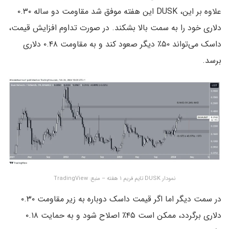
علاوه بر این، DUSK این هفته موفق شد مقاومت دو ساله ۰.۳۰
دلاری خود را به سمت بالا بشکند. در صورت تداوم افزایش قیمت،
داسک می‌تواند ۵۰٪ دیگر صعود کند و به مقاومت ۰.۴۸ دلاری
برسد.
نمودار DUSK تایم فریم ۱ هفته – منبع: TradingView
در سمت دیگر اما اگر قیمت داسک دوباره به زیر مقاومت ۰.۳۰
دلاری برگردد، ممکن است ۴۵٪ اصلاح شود و به حمایت ۰.۱۸