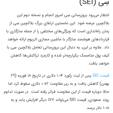
سِی (SEI)
انتظار می‌رود بروزرسانی سِی امروز انجام و نسخه دوم این
بلاکچین عرضه شود. این نخستین ارتقای بزرگ بلاکچین سِی از
زمان راه‌اندازی است که ویژگی‌های مختلفی را از جمله سازگاری با
قراردادهای هوشمند سازگار با ماشین مجازی اتریوم ارائه خواهد
داد. علاوه بر این، به دنبال این بروزرسانی تعامل بلاکچین سِی با
کیف پول متامسک یکپارچه‌تر شده و کارمزد تراکنش‌ها کاهش
خواهد یافت.
قیمت SEI
پس از ثبت رکورد ۱.۰۴ دلاری در تاریخ ۱۸ فوریه (۲۹
بهمن) کاهش یافت و به زیر مقاومت ۰.۸۲ دلاری سقوط کرد اما
حالا دوباره قیمت از این مقاومت فراتر رفته است. در صورت تداوم
روند صعودی، قیمت SEI می‌تواند ۲۶٪ دیگر افزایش یابد و به
۱.۰۸ دلار برسد.