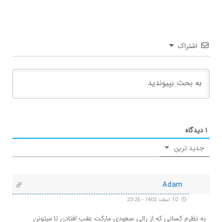
اشتراک
۱
دیدگاه
جدید ترین
Adam
10 اسفند 1402 - 23:26
به نظرم کسانی که از رالی صعودی مارکت عقب افتادن تا میتونن