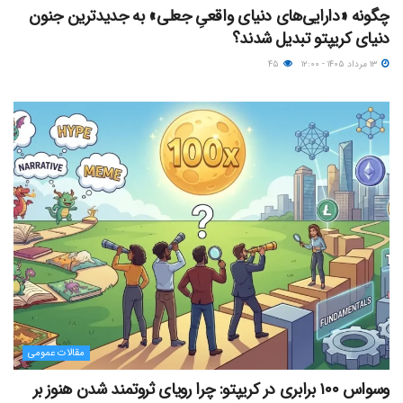
چگونه «دارایی‌های دنیای واقعیِ جعلی» به جدیدترین جنون
دنیای کریپتو تبدیل شدند؟
۱۳ مرداد ۱۴۰۵ - ۱۲:۰۰
۴۵
مقالات عمومی
وسواس ۱۰۰ برابری در کریپتو: چرا رویای ثروتمند شدن هنوز بر