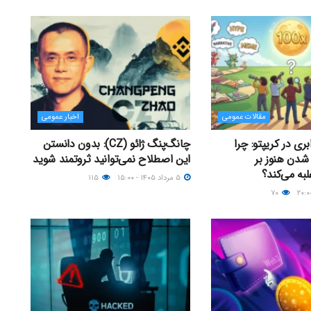
مقالات عمومی
اخبار عمومی
 ۱۰۰ برابری در کریپتو: چرا
چانگ‌پنگ ژائو (CZ): بدون دانستن
 شدن هنوز بر
این اصطلاح نمی‌توانید ثروتمند شوید
لبه می‌کند؟
۵ مرداد ۱۴۰۵ - ۱۵:۰۰
۱۱۵
۷۰