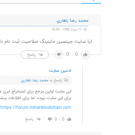
محمد رضا بلغاری
11 مرداد 1398 - 18:05
ایا سایت جینسین ماینینگ صلاحیت ثبت نام داره ؟ fake ن
0
0
پاسخ
ادمین سایت
پاسخ به
محمد رضا بلغاری
این سایت اولین مرجع برای استخراج ابری 
برای این سایت نبوده. اما برای اطلاعات بیش
https://forum.mihanblockchain.com/
0
0
پاسخ