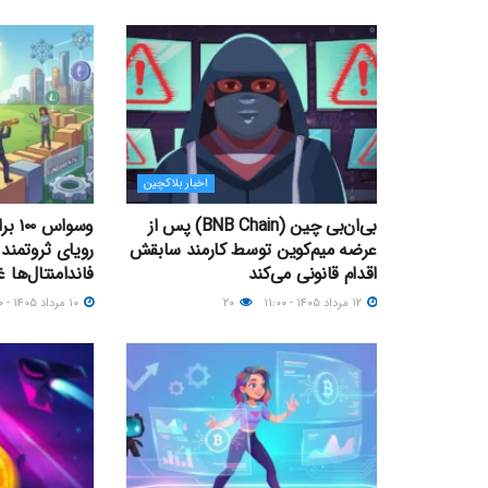
اخبار بلاکچین
بی‌ان‌بی چین (BNB Chain) پس از
وسواس
عرضه میم‌کوین توسط کارمند سابقش
رویای ثروتمند
اقدام قانونی می‌کند
فاندامنتال‌ها غ
۱۲ مرداد ۱۴۰۵ - ۱۱:۰۰
۲۰
۱۰ مرداد ۱۴۰۵ - ۲۰:۰۰