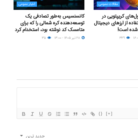
مقالات عمومی
اخبار عمومی
ل‌های کریپتویی در
کانسنسیس به‌طور تصادفی یک
۲۰؛ استفاده از ارزهای دیجیتال
توسعه‌دهنده کره شمالی را که برای
 شده است!
متامسک کد نوشته بود، استخدام کرد
۳۴۹
۲۸ تیر ۱۴۰۵ - ۱۳:۰۰
۳۵
{}
[+]
جدید ترین