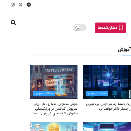
نشان‌شده‌ها
آموزش
مقالات عمومی
مقالات عمومی
یک نقشه راه کوانتومی، بیت‌کوین
هوش مصنوعی تنها بهانه‌ای برای
را بسیار بالاتر خواهد برد
سرپوش گذاشتن بر ورشکستگی
خاموش شرکت‌های کریپتویی است