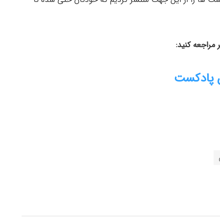
مراجعه کنید:
 پادکست