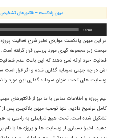
میهن پادکست – فاکتورهای تشخیص ی
پخش‌کننده
00:00
صوت
در این میهن پادکست مواردی نظیر شرح فعالیت پروژه ی
مبحث زیر مجموعه گیری مورد بررسی قرار گرفته است. بس
فعالیت خود ارائه نمی دهند که این باعث عدم شفافیت 
اش در چه جهتی سرمایه گذاری شده و اگر قرار است س
وبسایت های تحت عنوان سرمایه گذاری این مورد را ن
تیم پروژه و اطلاعات تماس با ما نیز از فاکتورهای م
کامل توضیح دادیم. تنها توصیه میهن بلاکچین پس از 
تشکیل شده است: تحت هیچ شرایطی به راحتی به هر پروژ
دهید. اخیرا بسیاری از وبسایت ها و پروژه ها با نام بر
این موارد را در سایت پوشش دهیم اما این میهن پادک