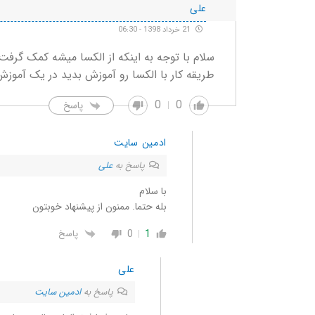
علی
21 خرداد 1398 - 06:30
سلام با توجه به اینکه از الکسا میشه کمک گرفت 
طریقه کار با الکسا رو آموزش بدید در یک آموز
0
0
پاسخ
ادمین سایت
پاسخ به
علی
با سلام
بله حتما. ممنون از پیشنهاد خوبتون
0
1
پاسخ
علی
پاسخ به
ادمین سایت