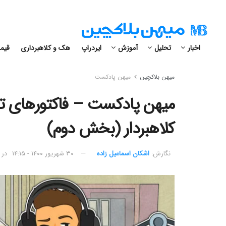
اخبار
تحلیل
آموزش
ایردراپ
هک و کلاهبرداری
قیمت
میهن بلاکچین
میهن پادکست
میهن پادکست – فاکتورهای 
کلاهبردار (بخش دوم)
نگارش:‌
اشکان اسماعیل زاده
۳۰ شهریور ۱۴۰۰ - ۱۴:۱۵
در