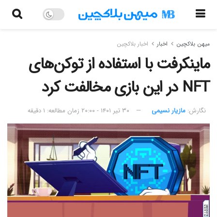
میهن بلاکچین
اخبار
اخبار بلاکچین
ماینکرفت با استفاده از توکن‌های
NFT در این بازی مخالفت کرد
نگارش:‌
مازیار نسیمی
۳۰ تیر ۱۴۰۱ - ۲۰:۰۰
زمان مطالعه: ۱ دقیقه