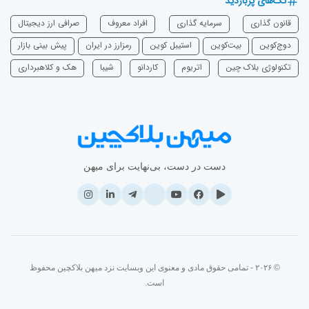
تگ‌های پربازدید
قانون گذاری
سرمایه‌ گذاری
افراد معروف
صرافی ارز دیجیتال
دوج‌کوین
بیت‌کوین
استیبل کوین
رمزارز در ایران
پیش بینی بازار
تکنولوژی بلاک چین
اتریوم
‌کاردانو
شیبا
هک و کلاهبرداری
دست در دست، بی‌نهایت برای میهن
© ۲۰۲۶ - تمامی حقوق مادی و معنوی این وبسایت نزد میهن بلاکچین محفوظ
است.