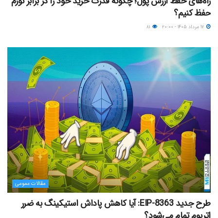
راه‌های حفظ ارزش پول؛ چگونه قدرت خرید خود را در برابر تورم
حفظ کنیم؟
۱۷ مرداد ۱۴۰۵ - ۲۰:۰۰
۸۱
مقالات عمومی
طرح جدید EIP-8363: آیا کاهش پاداش استیکینگ به ضرر
اتریوم تمام می‌شود؟