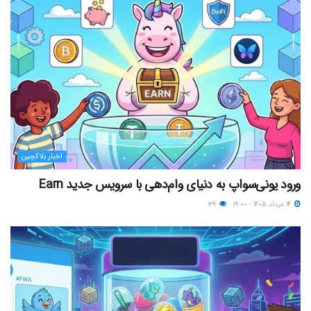
اخبار بلاکچین
ورود یونی‌سواپ به دنیای وام‌دهی با سرویس جدید Earn
۱۴ مرداد ۱۴۰۵ - ۱۹:۰۰
۳۹