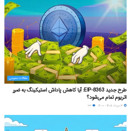
مقالات عمومی
طرح جدید EIP-8363: آیا کاهش پاداش استیکینگ به ضرر
اتریوم تمام می‌شود؟
۱۷ مرداد ۱۴۰۵ - ۱۶:۰۰
۲۳