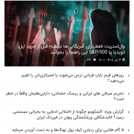
وال‌استریت فقط برای آمریکایی‌ها نیست؛ قبل از خرید اپل،
انویدیا یا S&P 500 این راهنما را بخوانید
۱۶ تیر ۱۴۰۵ - ۱۷:۰۰
۲۴۰
روزهای قرمز بازار؛ قربانی ترس می‌شوید یا استراتژی‌تان را تغییر
می‌دهید؟
تحریم صرافی های ایرانی و ریسک حضانتی؛ دارایی‌هایمان واقعاً در خطر
است؟
گزارش ویژه: اکسکوینو چگونه از اختلالی ادعایی به بحرانی سیستمی
رسید؟ کالبدشکافی ورشکستگی پنهان در فین‌تک ایران
۵ گام طلایی برای ردیابی کیف پول‌ نهنگ‌ها و به دست آوردن سرمایه