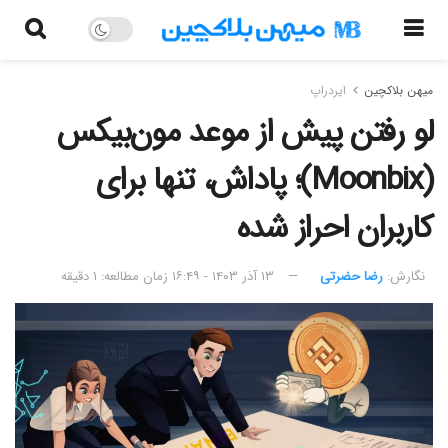
میهن بلاکچین
ایردراپ
لو رفتن پیش از موعد مون‌بیکس
(Moonbix)؛ پاداش، تنها برای
کاربران احراز شده
نگارش:‌
رضا حضرتی
۱۳ آذر ۱۴۰۳ - ۱۶:۴۹
زمان مطالعه: ۱ دقیقه