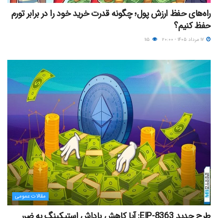
راه‌های حفظ ارزش پول؛ چگونه قدرت خرید خود را در برابر تورم
حفظ کنیم؟
۱۷ مرداد ۱۴۰۵ - ۲۰:۰۰
۱۱۵
مقالات عمومی
طرح جدید EIP-8363: آیا کاهش پاداش استیکینگ به ضرر