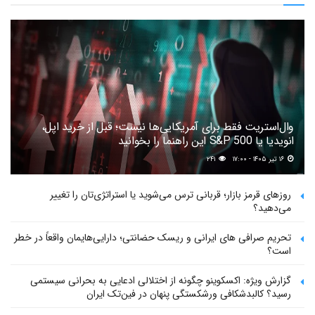
وال‌استریت فقط برای آمریکایی‌ها نیست؛ قبل از خرید اپل،
انویدیا یا S&P 500 این راهنما را بخوانید
۱۶ تیر ۱۴۰۵ - ۱۷:۰۰
۲۴۱
روزهای قرمز بازار؛ قربانی ترس می‌شوید یا استراتژی‌تان را تغییر
می‌دهید؟
تحریم صرافی های ایرانی و ریسک حضانتی؛ دارایی‌هایمان واقعاً در خطر
است؟
گزارش ویژه: اکسکوینو چگونه از اختلالی ادعایی به بحرانی سیستمی
رسید؟ کالبدشکافی ورشکستگی پنهان در فین‌تک ایران