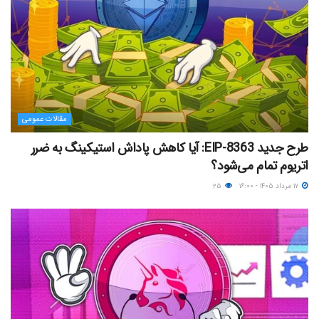
مقالات عمومی
طرح جدید EIP-8363: آیا کاهش پاداش استیکینگ به ضرر
اتریوم تمام می‌شود؟
۱۷ مرداد ۱۴۰۵ - ۱۶:۰۰
۲۵