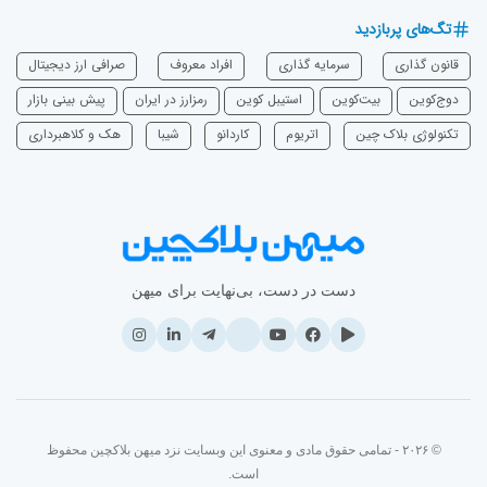
تگ‌های پربازدید
قانون گذاری
سرمایه‌ گذاری
افراد معروف
صرافی ارز دیجیتال
دوج‌کوین
بیت‌کوین
استیبل کوین
رمزارز در ایران
پیش بینی بازار
تکنولوژی بلاک چین
اتریوم
‌کاردانو
شیبا
هک و کلاهبرداری
دست در دست، بی‌نهایت برای میهن
© ۲۰۲۶ - تمامی حقوق مادی و معنوی این وبسایت نزد میهن بلاکچین محفوظ
است.