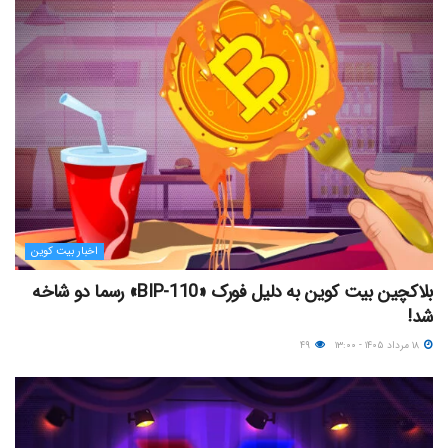
اخبار بیت کوین
بلاکچین بیت کوین به دلیل فورک «BIP-110» رسما دو شاخه
شد!
۱۸ مرداد ۱۴۰۵ - ۱۳:۰۰
۴۹