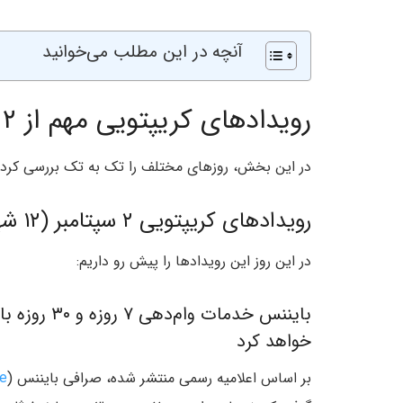
آنچه در این مطلب می‌خوانید
رویدادهای کریپتویی مهم از ۲ تا ۸ سپتامبر (۱۲ تا ۱۸ شهریور)
در این بخش، روزهای مختلف را تک به تک بررسی کرده و 
رویدادهای کریپتویی ۲ سپتامبر (۱۲ شهریور):
در این روز این رویدادها را پیش رو داریم:
خواهد کرد
بر اساس اعلامیه رسمی منتشر شده، صرافی بایننس (
ce