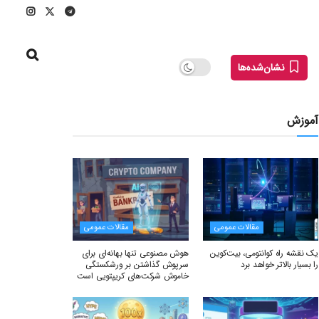
نشان‌شده‌ها
آموزش
مقالات عمومی
مقالات عمومی
یک نقشه راه کوانتومی، بیت‌کوین
هوش مصنوعی تنها بهانه‌ای برای
را بسیار بالاتر خواهد برد
سرپوش گذاشتن بر ورشکستگی
خاموش شرکت‌های کریپتویی است