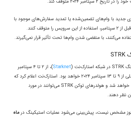
 ایجاد اوردرهای جدید با وام‌های تضمین‌شده یا تمدید سفارش‌های موجود با
استفاده از آن‌ها نخواهند بود و به کاربران توصیه شده قبل از ۲ سپتامبر، استفاده از این سرویس را متوقف کنند.
ده می‌کنند، با منقضی شدن وام‌ها تحت تأثیر قرار نمی‌گیرند.
ST
نت (
Starknet
)، از ۲ تا ۴ سپتامبر
(۱۲ تا ۱۴ شهریور) انجام خواهد شد و دوره رأی‌گیری اصلی از ۹ تا ۱۳ سپتامبر ۲۰۲۴ خواهد بود. استارک‌نت اعلام کرد که
این قابلیت استیکینگ به اکوسیستم استارک نت اضافه خواهد شد و هولدرهای توکن STRK می‌توانند در مورد
 نظر دهند.
ت هنوز مشخص نیست، پیش‌بینی می‌شود عملیات استیکینگ در
ماه