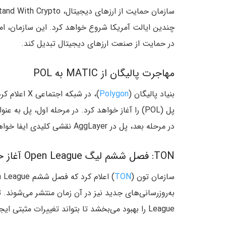
در حمایت از صنعت ارزهای دیجیتال تبدیل کند.
مهاجرت پالیگان از MATIC به POL
بنیاد پالیگان (
Polygon
پل (POL) را آغاز خواهد کرد. در مرحله اول، پل به عنوان توکن پرداخت
در مرحله بعد، پل در AggLayer نقشی کلیدی ایفا خواهد کرد.
TON: فصل ششم لیگ Open League آغاز خواهد شد
سازمان تون (
TON
League را بهبود می‌بخشد تا بتواند تغییرات مثبتی ایجاد کند و این بازی را به سطح جدیدی ببرد.