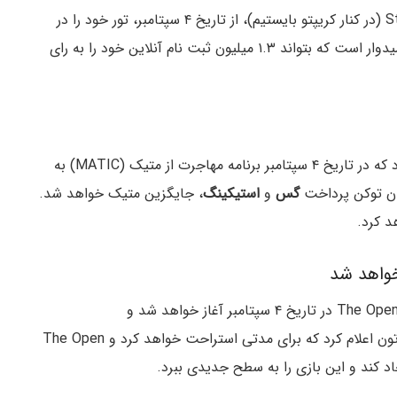
سازمان حمایت از ارزهای دیجیتال، Stand With Crypto (در کنار کریپتو بایستیم)، از تاریخ ۴ سپتامبر، تور خود را در
چندین ایالت آمریکا شروع خواهد کرد. این سازمان، امیدوار است که بتواند ۱.۳ میلیون ثبت نام آنلاین خود را به رای
)، در شبکه اجتماعی X اعلام کرد که در تاریخ ۴ سپتامبر برنامه مهاجرت از متیک (MATIC) به
گس
و
استیکینگ
، جایگزین متیک خواهد شد.
) اعلام کرد که فصل ششم The Open League در تاریخ ۴ سپتامبر آغاز خواهد شد و
به‌روزرسانی‌های جدید نیز در آن زمان منتشر می‌شوند. تون اعلام کرد که برای مدتی استراحت خواهد کرد و The Open