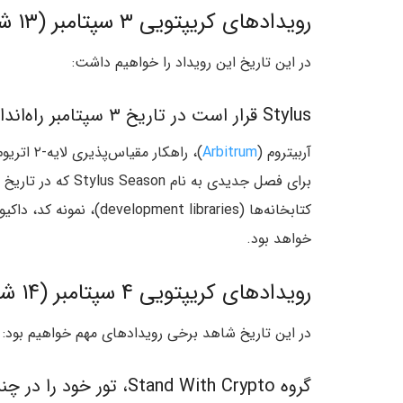
رویدادهای کریپتویی ۳ سپتامبر (۱۳ شهریور):
در این تاریخ این رویداد را خواهیم داشت:
Stylus قرار است در تاریخ ۳ سپتامبر راه‌اندازی شود
آربیتروم (
Arbitrum
)، راهکار
کتابخانه‌ها (t libraries
خواهد بود.
رویدادهای کریپتویی ۴ سپتامبر (۱۴ شهریور):
در این تاریخ شاهد برخی رویدادهای مهم خواهیم بود:
گروه Stand With Crypto، تور خود را در چندین ایالت آمریکا آغاز خواهد کرد