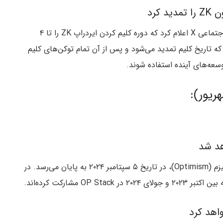
پنکیک سواپ (PancakeSwap) در پستی که در شبکه اجتماعی X اعلام کرد که دوره کلیم کردن ایردراپ ZK را تا ۴
ه تاریخ کلیم تمدید می‌شود و پس از آن تمام توکن‌های کلیم
سعه‌های آینده استفاده شوند.
مهلت درخواست پنجمین دور تأمین مالی عمومی آپتیمیزم (Optimism)، در تاریخ ۵ سپتامبر ۲۰۲۴ به پایان می‌رسد. در