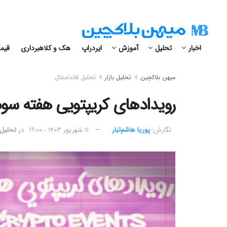
اخبار
تحلیل
آموزش
ایردراپ
هک و کلاهبرداری
قیمت
میهن بلاکچین
تحلیل بازار
تحلیل فاندامنتال
رویدادهای کریپتویی هفته سوم شه
نگارش:‌
پوریا هاشم‌تبار
۱۱ شهریور ۱۴۰۳ - ۱۹:۰۰
در
تحلیل 