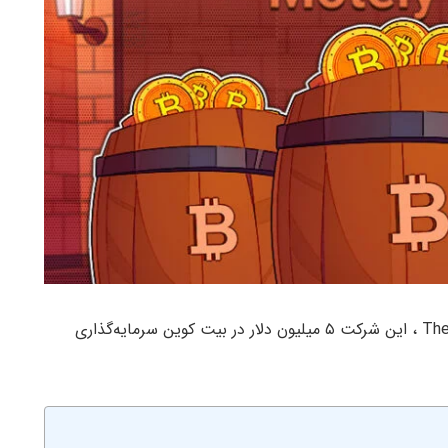
طبق اعلام شرکت مشاوره سرمایه‌گذاری The Motley Fool ، این شرکت ۵ میلیون دلار در بیت کوین سرمایه‌گذاری