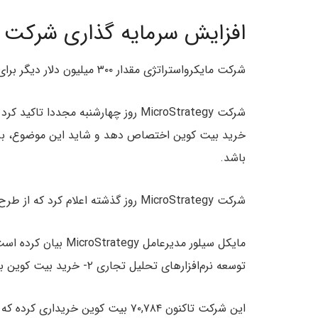
افزایش سرمایه گذاری شرکت MicroStrategy در بیت کوین
شرکت مایکرواستراتژی مقدار ۳۰۰ میلیون دلار دیگر برای خرید بیت کوین اختصاص داد.
شرکت MicroStrategy روز چهارشنبه مج
خرید بیت کوین اختصاص دهد و شاید این موضوع، بزرگ
باشد.
شرکت MicroStrategy روز گذشته اعلام کرد که از طرح اخیر خود، به دنبال کسب سرمایه ۶۰۰ میلیون دلاری است.
توسعه نرم‌افزار‌های تحلیل تجاری ۲- خرید بیت کوین بیشتر
این شرکت تاکنون ۷۰,۷۸۴ بیت کوین خریداری کرده که ارزش کنونی آن ۳.۶ میلیارد دلار است.