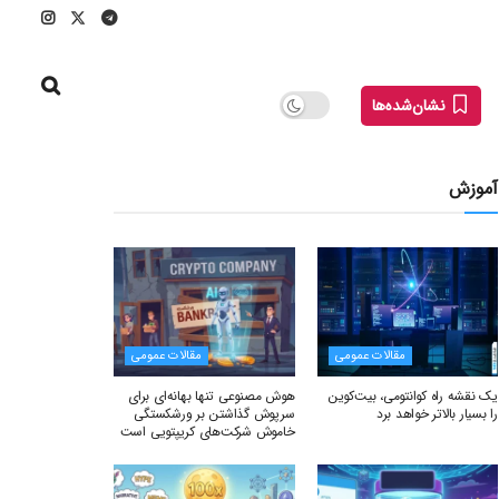
نشان‌شده‌ها
آموزش
مقالات عمومی
مقالات عمومی
یک نقشه راه کوانتومی، بیت‌کوین
هوش مصنوعی تنها بهانه‌ای برای
را بسیار بالاتر خواهد برد
سرپوش گذاشتن بر ورشکستگی
خاموش شرکت‌های کریپتویی است