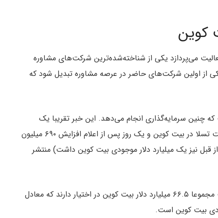
ت کوین
Th که از سال ۱۹۹۳ تاکنون به فعالیت می‌‌پردازد یکی از شناخته‌شده‌ترین شرکت‌های مشاوره
ی از اولین شرکت‌های حاضر در عرصه مشاوره تبدیل شود که
T اولین شرکتی نیست که چنین سرمایه‌گذاری انجام می‌‌دهد. این خبر تقریبا یک
هفته پس از اعلام سرمایه‌گذاری ۱.۵ میلیارد دلاری شرکت تسلا در بیت کوین و یک روز پس از اعلام افزایش ۶۹۰ میلیون
جودی بیت کوین شرکت MicroStrategy (که از قبل نیز یک میلیارد دلار موجودی بیت کوین داشت) منتشر
حداقل ۳۸ شرکت مجموعا ۶۶.۵ میلیارد دلار بیت کوین در اختیار دارند که معادل