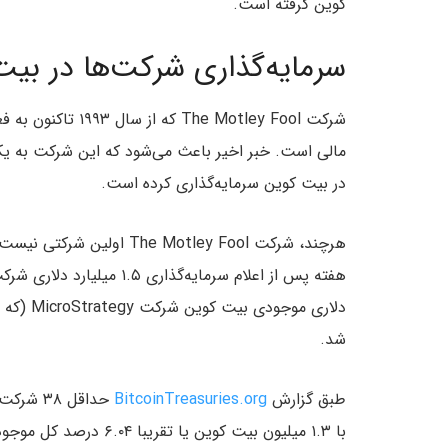
کوین گرفته است.
سرمایه‌گذاری شرکت‌ها در بی
شرکت e Motley Fool
مالی است. خبر اخیر باعث می‌شود که این شرکت به یک
در بیت کوین سرمایه‌گذاری کرده است.
هرچند، شرکت he Motley Fool
دلاری مو
شد.
طبق گزارش
BitcoinTreasuries.org
با ۱.۳ میلیون بیت کوین یا تقریبا ۶.۰۴ درصد کل موجودی بیت کوین است.