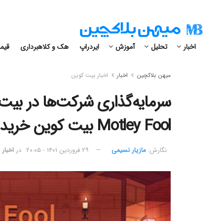
اخبار
تحلیل
آموزش
ایردراپ
هک و کلاهبرداری
قیمت
میهن بلاکچین
اخبار
اخبار بیت کوین
سرمایه‌گذاری شرکت‌ها در بیت ک
Motley Fool بیت کوین خریدند!
نگارش:‌
مازیار نسیمی
۲۹ فروردین ۱۴۰۱ - ۲۰:۰۵
در
اخبار