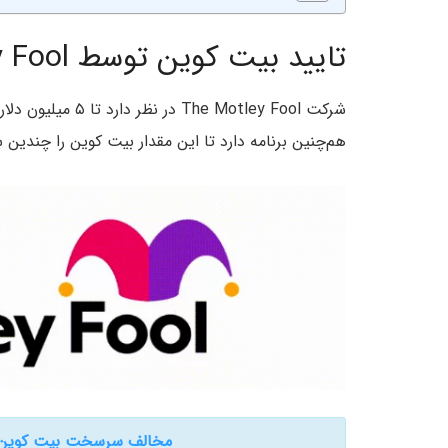
تایید بیت کوین توسط The Motley Fool
شرکت e Motley Fool
هم‌چنین برنامه دارد تا این مقدار بیت کوین را چندین 
مخالف سرسخت بیت کوین: م