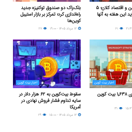
جدال بیت کوین و اقتصاد کلان؛ ۵
بلک‌راک دو صندوق توکنیزه جدید
ید این هفته به آنها
راه‌اندازی کرد؛ تمرکز بر بازار استیبل
کوین‌ها
۶۱
۱۲ مرداد ۱۴۰۵ - ۱۹:۰۰
۲۷
اخبار بیت کوین
اخبار بیت کوین
شرکت استراتژی ۱٬۶۳۸ بیت کوین
سقوط بیت‌کوین به ۶۲ هزار دلار در
سایه تداوم فشار فروش نهادی در
آمریکا
۳۱
۱۲ مرداد ۱۴۰۵ - ۱۵:۰۰
۲۹