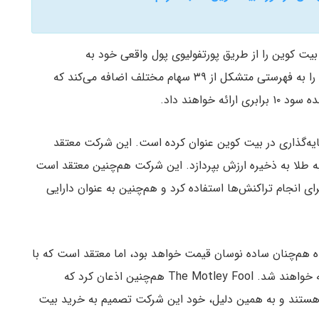
یه‌گذاری خود، بیت کوین را از طریق پورتفولیوی پول واقعی خود به
سرمایه‌گذاران نیز ارائه می‌دهد. این تصمیم، بیت کوین را به فهرستی متشکل از ۳۹ سهام مختلف اضافه می‌کند که
 را برای سرمایه‌گذاری در بیت کوین عنوان کرده است. این شرکت معتقد
ه طلا به ذخیره ارزش بپردازد. این شرکت هم‌چنین معتقد است
ای انجام تراکنش‌ها استفاده کرد و هم‌چنین به عنوان دارایی
هم‌چنان ساده نوسان قیمت خواهد بود، اما معتقد است که با
این حال، سرمایه‌گذاران با کسب سود چشمگیری مواجه خواهند شد. The Motley Fool هم‌چنین اذعان کرد که
هستند و به همین دلیل، خود این شرکت تصمیم به خرید بیت