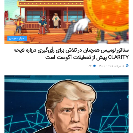
اخبار عمومی
سناتور لومیس همچنان در تلاش برای رأی‌گیری درباره لایحه
CLARITY پیش از تعطیلات آگوست است
۱۵ مرداد ۱۴۰۵ - ۱۳:۰۰
۶۶