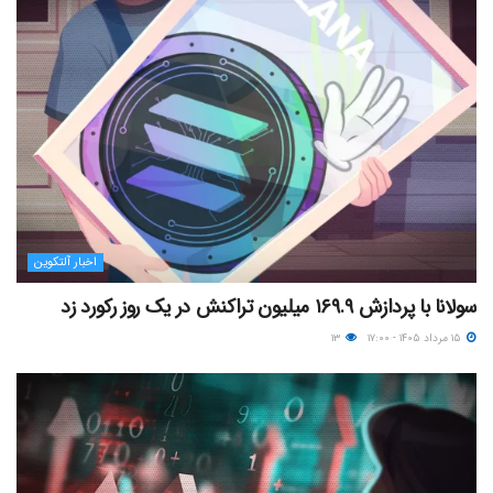
اخبار آلتکوین
سولانا با پردازش ۱۶۹.۹ میلیون تراکنش در یک روز رکورد زد
۱۵ مرداد ۱۴۰۵ - ۱۷:۰۰
۱۳