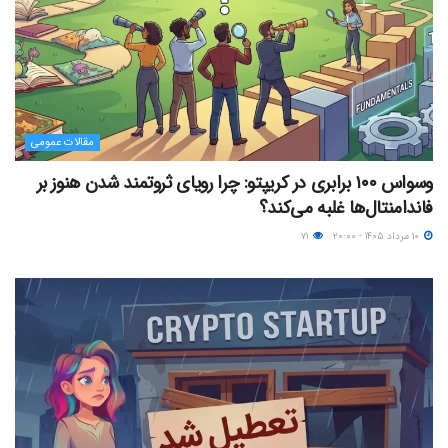
مقالات عمومی
وسواس ۱۰۰ برابری در کریپتو: چرا رویای ثروتمند شدن هنوز بر
فاندامنتال‌ها غلبه می‌کند؟
۱۰ مرداد ۱۴۰۵ - ۲۰:۰۰
۷۱