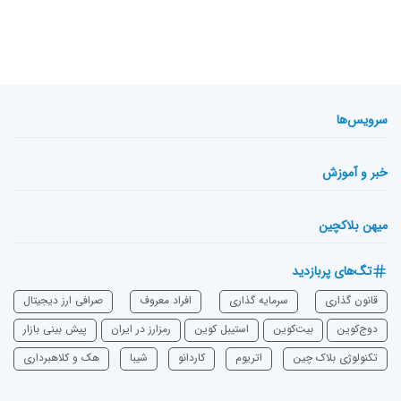
سرویس‌ها
خبر و آموزش
میهن بلاکچین
تگ‌های پربازدید
قانون گذاری
سرمایه‌ گذاری
افراد معروف
صرافی ارز دیجیتال
دوج‌کوین
بیت‌کوین
استیبل کوین
رمزارز در ایران
پیش بینی بازار
تکنولوژی بلاک چین
اتریوم
‌کاردانو
شیبا
هک و کلاهبرداری