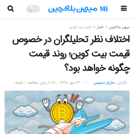
میهن بلاکچین
اخبار
اخبار بیت کوین
اختلاف نظر تحلیلگران در خصوص
قیمت بیت کوین؛ روند قیمت
چگونه خواهد بود؟
نگارش:‌
مازیار نسیمی
۱۳ مهر ۱۳۹۸ - ۱۰:۳۰
زمان مطالعه: ۱ دقیقه