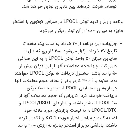
کوساما شرکت‌ کرده‌اند بین کاربران توزیع خواهد شد.
برنامه واریز و ترید توکن LPOOL در صرافی کوکوین با استخر
جایزه به میزان ۱۰،۰۰۰ از آن توکن برگزار می‌شود.
جزییات: این برنامه از ۲۰ خرداد به مدت یک هفته تا
تاریخ ۲۷ خرداد برگزار می‌شود. ۲۰۰ کاربری که قبل از
سایرین میزان ۵۰ واحد توکن LPOOL را به این صرافی
واریز کنند و یا حجم معاملات آنها از این توکن بیش از
۵۰ واحد باشد، مشمول دریافت ۵ توکن LPOOL خواهند
بود. علاوه بر آن ۳۰ کاربر برتر از لحاظ حجم معاملات آنها
در بازارهای معاملاتی LPOOL، مجموعا ۷۰۰۰ توکن
دریافت خواهند کرد. کاربرانی که حجم معاملات آنها از
۱۰۰ LPOOL بیشتر باشد، و بازارهای LPOOL/USDT و
LPOOL/BTC را به لیست بازارهای مورد علاقه خود
اضافه کنند و مراحل احراز هویت KYC1 را تکمیل کرده
باشند، پاداشی برابر از استخر جایزه به ارزش ۲۰۰۰ واحد