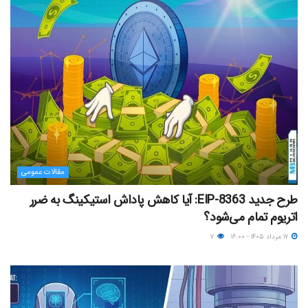
مقالات عمومی
طرح جدید EIP-8363: آیا کاهش پاداش استیکینگ به ضرر
اتریوم تمام می‌شود؟
۱۷ مرداد ۱۴۰۵ - ۱۶:۰۰
۷