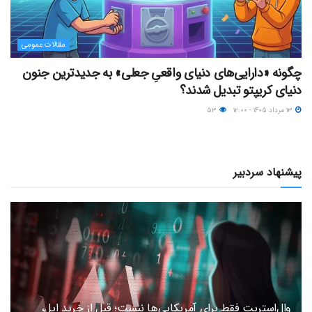
مقالات عمومی
چگونه «دارایی‌های دنیای واقعیِ جعلی» به جدیدترین جنون
دنیای کریپتو تبدیل شدند؟
۱۳ مرداد ۱۴۰۵ - ۱۲:۰۰
۵۳
پیشنهاد سردبیر
وال‌استریت فقط برای آمریکایی‌ها نیست؛ قبل از خرید اپل،