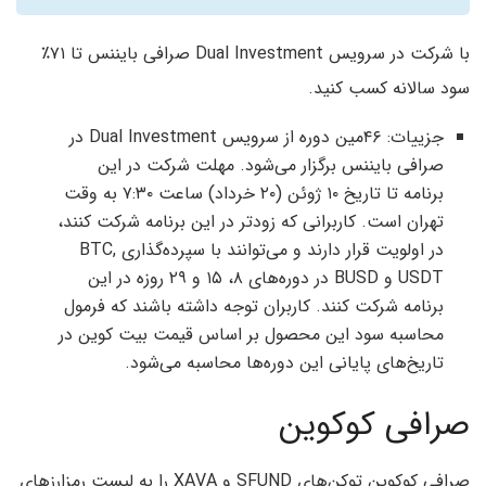
با شرکت در سرویس Dual Investment صرافی بایننس تا ۷۱٪
سود سالانه کسب کنید.
جزییات: ۴۶مین دوره از سرویس Dual Investment در
صرافی بایننس برگزار می‌شود. مهلت شرکت در این
برنامه تا تاریخ ۱۰ ژوئن (۲۰ خرداد) ساعت ۷:۳۰ به وقت
تهران است. کاربرانی که زودتر در این برنامه شرکت کنند،
در اولویت قرار دارند و می‌توانند با سپرده‌گذاری BTC,
USDT و BUSD در دوره‌های ۸، ۱۵ و ۲۹ روزه در این
برنامه شرکت کنند. کاربران توجه داشته باشند که فرمول
محاسبه سود این محصول بر اساس قیمت بیت کوین در
تاریخ‌های پایانی این دوره‌ها محاسبه می‌شود.
صرافی کوکوین
صرافی کوکوین توکن‌های SFUND و XAVA را به لیست رمزارزهای