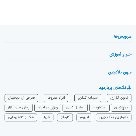
سرویس‌ها
خبر و آموزش
میهن بلاکچین
تگ‌های پربازدید
قانون گذاری
سرمایه‌ گذاری
افراد معروف
صرافی ارز دیجیتال
دوج‌کوین
بیت‌کوین
استیبل کوین
رمزارز در ایران
پیش بینی بازار
تکنولوژی بلاک چین
اتریوم
‌کاردانو
شیبا
هک و کلاهبرداری