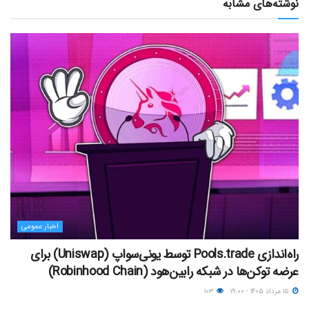
نوشته‌های مشابه
اخبار عمومی
راه‌اندازی Pools.trade توسط یونی‌سواپ (Uniswap) برای
عرضه توکن‌ها در شبکه رابین‌هود (Robinhood Chain)
۱۵ مرداد ۱۴۰۵ - ۱۹:۰۰
۱۰۳