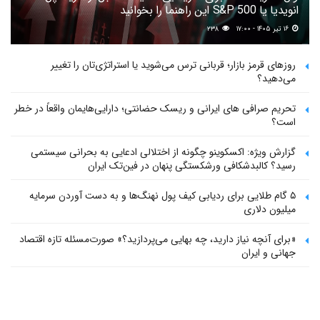
انویدیا یا S&P 500 این راهنما را بخوانید
۱۶ تیر ۱۴۰۵ - ۱۷:۰۰
۲۳۸
روزهای قرمز بازار؛ قربانی ترس می‌شوید یا استراتژی‌تان را تغییر
می‌دهید؟
تحریم صرافی های ایرانی و ریسک حضانتی؛ دارایی‌هایمان واقعاً در خطر
است؟
گزارش ویژه: اکسکوینو چگونه از اختلالی ادعایی به بحرانی سیستمی
رسید؟ کالبدشکافی ورشکستگی پنهان در فین‌تک ایران
۵ گام طلایی برای ردیابی کیف پول‌ نهنگ‌ها و به دست آوردن سرمایه
میلیون دلاری
«برای آنچه نیاز دارید، چه بهایی می‌پردازید؟» صورت‌مسئله تازه اقتصاد
جهانی و ایران