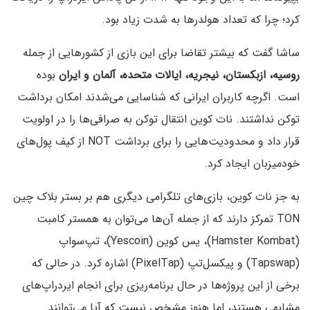
کرد؛ چرا که تعداد هولدرها به شدت زیاد بود.
ساشا گفت که بیشتر تقاضا برای این بازی ‌از ‌کشورهایی از جمله
روسیه، ازبکستان، نیجریه، ایالات متحده، آلمان و ایران
بوده
است. اگرچه ‌کاربران ایرانی که شناسایی می‌شدند امکان برداشت
توکن نداشتند. نات کوین انتقال توکن‌ به صرافی‌ها را در اولویت
قرار داد و محدودیت‌هایی را برای برداشت NOT از کیف‌ پول‌های
خود‌میزبان ایجاد کرد.
به جز نات کوین، بازی‌های تلگرامی دیگری هم بر بستر بلاک چین
TON تمرکز دارند که از جمله آن‌ها می‌توان به همستر کامبت
(Hamster Kombat)، یس کوین (Yescoin)، تپ‌سواپ
(Tapswap) و پیکسل‌تپ (PixelTap) اشاره کرد. در حالی که
برخی از این پروژه‌ها در حال برنامه‌ریزی برای انجام ایردراپ‌های
مشابهی هستند، اما هنوز مشخص نیست که آیا می‌توانند