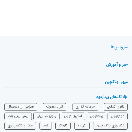
سرویس‌ها
خبر و آموزش
میهن بلاکچین
تگ‌های پربازدید
قانون گذاری
سرمایه‌ گذاری
افراد معروف
صرافی ارز دیجیتال
دوج‌کوین
بیت‌کوین
استیبل کوین
رمزارز در ایران
پیش بینی بازار
تکنولوژی بلاک چین
اتریوم
‌کاردانو
شیبا
هک و کلاهبرداری