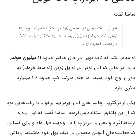
ساشا گفت:
ایردراپ نات کوین در ماه می (اردیبهشت) انجام شد و در ۱۶
ژوئن (۲۷ خرداد) به پایان رسید. حدود ۹۰٪ از عرضه NOT
در دست کاربران بود.
او مدعی شد که نات کوین در حال حاضر حدود
۱۱ میلیون هولدر
‌دارد. در حالی که این توکن در اوایل ژوئن (اواسط خرداد) به
دوران اوج خود رسید، اما هنوز مارکت کپ حدود ۱.۶ میلیارد
دلاری دارد.
یکی از بزرگترین چالش‌های این ایردراپ، برخورد با ربات‌هایی بود
که از این پلتفرم استفاده می‌کردند. ساشا گفت که این پروژه
ارتباط افراد واقعی با ایردراپ را در اولویت قرار داد و برای کسانی
که فعالیت‌های آنچین معمولی در کیف پول خود داشتند، پاداش