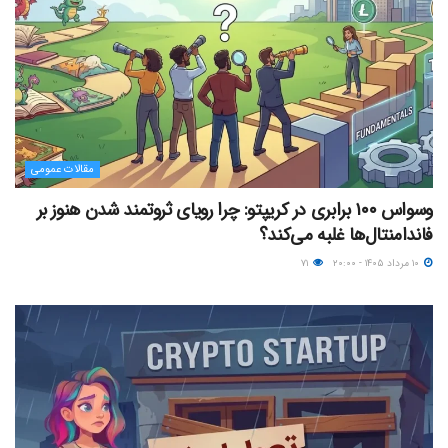
مقالات عمومی
وسواس ۱۰۰ برابری در کریپتو: چرا رویای ثروتمند شدن هنوز بر
فاندامنتال‌ها غلبه می‌کند؟
۱۰ مرداد ۱۴۰۵ - ۲۰:۰۰
۷۱