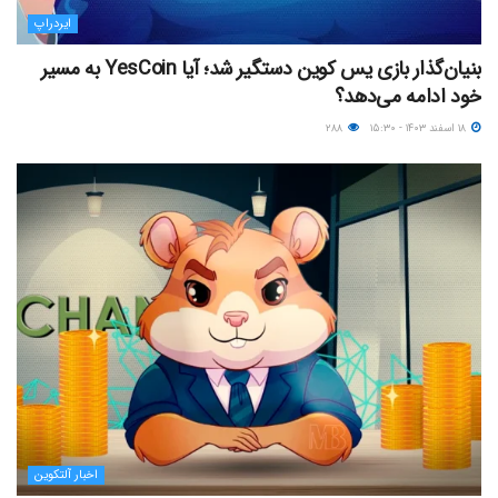
ایردراپ
بنیان‌گذار بازی یس کوین دستگیر شد؛ آیا YesCoin به مسیر
خود ادامه می‌دهد؟
۱۸ اسفند ۱۴۰۳ - ۱۵:۳۰
۲۸۸
اخبار آلتکوین