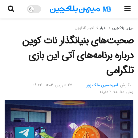
میهن بلاکچین
اخبار
اخبار آلتکوین
صحبت‌های بنیانگذار نات کوین
درباره برنامه‌های آتی این بازی‌
تلگرامی
نگارش:‌
امیرحسین ملک پور
۲۷ شهریور ۱۴۰۳ - ۱۶:۴۲
زمان مطالعه: ۲ دقیقه