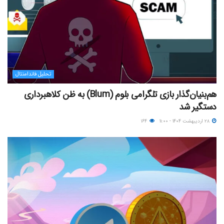
تحلیل فاندامنتال
هم‌بنیان‌گذار بازی تلگرامی بلوم (Blum) به ظن کلاهبرداری
دستگیر شد
۲۸ اردیبهشت ۱۴۰۴ - ۱۱:۰۰
۱۶۴