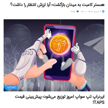
همستر کامبت به میدان بازگشت؛ آیا ارزش انتظار را داشت؟
۶ اسفند ۱۴۰۳ - ۱۳:۰۰
۳۸۵
ایردراپ
ایردراپ تپ سواپ امروز توزیع می‌شود؛ پیش‌بینی قیمت
TAPS!