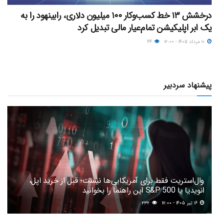
درخشش ۱۳ خط کسب‌وکار ۱۰۰ میلیون دلاری، رابینهود را به
یک ابر اپلیکیشن تمام‌عیار مالی تبدیل کرد
۱۰ مرداد ۱۴۰۵ - ۱۲:۰۰
۴۴
پیشنهاد سردبیر
وال‌استریت فقط برای آمریکایی‌ها نیست؛ قبل از خرید اپل،
انویدیا یا S&P 500 این راهنما را بخوانید
۱۶ تیر ۱۴۰۵ - ۱۷:۰۰
۲۳۲