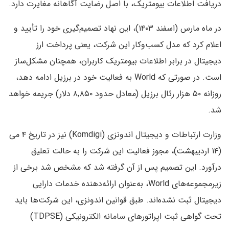
دریافت اطلاعات بیومتریک، با اصل رضایت آگاهانه مغایرت دارد.
در ماه مارس (اسفند ۱۴۰۳)، این نهاد تصمیم‌گیری خود را تأیید و
اعلام کرد که مدل کسب‌وکار این شرکت، یعنی پرداخت ارز
دیجیتال در برابر اطلاعات بیومتریک کاربران، همچنان مشکل‌ساز
است. در صورتی که World به فعالیت خود در برزیل ادامه دهد،
روزانه ۵۰ هزار رئال برزیل (معادل حدود ۸٬۸۵۰ دلار) جریمه خواهد
شد.
وزارت ارتباطات و دیجیتال اندونزی (Komdigi) نیز در تاریخ ۴ می
(۱۴ اردیبهشت)، مجوز فعالیت این شرکت را به حالت تعلیق
درآورد. این تصمیم پس از آن گرفته شد که مشخص شد برخی از
زیرمجموعه‌های World، به‌عنوان ارائه‌دهنده خدمات دارایی
دیجیتال ثبت نشده‌اند. طبق قوانین اندونزی، این شرکت‌ها باید
تحت گواهی ثبت اپراتورهای سامانه الکترونیکی (TDPSE)