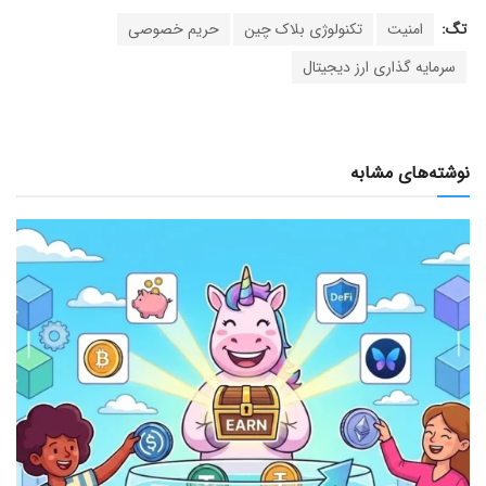
تگ:
امنیت
تکنولوژی بلاک چین
حریم خصوصی
سرمایه گذاری ارز دیجیتال
نوشته‌های مشابه