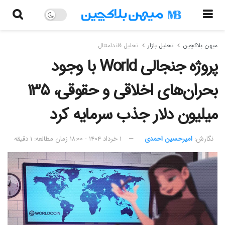
میهن بلاکچین
تحلیل بازار
تحلیل فاندامنتال
پروژه جنجالی World با وجود
بحران‌های اخلاقی و حقوقی، ۱۳۵
میلیون دلار جذب سرمایه کرد
نگارش:‌
امیرحسین احمدی
۱ خرداد ۱۴۰۴ - ۱۸:۰۰
زمان مطالعه: ۱ دقیقه