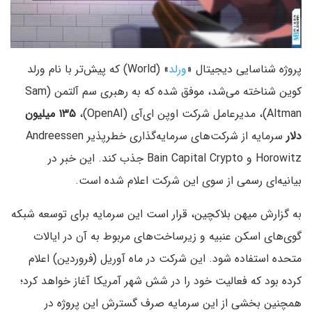
پروژه شناسایی دیجیتال «
ورلد
» (World) که پیش‌تر با نام ورلد
کوین شناخته می‌شد، موفق شده که به رهبری سم آلتمن (Sam
Altman)، مدیرعامل شرکت اوپن ای‌آی (OpenAI)،
۱۳۵ میلیون
دلار
سرمایه از شرکت‌های سرمایه‌گذاری خطرپذیر Andreessen
Horowitz و Bain Capital Crypto جذب کند. این خبر در
بیانیه‌ای رسمی از سوی این شرکت اعلام شده است.
به گزارش میهن بلاکچین، قرار است این سرمایه برای توسعه شبکه
گوی‌های اسکن عنبیه و زیرساخت‌های مربوط به آن در ایالات
متحده استفاده شود. این شرکت در ماه آوریل (فروردین) اعلام
کرده بود که فعالیت خود را در شش شهر آمریکا آغاز خواهد کرد؛
همچنین بخشی از این سرمایه صرف گسترش این پروژه در