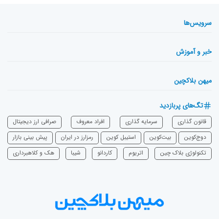
سرویس‌ها
خبر و آموزش
میهن بلاکچین
تگ‌های پربازدید
قانون گذاری
سرمایه‌ گذاری
افراد معروف
صرافی ارز دیجیتال
دوج‌کوین
بیت‌کوین
استیبل کوین
رمزارز در ایران
پیش بینی بازار
تکنولوژی بلاک چین
اتریوم
‌کاردانو
شیبا
هک و کلاهبرداری