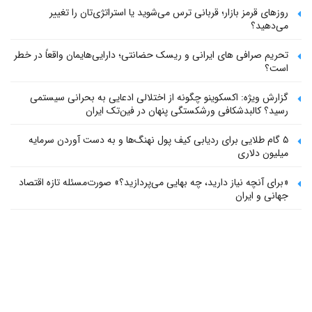
روزهای قرمز بازار؛ قربانی ترس می‌شوید یا استراتژی‌تان را تغییر
می‌دهید؟
تحریم صرافی های ایرانی و ریسک حضانتی؛ دارایی‌هایمان واقعاً در خطر
است؟
گزارش ویژه: اکسکوینو چگونه از اختلالی ادعایی به بحرانی سیستمی
رسید؟ کالبدشکافی ورشکستگی پنهان در فین‌تک ایران
۵ گام طلایی برای ردیابی کیف پول‌ نهنگ‌ها و به دست آوردن سرمایه
میلیون دلاری
«برای آنچه نیاز دارید، چه بهایی می‌پردازید؟» صورت‌مسئله تازه اقتصاد
جهانی و ایران