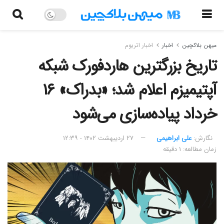
میهن بلاکچین
اخبار
اخبار اتریوم
تاریخ بزرگترین هاردفورک شبکه
آپتیمیزم اعلام شد؛ «بدراک» ۱۶
خرداد پیاده‌سازی می‌شود
نگارش:‌
علی ابراهیمی
۲۷ اردیبهشت ۱۴۰۲ - ۱۲:۳۹
زمان مطالعه: ۱ دقیقه