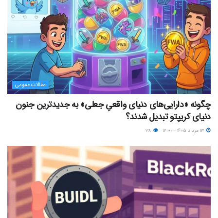
مقالات عمومی
چگونه «دارایی‌های دنیای واقعیِ جعلی» به جدیدترین جنون
دنیای کریپتو تبدیل شدند؟
۱۳ مرداد ۱۴۰۵ - ۱۲:۰۰
۳۸