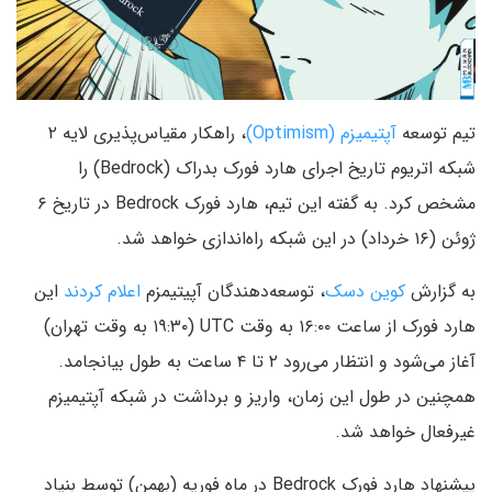
تیم توسعه
آپتیمیزم (Optimism)
، راهکار مقیاس‌پذیری لایه ۲
شبکه اتریوم تاریخ اجرای هارد فورک بدراک (Bedrock) را
مشخص کرد. به گفته این تیم، هارد فورک Bedrock در تاریخ ۶
ژوئن (۱۶ خرداد) در این شبکه راه‌اندازی خواهد شد.
به گزارش
کوین دسک
، توسعه‌دهندگان آپیتیمزم
اعلام کردند
این
هارد فورک از ساعت ۱۶:۰۰ به وقت UTC (۱۹:۳۰ به وقت تهران)
آغاز می‌شود و انتظار می‌رود ۲ تا ۴ ساعت به طول بیانجامد.
همچنین در طول این زمان، واریز و برداشت در شبکه آپتیمیزم
غیرفعال خواهد شد.
پیشنهاد هارد فورک Bedrock در ماه فوریه (بهمن) توسط بنیاد