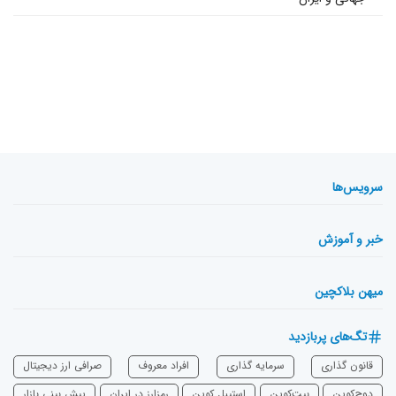
سرویس‌ها
خبر و آموزش
میهن بلاکچین
تگ‌های پربازدید
قانون گذاری
سرمایه‌ گذاری
افراد معروف
صرافی ارز دیجیتال
دوج‌کوین
بیت‌کوین
استیبل کوین
رمزارز در ایران
پیش بینی بازار