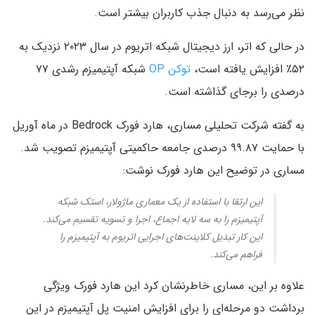
نظر می‌رسد به دنبال جذب کاربران بیشتر است.
در حالی که اتر، ارز دیجیتال شبکه اتریوم در سال ۲۰۲۳ نزدیک به
۵۲٪ افزایش یافته است،
توکن OP
شبکه آپتیمیزم رشدی ۷۷
درصدی را برجای گذاشته است.
به گفته شرکت تحلیلی مساری، هارد فورک Bedrock در ماه آوریل
با حمایت ۹۹.۸۷ درصدی جامعه حاکمیتی آپتیمیزم تصویب شد.
مساری در توضیح این هارد فورک نوشت:
این ارتقا با استفاده از یک معماری ماژولار، استک شبکه
آپتیمیزم را به سه لایه اجماع، اجرا و تسویه تقسیم می‌کند.
این کار تبدیل کلاینت‌های اجرایی اتریوم به آپتیمیزم را
فراهم می‌کند.
علاوه بر این، مساری خاطرنشان کرد این هارد فورک ویژگی
برداشت دو مرحله‌ای را برای افزایش امنیت پل آپتیمیزم در این