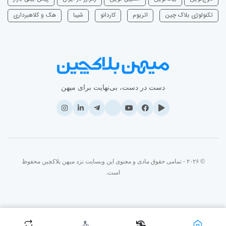
تکنولوژی بلاک چین
اتریوم
‌کاردانو
شیبا
هک و کلاهبرداری
دست در دست، بی‌نهایت برای میهن
© ۲۰۲۶ - تمامی حقوق مادی و معنوی این وبسایت نزد میهن بلاکچین محفوظ
است.