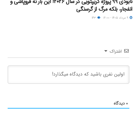
نابودی ۹۹ پروژه کریپتویی در سال ۲۰۲۶! این بار نه فروپاشی و
انفجار، بلکه مرگ از گرسنگی
۹ مرداد ۱۴۰۵ - ۱۶:۰۰
۱۴۳
اشتراک
۰
دیدگاه