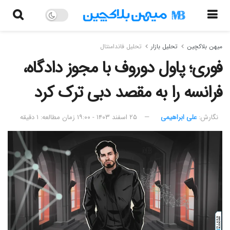
میهن بلاکچین
تحلیل بازار
تحلیل فاندامنتال
فوری؛ پاول دوروف با مجوز دادگاه،
فرانسه را به مقصد دبی ترک کرد
نگارش:‌
علی ابراهیمی
۲۵ اسفند ۱۴۰۳ - ۱۹:۰۰
زمان مطالعه: ۱ دقیقه