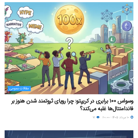
مقالات عمومی
وسواس ۱۰۰ برابری در کریپتو: چرا رویای ثروتمند شدن هنوز بر
فاندامنتال‌ها غلبه می‌کند؟
۱۰ مرداد ۱۴۰۵ - ۲۰:۰۰
۷۱