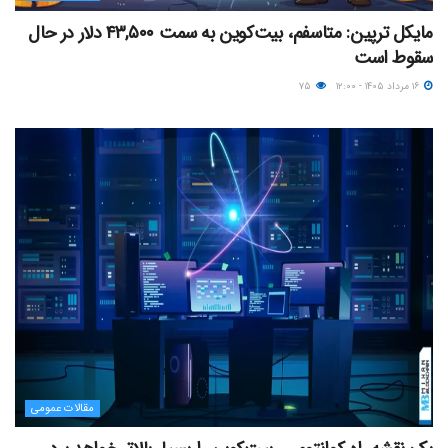
مایکل ترپین: متاسفم، بیت‌کوین به سمت ۴۳,۵۰۰ دلار در حال
سقوط است
۱۶ مرداد ۱۴۰۵ - ۱۲:۰۰
۷۵
مقالات عمومی