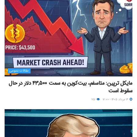
مقالات عمومی
مایکل ترپین: متاسفم، بیت‌کوین به سمت ۴۳,۵۰۰ دلار در حال
سقوط است
۱۶ مرداد ۱۴۰۵ - ۱۲:۰۰
۷۵