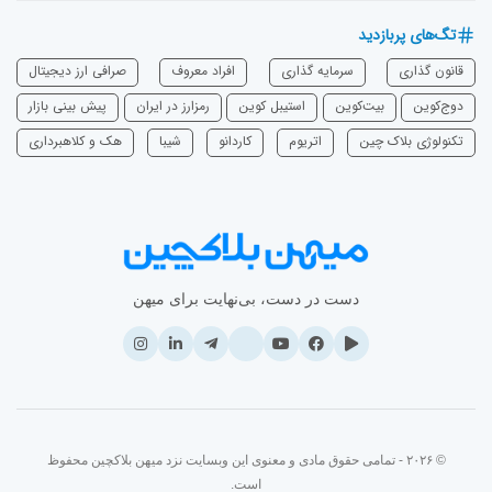
تگ‌های پربازدید
قانون گذاری
سرمایه‌ گذاری
افراد معروف
صرافی ارز دیجیتال
دوج‌کوین
بیت‌کوین
استیبل کوین
رمزارز در ایران
پیش بینی بازار
تکنولوژی بلاک چین
اتریوم
‌کاردانو
شیبا
هک و کلاهبرداری
دست در دست، بی‌نهایت برای میهن
© ۲۰۲۶ - تمامی حقوق مادی و معنوی این وبسایت نزد میهن بلاکچین محفوظ
است.