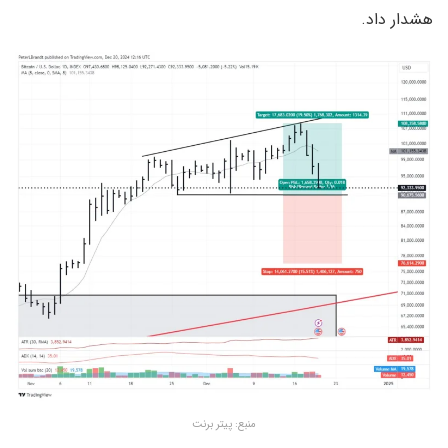
هشدار داد.
منبع: پیتر برنت