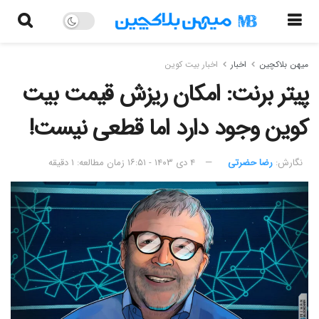
میهن بلاکچین
اخبار
اخبار بیت کوین
پیتر برنت: امکان ریزش قیمت بیت
کوین وجود دارد اما قطعی نیست!
نگارش:‌
رضا حضرتی
۴ دی ۱۴۰۳ - ۱۶:۵۱
زمان مطالعه: ۱ دقیقه