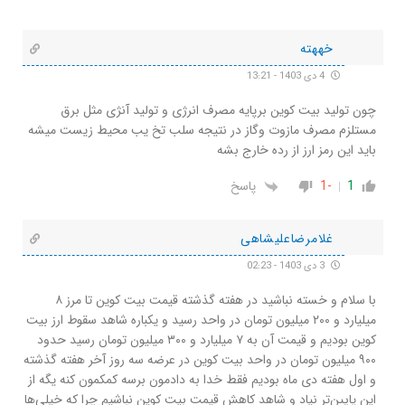
خههته
4 دی 1403 - 13:21
چون تولید بیت کوین برپایه مصرف انرژی و تولید آنژی مثل برق
مستلزم مصرف مازوت وگاز در نتیجه سلب تخ یب محیط زیست میشه
باید این رمز ارز از رده خارج بشه
1
-1
پاسخ
غلامرضاعلیشاهی
3 دی 1403 - 02:23
با سلام و خسته نباشید در هفته گذشته قیمت بیت کوین تا مرز ۸
میلیارد و ۲۰۰ میلیون تومان در واحد رسید و یکباره شاهد سقوط ارز بیت
کوین بودیم و قیمت آن به ۷ میلیارد و ۳۰۰ میلیون تومان رسید حدود
۹۰۰ میلیون تومان در واحد بیت کوین در عرضه سه روز آخر هفته گذشته
و اول هفته دی ماه بودیم فقط خدا به دادمون برسه کمکمون کنه یگه از
این پایین‌تر نیاد و شاهد کاهش قیمت بیت کوین نباشیم چرا که خیلی‌ها