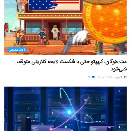
اخبار عمومی
مت هوگان: کریپتو حتی با شکست لایحه کلاریتی متوقف
نمی‌شود
۱۴ مرداد ۱۴۰۵ - ۱۵:۰۰
۱۶