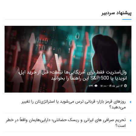
پیشنهاد سردبیر
وال‌استریت فقط برای آمریکایی‌ها نیست؛ قبل از خرید اپل،
انویدیا یا S&P 500 این راهنما را بخوانید
۱۶ تیر ۱۴۰۵ - ۱۷:۰۰
۲۳۱
روزهای قرمز بازار؛ قربانی ترس می‌شوید یا استراتژی‌تان را تغییر
می‌دهید؟
تحریم صرافی های ایرانی و ریسک حضانتی؛ دارایی‌هایمان واقعاً در خطر
است؟