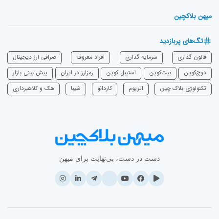
میهن بلاکچین
تگ‌های پربازدید
قانون گذاری
سرمایه‌ گذاری
افراد معروف
صرافی ارز دیجیتال
دوج‌کوین
بیت‌کوین
استیبل کوین
رمزارز در ایران
پیش بینی بازار
تکنولوژی بلاک چین
اتریوم
‌کاردانو
شیبا
هک و کلاهبرداری
دست در دست، بی‌نهایت برای میهن