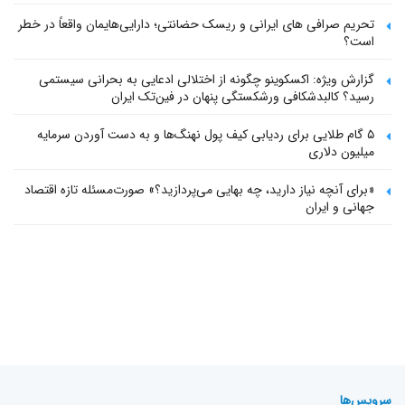
تحریم صرافی های ایرانی و ریسک حضانتی؛ دارایی‌هایمان واقعاً در خطر
است؟
گزارش ویژه: اکسکوینو چگونه از اختلالی ادعایی به بحرانی سیستمی
رسید؟ کالبدشکافی ورشکستگی پنهان در فین‌تک ایران
۵ گام طلایی برای ردیابی کیف پول‌ نهنگ‌ها و به دست آوردن سرمایه
میلیون دلاری
«برای آنچه نیاز دارید، چه بهایی می‌پردازید؟» صورت‌مسئله تازه اقتصاد
جهانی و ایران
سرویس‌ها