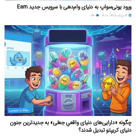
ورود یونی‌سواپ به دنیای وام‌دهی با سرویس جدید Earn
۱۴ مرداد ۱۴۰۵ - ۱۹:۰۰
۳۴
مقالات عمومی
چگونه «دارایی‌های دنیای واقعیِ جعلی» به جدیدترین جنون
دنیای کریپتو تبدیل شدند؟