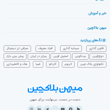
خبر و آموزش
میهن بلاکچین
تگ‌های پربازدید
قانون گذاری
سرمایه‌ گذاری
افراد معروف
صرافی ارز دیجیتال
دوج‌کوین
بیت‌کوین
استیبل کوین
رمزارز در ایران
پیش بینی بازار
تکنولوژی بلاک چین
اتریوم
‌کاردانو
شیبا
هک و کلاهبرداری
دست در دست، بی‌نهایت برای میهن