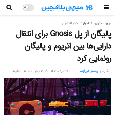
میهن بلاکچین
اخبار
اخبار آلتکوین
پالیگان از پل Gnosis برای انتقال
دارایی‌ها بین اتریوم و پالیگان
رونمایی کرد
نگارش:‌
پرستو کوراوند
۱۹ مرداد ۱۴۰۱ - ۱۸:۰۹
زمان مطالعه: ۱ دقیقه