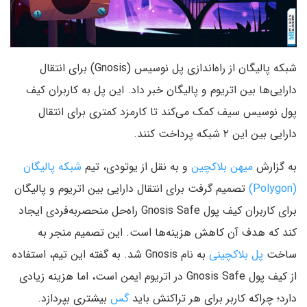
شبکه پالیگان از راه‌اندازی پل نوسیس (Gnosis) برای انتقال
دارایی‌ها بین اتریوم و پالیگان خبر داد. این پل به کاربران کیف
پول نوسیس سیف کمک می‌کند تا کارمزد کمتری برای انتقال
دارایی بین این ۲ شبکه پرداخت کنند.
به گزارش
میهن بلاکچین
و به نقل از یوتودی، تیم
شبکه پالیگان
(Polygon)
تصمیم گرفت برای انتقال دارایی بین اتریوم و پالیگان
برای کاربران کیف پول Gnosis Safe راه‌حل منحصربه‌فردی ایجاد
کند که هدف آن کاهش هزینه‌ها است. این تصمیم منجر به
ساخت
پل بلاکچینی
به نام Gnosis شد. به گفته این تیم، استفاده
از کیف پول Gnosis Safe در اتریوم ایمن است، اما هزینه زیادی
دارد؛ چراکه کاربر برای هر تراکنش باید
گس
بیشتری بپردازد.