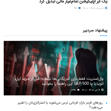
یک ابر اپلیکیشن تمام‌عیار مالی تبدیل کرد
۱۰ مرداد ۱۴۰۵ - ۱۲:۰۰
۴۵
پیشنهاد سردبیر
وال‌استریت فقط برای آمریکایی‌ها نیست؛ قبل از خرید اپل،
انویدیا یا S&P 500 این راهنما را بخوانید
۱۶ تیر ۱۴۰۵ - ۱۷:۰۰
۲۳۵
روزهای قرمز بازار؛ قربانی ترس می‌شوید یا استراتژی‌تان را تغییر
می‌دهید؟