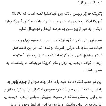
دیجیتال بپردازند.
پاتریک هارکر
رییس بانک رزرو فیلادلفیا گفته است که CBDC
آمریکا اجتناب ناپذیر است و دیر یا زود، بانک مرکزی آمریکا چاره
دیگری به غیر از پیوستن به عرصه ارزهای دیجیتال ندارد.
هم چنین دو عضو کنگره نیز نامه رسمی به
جروم پاول
رییس
هیات مدیره بانک مرکزی آمریکا نوشته اند. در این نامه،
بیل
فاستر
و
فرنچ هیل
بیان کرده اند که به دلیل پذیرش گسترده
ارزهای فیات دیجیتال، برتری دلار آمریکا می‌تواند در بلندمدت به
خطر بیافتد.
این دو عضو کنگره نامه خود را با ذکر چند سوال از
جروم پاول
به
پایان رساندند. این سوالات در خصوص احتمال توکنی کردن دلار و
بیان این پرسش بود که در صورت پذیرش جهانی ارزهای دیجیتال،
آیا برنامه ای برای واکنش و پاسخ به این شرایط وجود دارد یا