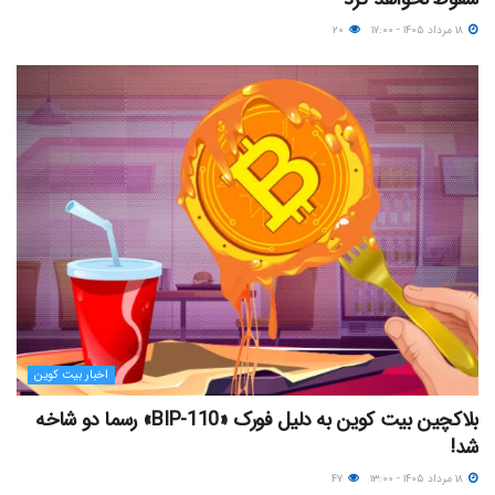
۱۸ مرداد ۱۴۰۵ - ۱۷:۰۰
۲۰
اخبار بیت کوین
بلاکچین بیت کوین به دلیل فورک «BIP-110» رسما دو شاخه
شد!
۱۸ مرداد ۱۴۰۵ - ۱۳:۰۰
۴۷