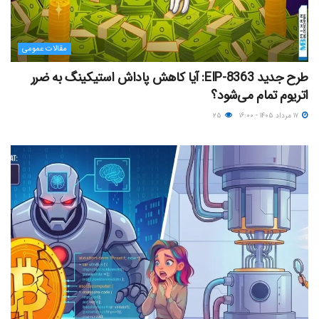
مقالات عمومی
طرح جدید EIP-8363: آیا کاهش پاداش استیکینگ به ضرر
اتریوم تمام می‌شود؟
۱۷ مرداد ۱۴۰۵ - ۱۶:۰۰
۲۵