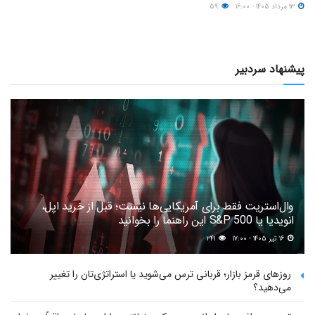
۱۳ مرداد ۱۴۰۵ - ۱۶:۰۰
۵۹
پیشنهاد سردبیر
وال‌استریت فقط برای آمریکایی‌ها نیست؛ قبل از خرید اپل،
انویدیا یا S&P 500 این راهنما را بخوانید
۱۶ تیر ۱۴۰۵ - ۱۷:۰۰
۲۴۱
روزهای قرمز بازار؛ قربانی ترس می‌شوید یا استراتژی‌تان را تغییر
می‌دهید؟