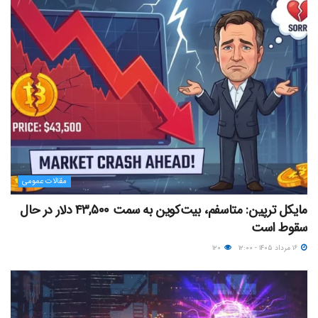
مقالات عمومی
مایکل ترپین: متاسفم، بیت‌کوین به سمت ۴۳,۵۰۰ دلار در حال
سقوط است
۱۶ مرداد ۱۴۰۵ - ۱۲:۰۰
۱۲۰