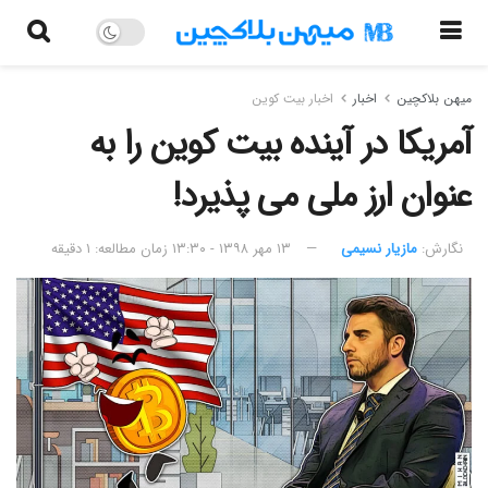
میهن بلاکچین
اخبار
اخبار بیت کوین
آمریکا در آینده بیت کوین را به
عنوان ارز ملی می پذیرد!
نگارش:‌
مازیار نسیمی
۱۳ مهر ۱۳۹۸ - ۱۳:۳۰
زمان مطالعه: ۱ دقیقه