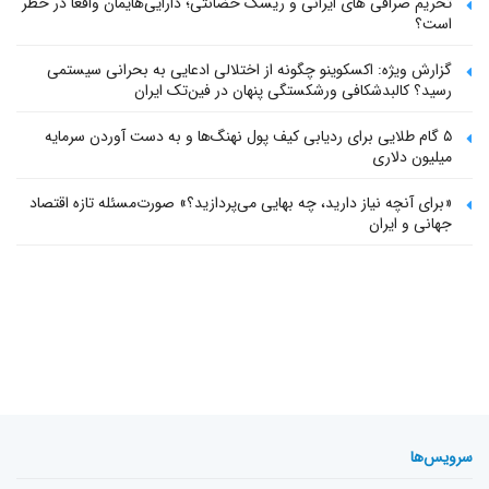
تحریم صرافی های ایرانی و ریسک حضانتی؛ دارایی‌هایمان واقعاً در خطر
است؟
گزارش ویژه: اکسکوینو چگونه از اختلالی ادعایی به بحرانی سیستمی
رسید؟ کالبدشکافی ورشکستگی پنهان در فین‌تک ایران
۵ گام طلایی برای ردیابی کیف پول‌ نهنگ‌ها و به دست آوردن سرمایه
میلیون دلاری
«برای آنچه نیاز دارید، چه بهایی می‌پردازید؟» صورت‌مسئله تازه اقتصاد
جهانی و ایران
سرویس‌ها