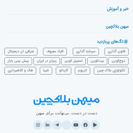
خبر و آموزش
میهن بلاکچین
تگ‌های پربازدید
قانون گذاری
سرمایه‌ گذاری
افراد معروف
صرافی ارز دیجیتال
دوج‌کوین
بیت‌کوین
استیبل کوین
رمزارز در ایران
پیش بینی بازار
تکنولوژی بلاک چین
اتریوم
‌کاردانو
شیبا
هک و کلاهبرداری
دست در دست، بی‌نهایت برای میهن