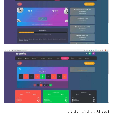
اهداف پایان ناپذیر