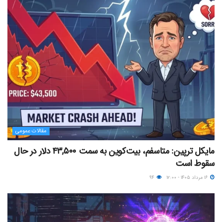
مقالات عمومی
مایکل ترپین: متاسفم، بیت‌کوین به سمت ۴۳,۵۰۰ دلار در حال
سقوط است
۱۶ مرداد ۱۴۰۵ - ۱۲:۰۰
۹۴