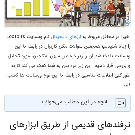
اخیرا در محافل مربوط به
ارزهای دیجیتال
نام وبسایت Lootbits
را زیاد شنیدیم؛ همچنین سوالات مکرر کاربران در رابطه با این
وبسایت باعث شد آن را زیر ذره بین میهن بلاکچین، مورد تحلیل
و بررسی قرار دهیم. این زیر ذره بین به شما کمک می کند تا به
طور کلی اطلاعات مناسبی در رابطه با این نوع وبسایت ها کسب
کنید.
آنچه در این مطلب می‌خوانید
ترفندهای قدیمی از طریق ابزارهای