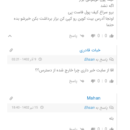
اگه نشد
برو سراغ کیف پول فاست پی
اونجا آدرس بیت کوین رو کپی کن بزار برداشت بکن خبرشو بده
حتما
0
0
پاسخ
خبات قادری
پاسخ به
Ehsan
9 آذر 1402 - 02:21
اقا از سایت خبر داری چرا خارج شده از دسترس؟؟
0
0
پاسخ
Mahan
پاسخ به
Ehsan
15 تیر 1402 - 18:40
بله
0
0
پاسخ