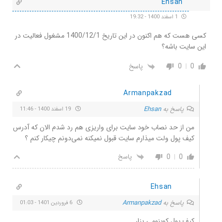
Ehsan
1 اسفند 1400 - 19:32
کسی هست که هم اکنون در این تاریخ 1400/12/1 مشغول فعالیت در
این سایت باشه؟
0
0
پاسخ
Armanpakzad
پاسخ به
Ehsan
19 اسفند 1400 - 11:46
من از حد نصاب خود سایت برای واریزی هم رد شدم الان که آدرس
کیف پول ولت میذارم سایت قبول نمیکنه نمی‌دونم چیکار کنم ؟
0
0
پاسخ
Ehsan
پاسخ به
Armanpakzad
6 فروردین 1401 - 01:03
کیف پول کوینومی بزار