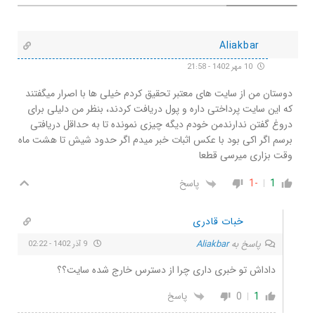
Aliakbar
10 مهر 1402 - 21:58
دوستان من از سایت های معتبر تحقیق کردم خیلی ها با اصرار میگفتند
که این سایت پرداختی داره و پول دریافت کردند، بنظر من دلیلی برای
دروغ گفتن ندارندمن خودم دیگه چیزی نمونده تا به حداقل دریافتی
برسم اگر اکی بود با عکس اثبات خبر میدم اگر حدود شیش تا هشت ماه
وقت بزاری میرسی قطعا
1
-1
پاسخ
خبات قادری
پاسخ به
Aliakbar
9 آذر 1402 - 02:22
داداش تو خبری داری چرا از دسترس خارج شده سایت؟؟
0
1
پاسخ