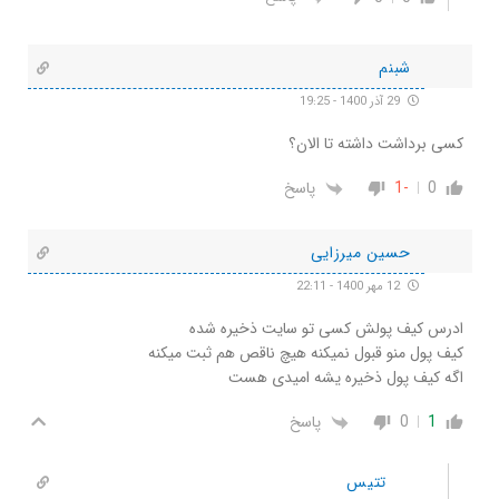
شبنم
29 آذر 1400 - 19:25
کسی برداشت داشته تا الان؟
0
-1
پاسخ
حسین میرزایی
12 مهر 1400 - 22:11
ادرس کیف پولش کسی تو سایت ذخیره شده
کیف پول منو قبول نمیکنه هیچ ناقص هم ثبت میکنه
اگه کیف پول ذخیره یشه امیدی هست
1
0
پاسخ
تتیس