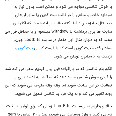
با خوش شانسی مواجه می شود و ممکن است بدون نیاز به
سرمایه خاصی، مبلغی را در قالب بیت کوین یا سایر ارزهای
دیجیتال جایزه ببرید اما نکته جالب تر اینجاست که اکثر این
سایت ها برای برداشت یا withdraw مینیموم و یا حداقل قرار می
دهند که به عنوان مثال این مقدار در سایت Lootbits چیزی
معادل ۰.۰۴۹ بیت کوین است که با قیمت کنونی
بیت کوین
،
نزدیک به ۶ میلیون تومان می شود.
الگوریتم شانسی که در پاراگراف قبل بیان کردیم سعی می کند شما
را فردی خوش شانس جلوه دهد که علاقمند به ادامه بازی و
فعالیت در این سایت شوید اما رفته رفته متوجه می شوید که این
روند تغییر می کند و به یک فرد بد شانس تبدیل می شوید.
حالا بپردازیم به وبسایت LootBits: زمانی که برای اولین بار ثبت
نام می کنید و وارد وبسایت می شوید، تعداد ۳۰ الماس یا gem