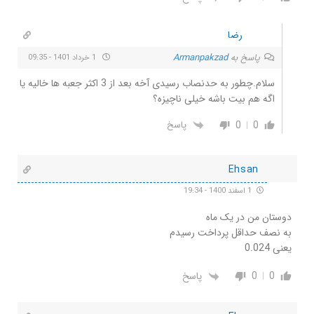
رضا
پاسخ به
Armanpakzad
1 خرداد 1401 - 09:35
سلام.چطور به حدنصاب رسیدی آخه بعد از 3 اکثر جعبه ها خالیه یا
اگه هم بیت باشه خیلی ناچیزه؟
0
0
پاسخ
Ehsan
1 اسفند 1400 - 19:34
دوستان من در یک ماه
به نصف حداقل پرداخت رسیدم
یعنی 0.024
0
0
پاسخ