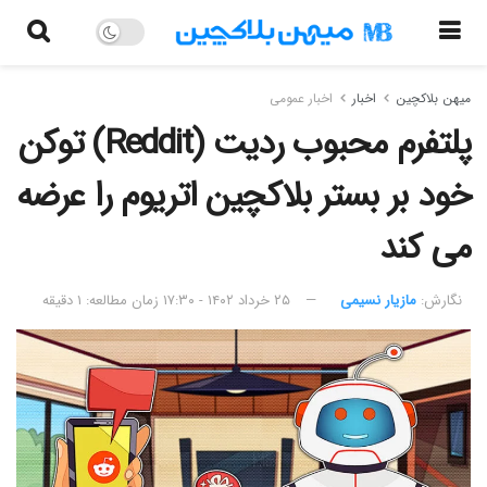
میهن بلاکچین
اخبار
اخبار عمومی
پلتفرم محبوب ردیت (Reddit) توکن
خود بر بستر بلاکچین اتریوم را عرضه
می کند
نگارش:‌
مازیار نسیمی
۲۵ خرداد ۱۴۰۲ - ۱۷:۳۰
زمان مطالعه: ۱ دقیقه