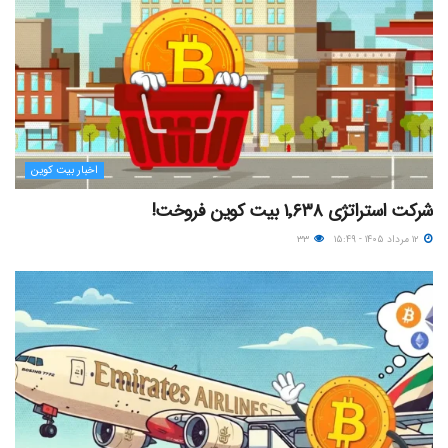
اخبار بیت کوین
شرکت استراتژی ۱٬۶۳۸ بیت کوین فروخت!
۱۲ مرداد ۱۴۰۵ - ۱۵:۴۹
۳۳