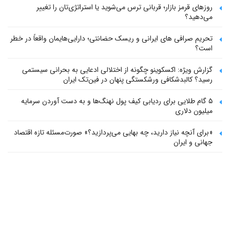
روزهای قرمز بازار؛ قربانی ترس می‌شوید یا استراتژی‌تان را تغییر
می‌دهید؟
تحریم صرافی های ایرانی و ریسک حضانتی؛ دارایی‌هایمان واقعاً در خطر
است؟
گزارش ویژه: اکسکوینو چگونه از اختلالی ادعایی به بحرانی سیستمی
رسید؟ کالبدشکافی ورشکستگی پنهان در فین‌تک ایران
۵ گام طلایی برای ردیابی کیف پول‌ نهنگ‌ها و به دست آوردن سرمایه
میلیون دلاری
«برای آنچه نیاز دارید، چه بهایی می‌پردازید؟» صورت‌مسئله تازه اقتصاد
جهانی و ایران