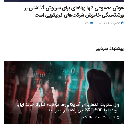
هوش مصنوعی تنها بهانه‌ای برای سرپوش گذاشتن بر
ورشکستگی خاموش شرکت‌های کریپتویی است
۱۳ مرداد ۱۴۰۵ - ۱۶:۰۰
۵۹
پیشنهاد سردبیر
وال‌استریت فقط برای آمریکایی‌ها نیست؛ قبل از خرید اپل،
انویدیا یا S&P 500 این راهنما را بخوانید
۱۶ تیر ۱۴۰۵ - ۱۷:۰۰
۲۴۰