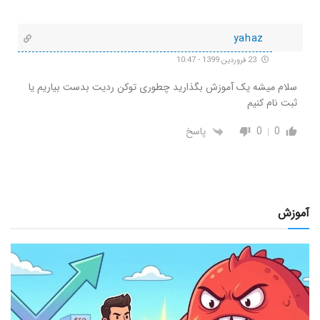
yahaz
23 فروردین 1399 - 10:47
سلام میشه یک آموزش بگذارید چطوری توکن ردیت بدست بیاریم یا
ثبت نام کنیم
0
0
پاسخ
آموزش