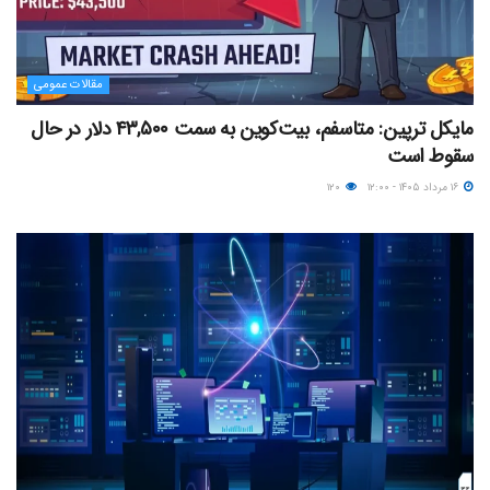
مقالات عمومی
مایکل ترپین: متاسفم، بیت‌کوین به سمت ۴۳,۵۰۰ دلار در حال
سقوط است
۱۶ مرداد ۱۴۰۵ - ۱۲:۰۰
۱۲۰