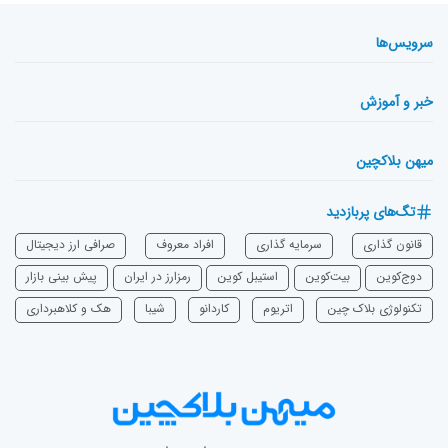
سرویس‌ها
خبر و آموزش
میهن بلاکچین
تگ‌های پربازدید
قانون گذاری
سرمایه‌ گذاری
افراد معروف
صرافی ارز دیجیتال
دوج‌کوین
بیت‌کوین
استیبل کوین
رمزارز در ایران
پیش بینی بازار
تکنولوژی بلاک چین
اتریوم
‌کاردانو
شیبا
هک و کلاهبرداری