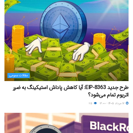
مقالات عمومی
طرح جدید EIP-8363: آیا کاهش پاداش استیکینگ به ضرر
اتریوم تمام می‌شود؟
۱۷ مرداد ۱۴۰۵ - ۱۶:۰۰
۲۵