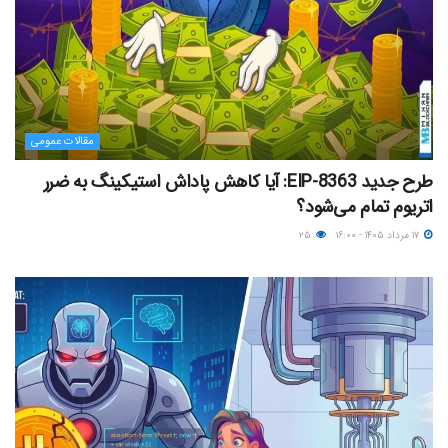
مقالات عمومی
طرح جدید EIP-8363: آیا کاهش پاداش استیکینگ به ضرر
اتریوم تمام می‌شود؟
۱۷ مرداد ۱۴۰۵ - ۱۶:۰۰
۲۵