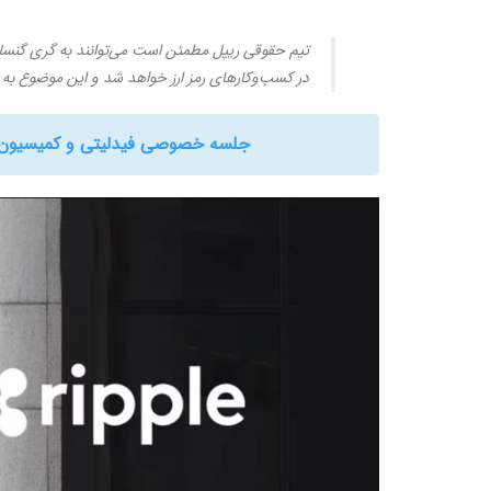
تیم حقوقی ریپل مطمئن است می‌توانند به گری گنسلر 
در کسب‌وکارهای رمز ارز خواهد شد و این موضوع به 
جلسه خصوصی فیدلیتی و کمیسیون بورس آ