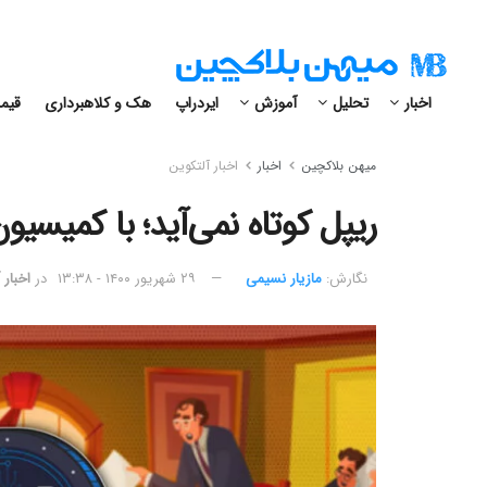
اخبار
تحلیل
آموزش
ایردراپ
هک و کلاهبرداری
قیمت
میهن بلاکچین
اخبار
اخبار آلتکوین
ریپل کوتاه نمی‌آید؛ با کمیسیو
نگارش:‌
مازیار نسیمی
۲۹ شهریور ۱۴۰۰ - ۱۳:۳۸
در
اخبار 