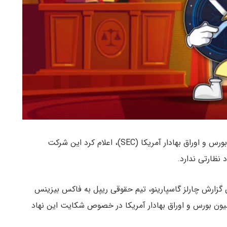
تیم حقوقی ریپل در خصوص پرونده شکایت کمیسیون بورس و اوراق بهادار آمریکا (SEC)، اعلام کرد این شرکت
 نظارتی ندارد.
قل از Bitcoin.com طبق گزارش چارلز گاسپارینو، تیم حقوقی ریپل به فاکس بیزینس
یون بورس و اوراق بهادار آمریکا در خصوص شکایت این نهاد