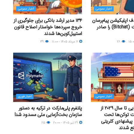
اخبار عمومی
اخبار عمومی
 اپلیکیشن پیام‌رسان
۱۳۴ مدیر ارشد بانکی برای جلوگیری از
آفلاین بیت‌چت (Bitchat) را صادر
خروج سپرده‌ها خواستار اصلاح قانون
استیبل‌کوین‌ها شدند
۲۶
۷ مرداد ۱۴۰۵ - ۱۱:۰۰
۳۹
اخبار عمومی
اخبار فوری
مقامات آمریکایی تا سال ۲۰۲۹ از
پلتفرم پلی‌مارکت در ترکیه به دستور
ت توکن‌ها تحت
سازمان بخت‌آزمایی ملی مسدود شد!
 پیشنهادی کلریتی
۲۹ تیر ۱۴۰۵ - ۲۰:۰۰
۲۵