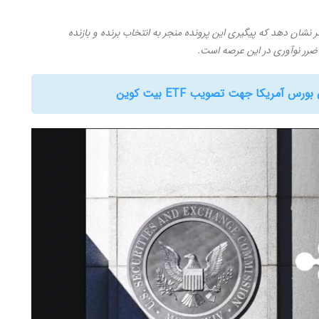
نشان دهد که پیگیری این پرونده منجر به انتخاب برنده و بازنده
ضرر نوآوری در این عرصه است.
مریکا جهت تصویب ETF بیت کوین