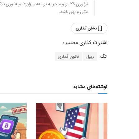
نوآوری ناکاموتو منجر به توسعه رمزارزها و فناوری ب
مالی و پول باشد.
نشان گذاری
تگ:
ریپل
قانون گذاری
نوشته‌های مشابه