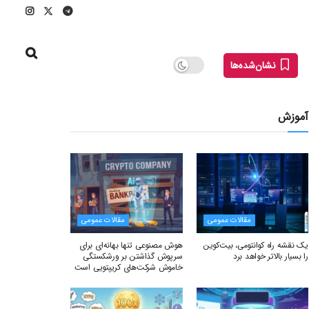
نشان‌شده‌ها
آموزش
مقالات عمومی
مقالات عمومی
یک نقشه راه کوانتومی، بیت‌کوین
هوش مصنوعی تنها بهانه‌ای برای
را بسیار بالاتر خواهد برد
سرپوش گذاشتن بر ورشکستگی
خاموش شرکت‌های کریپتویی است