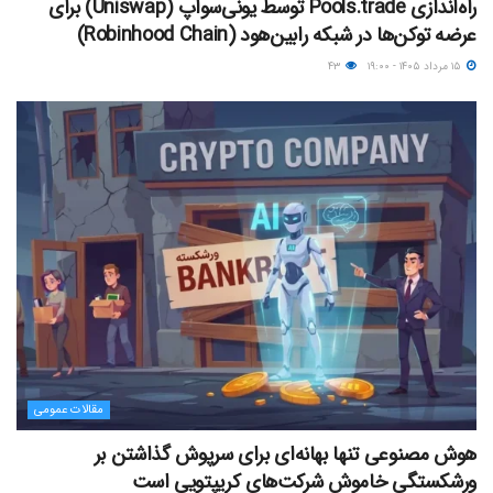
راه‌اندازی Pools.trade توسط یونی‌سواپ (Uniswap) برای
عرضه توکن‌ها در شبکه رابین‌هود (Robinhood Chain)
۱۵ مرداد ۱۴۰۵ - ۱۹:۰۰
۴۳
مقالات عمومی
هوش مصنوعی تنها بهانه‌ای برای سرپوش گذاشتن بر
ورشکستگی خاموش شرکت‌های کریپتویی است