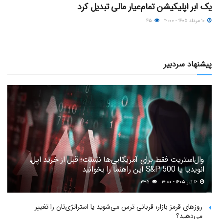
یک ابر اپلیکیشن تمام‌عیار مالی تبدیل کرد
۱۰ مرداد ۱۴۰۵ - ۱۲:۰۰
۴۵
پیشنهاد سردبیر
وال‌استریت فقط برای آمریکایی‌ها نیست؛ قبل از خرید اپل،
انویدیا یا S&P 500 این راهنما را بخوانید
۱۶ تیر ۱۴۰۵ - ۱۷:۰۰
۲۳۵
روزهای قرمز بازار؛ قربانی ترس می‌شوید یا استراتژی‌تان را تغییر
می‌دهید؟