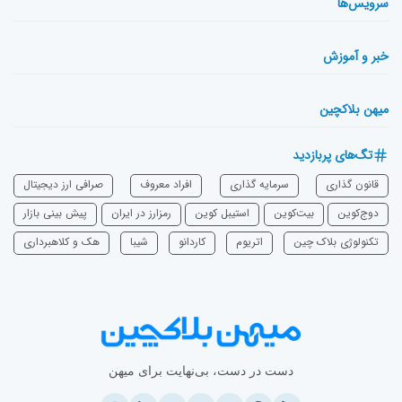
سرویس‌ها
خبر و آموزش
میهن بلاکچین
تگ‌های پربازدید
قانون گذاری
سرمایه‌ گذاری
افراد معروف
صرافی ارز دیجیتال
دوج‌کوین
بیت‌کوین
استیبل کوین
رمزارز در ایران
پیش بینی بازار
تکنولوژی بلاک چین
اتریوم
‌کاردانو
شیبا
هک و کلاهبرداری
دست در دست، بی‌نهایت برای میهن