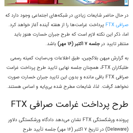
در حال حاضر شایعات زیادی در شبکه‌های اجتماعی وجود دارد که
صرافی FTX
پرداخت غرامت‌ها را از هفته آینده آغاز خواهد کرد.
اما، ذکر این نکته لازم است که طرح جبران خسارت هنوز باید
منتظر تایید در
جلسه ۷ اکتبر (۱۶ مهر)
باشد.
به گزارش میهن بلاکچین، طبق اطلاعات وب‌سایت کمیته رسمی
طلبکاران FTX، همچنان جلسه نهایی تایید طرح پرداخت غرامت
صرافی FTX باقی مانده و بدون این تایید جبران خسارت صورت
نخواهد گرفت. لذا، شایعات مطرح شده بی‌پایه و اساس هستند.
طرح پرداخت غرامت صرافی FTX
پرونده ورشکستگی FTX نشان می‌دهد دادگاه ورشکستگی دلاور
(Delaware) در تاریخ ۷ اکتبر (۱۶ مهر) جلسه تأیید طرح