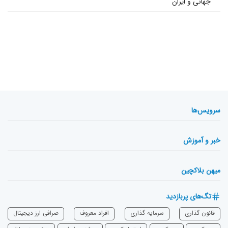
جهانی و ایران
سرویس‌ها
خبر و آموزش
میهن بلاکچین
تگ‌های پربازدید
قانون گذاری
سرمایه‌ گذاری
افراد معروف
صرافی ارز دیجیتال