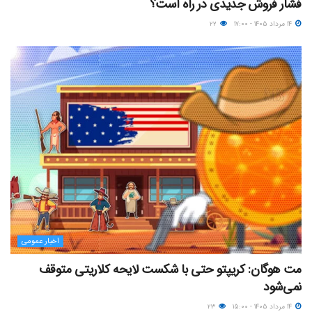
فشار فروش جدیدی در راه است؟
۱۴ مرداد ۱۴۰۵ - ۱۷:۰۰
۲۲
اخبار عمومی
مت هوگان: کریپتو حتی با شکست لایحه کلاریتی متوقف
نمی‌شود
۱۴ مرداد ۱۴۰۵ - ۱۵:۰۰
۲۳