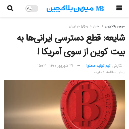
میهن بلاکچین
اخبار
رمزارز در ایران
شایعه: قطع دسترسی ایرانی‌ها به
بیت کوین از سوی آمریکا !
نگارش:‌
تیم تولید محتوا
۳۱ شهریور ۱۴۰۰ - ۱۵:۰۳
زمان مطالعه: ۱ دقیقه