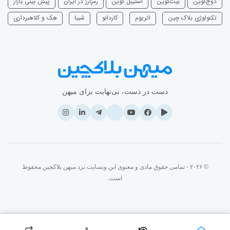
دوج‌کوین
بیت‌کوین
استیبل کوین
رمزارز در ایران
پیش بینی بازار
تکنولوژی بلاک چین
اتریوم
‌کاردانو
شیبا
هک و کلاهبرداری
دست در دست، بی‌نهایت برای میهن
© ۲۰۲۶ - تمامی حقوق مادی و معنوی این وبسایت نزد میهن بلاکچین محفوظ
است.