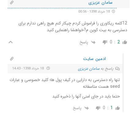
سامان عزیزی
18 خرداد 1398 - 00:56
12کلمه ریکاوری را فراموش کردم چیکار کنم هیچ راهی ندارم برای
دسترسی به بیت کوین م?خواهشا راهنمایی کنید
2
0
پاسخ
ادمین سایت
پاسخ به
سامان عزیزی
18 خرداد 1398 - 14:43
تنها راه دسترسی به دارایی در کیف پول ها؛ کلید خصوصی و عبارات
seed هست متاسفانه
حتما باید در جای امنی آنها را ذخیره کنید
0
1
پاسخ