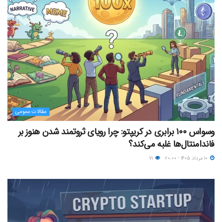
مقالات عمومی
وسواس ۱۰۰ برابری در کریپتو: چرا رویای ثروتمند شدن هنوز بر
فاندامنتال‌ها غلبه می‌کند؟
۱۰ مرداد ۱۴۰۵ - ۲۰:۰۰
۷۱