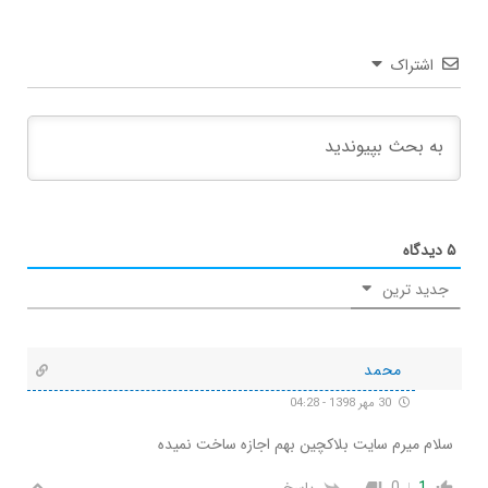
اشتراک
۵
دیدگاه
جدید ترین
محمد
30 مهر 1398 - 04:28
سلام میرم سایت بلاکچین بهم اجازه ساخت نمیده