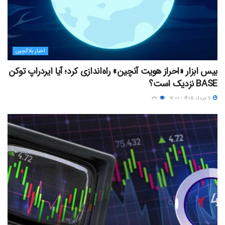
اخبار بلاکچین
بیس ابزار «احراز هویت آنچین» راه‌اندازی کرد؛ آیا ایردراپ توکن
BASE نزدیک‌ است؟
۷ مرداد ۱۴۰۵ - ۱۷:۰۰
۳۷