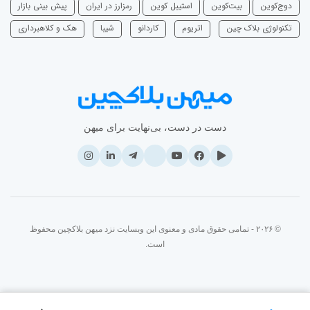
دوج‌کوین
بیت‌کوین
استیبل کوین
رمزارز در ایران
پیش بینی بازار
تکنولوژی بلاک چین
اتریوم
‌کاردانو
شیبا
هک و کلاهبرداری
دست در دست، بی‌نهایت برای میهن
© ۲۰۲۶ - تمامی حقوق مادی و معنوی این وبسایت نزد میهن بلاکچین محفوظ
است.