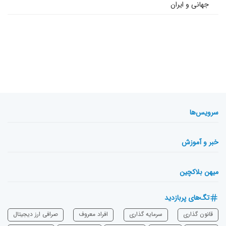
جهانی و ایران
سرویس‌ها
خبر و آموزش
میهن بلاکچین
تگ‌های پربازدید
قانون گذاری
سرمایه‌ گذاری
افراد معروف
صرافی ارز دیجیتال