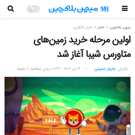
میهن بلاکچین
اخبار
اخبار آلتکوین
اولین مرحله خرید زمین‌های
متاورس شیبا آغاز شد
نگارش:‌
مازیار نسیمی
۳ تیر ۱۴۰۲ - ۱۰:۳۹
زمان مطالعه: ۲ دقیقه