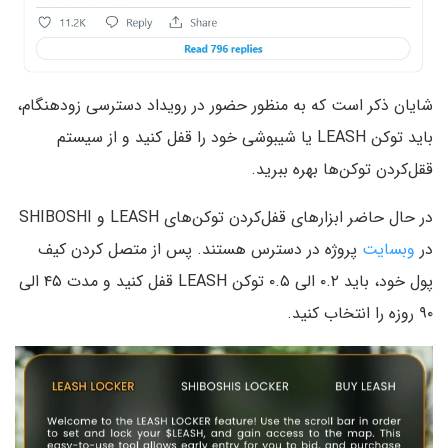
شایان ذکر است که به منظور حضور در رویداد دسترسی زودهنگام،
باید توکن LEASH یا شیبوشی خود را قفل کنید و از سیستم
ققل‌کردن توکن‌ها بهره ببرید.
در حال حاضر ابزارهای قفل‌کردن توکن‌های LEASH و SHIBOSHI
در
وبسایت
پروژه در دسترس هستند. پس از متصل کردن کیف
پول خود، باید ۰.۲ الی ۰.۵ توکن LEASH قفل کنید و مدت ۴۵ الی
۹۰ روزه را انتخاب کنید.