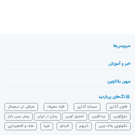
سرویس‌ها
خبر و آموزش
میهن بلاکچین
تگ‌های پربازدید
قانون گذاری
سرمایه‌ گذاری
افراد معروف
صرافی ارز دیجیتال
دوج‌کوین
بیت‌کوین
استیبل کوین
رمزارز در ایران
پیش بینی بازار
تکنولوژی بلاک چین
اتریوم
‌کاردانو
شیبا
هک و کلاهبرداری