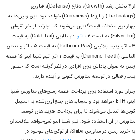
از ۴ بخش رشد (Growth)، دفاع (Defense)، فناوری
(Technology) و ارزها (Currencies) خواهد بود. این زمین‌ها به
چهار نوع مختلف قیمت‌گذاری می‌شوند که عبارتند از: خز نقره‌ای
(Silver Fur) به قیمت ۰.۲
اتر
، دم طلایی (Gold Tail) به قیمت
۰.۳ اتر، پنجه پلاتینی (Paltinum Paw) به قیمت ۰.۵ اتر و دندان
الماسی (Diamond Teeth) به قیمت ۱ اتر. تیم شیبا اینو ۱۵ قطعه
زمین به عنوان پاداش برای افرادی در نظر گرفته است که حضور
بسیار فعالی در توسعه متاورس کنونی و آینده دارند.
رمزارز مورد استفاده برای پرداخت قطعه زمین‌های متاورس شیبا
اینو، ETH خواهد بود و سرمایه‌های جمع‌آوری‌شده به استیبل
کوین‌ها تبدیل می‌شوند تا برای پرداخت هزینه‌های توسعه
متاورس از آن استفاده شود. تیم شیبا اینو نمی‌خواهد علاقمندان
به خرید زمین در متاورس Shiba، از توکن‌های موجود در