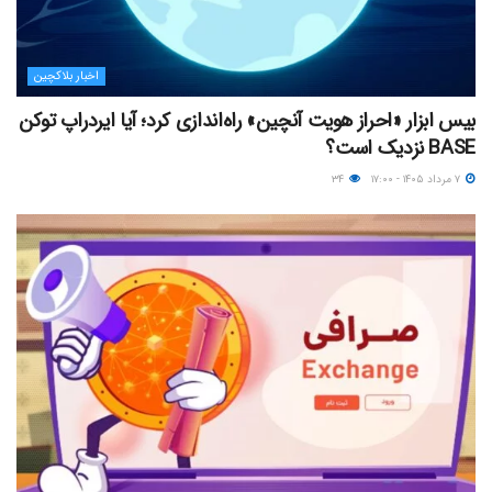
اخبار بلاکچین
بیس ابزار «احراز هویت آنچین» راه‌اندازی کرد؛ آیا ایردراپ توکن
BASE نزدیک‌ است؟
۷ مرداد ۱۴۰۵ - ۱۷:۰۰
۳۴