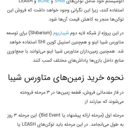
اکوسیستم خود شامل توکن‌های
SHIB
و
BONE
و LEASH
استفاده کنند، زیرا این نگرانی وجود خواهد داشت که فروش این
توکن‌ها منجر به کاهش قیمت آن‌ها شود.
در این پروژه از شبکه لایه دوم
شیباریوم
(Shibarium) برای توسعه
متاورس شیبا اینو و هم‌چنین استیبل کوین SHI استفاده خواهد
شد. همچنین زمین‌داران متاورس شیبا اینو می‌توانند با جمع‌اوری
منابع داخل بازی‌ها پاداش‌های مختلف کسب کنند.
نحوه خرید زمین‌های متاورس شیبا
در فاز مقدماتی فروش، قطعه زمین‌ها در ۳ مرحله فروخته
می‌شوند که عبارتند از:
مرحله اول (مرحله ارائه پیشنهاد یا Bid Event): این مرحله ۳ روز
به طول می‌انجامد. در این مرحله باید توکن‌‌های LEASH یا