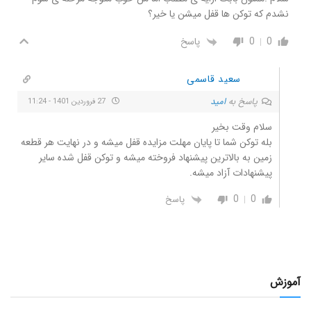
نشدم که توکن ها قفل میشن یا خیر؟
0
0
پاسخ
سعید قاسمی
پاسخ به
امید
27 فروردین 1401 - 11:24
سلام وقت بخیر
بله توکن شما تا پایان مهلت مزایده قفل میشه و در نهایت هر قطعه
زمین به بالاترین پیشنهاد فروخته میشه و توکن قفل شده سایر
پیشنهادات آزاد میشه.
0
0
پاسخ
آموزش