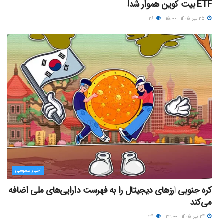
ETF بیت کوین هموار شد!
۲۵ تیر ۱۴۰۵ - ۱۵:۰۰
۲۶
اخبار عمومی
کره جنوبی ارزهای دیجیتال را به فهرست دارایی‌های ملی اضافه
می‌کند
۲۴ تیر ۱۴۰۵ - ۲۳:۰۰
۳۴