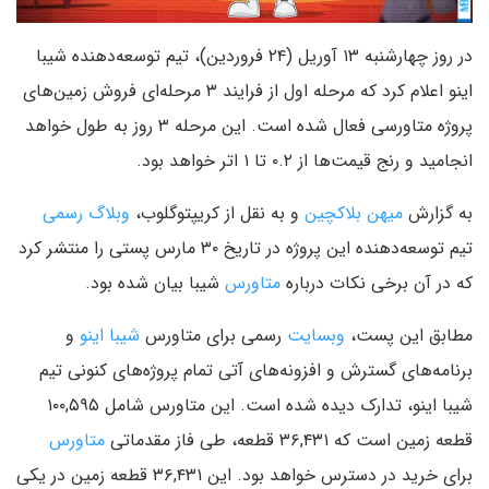
در روز چهارشنبه ۱۳ آوریل (۲۴ فروردین)، تیم توسعه‌دهنده شیبا
اینو اعلام کرد که مرحله اول از فرایند ۳ مرحله‌ای فروش زمین‌های
پروژه متاورسی فعال شده است. این مرحله ۳ روز به طول خواهد
انجامید و رنج قیمت‌ها از ۰.۲ تا ۱ اتر خواهد بود.
به گزارش
میهن بلاکچین
و به نقل از کریپتوگلوب،
وبلاگ رسمی
تیم توسعه‌دهنده این پروژه در تاریخ ۳۰ مارس پستی را منتشر کرد
که در آن برخی نکات درباره
متاورس
شیبا بیان شده بود.
مطابق این پست،
وبسایت
رسمی برای متاورس
شیبا اینو
و
برنامه‌های گسترش و افزونه‌های آتی تمام پروژه‌های کنونی تیم
شیبا اینو، تدارک دیده شده است. این متاورس شامل ۱۰۰,۵۹۵
قطعه زمین است که ۳۶,۴۳۱ قطعه، طی فاز مقدماتی
متاورس
برای خرید در دسترس خواهد بود. این ۳۶,۴۳۱ قطعه زمین در یکی