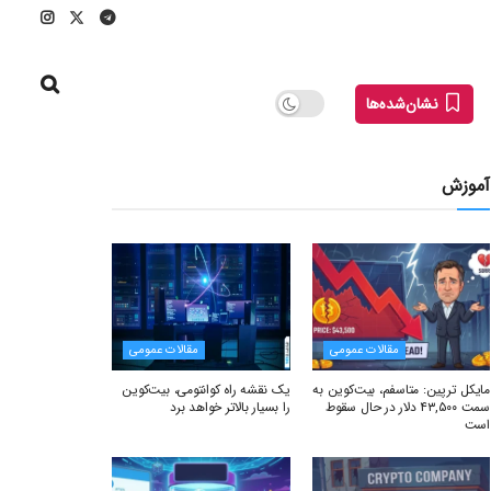
نشان‌شده‌ها
آموزش
مقالات عمومی
مقالات عمومی
مایکل ترپین: متاسفم، بیت‌کوین به
یک نقشه راه کوانتومی، بیت‌کوین
سمت ۴۳,۵۰۰ دلار در حال سقوط
را بسیار بالاتر خواهد برد
است