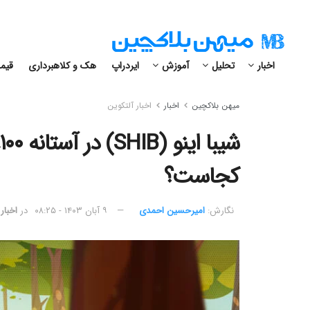
اخبار
تحلیل
آموزش
ایردراپ
هک و کلاهبرداری
قیمت
میهن بلاکچین
اخبار
اخبار آلتکوین
کجاست؟
نگارش:‌
امیرحسین احمدی
۹ آبان ۱۴۰۳ - ۰۸:۲۵
در
اخبار