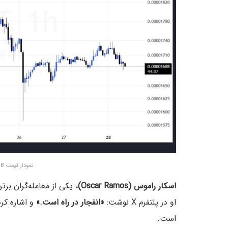
نمودار قیمت SHIB – منبع: TradingView
اسکار راموس (Oscar Ramos)
، یکی از معامله‌گران برتر بازا
او در پلتفرم X نوشت:
«انفجار در راه است.»
و اشاره کرد
است.