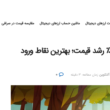
 ارزهای دیجیتال
ماشین حساب ارزهای دیجیتال
مقایسه قیمت در صرافی
شیبا اینو (SHIB) در آستانه ۱۰۰٪ رشد قیمت؛ بهترین نقاط ورود
۰
 آلتکوین
زمان مطالعه: ۳ دقیقه