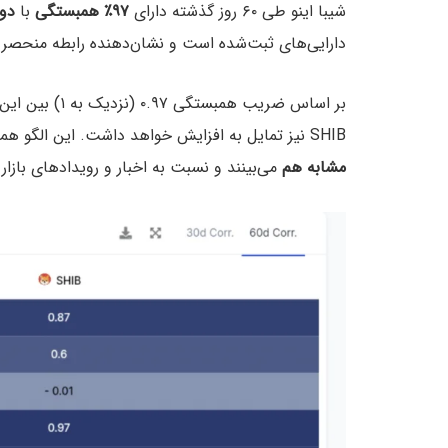
شیبا اینو طی ۶۰ روز گذشته دارای
۹۷٪ همبستگی
با
دوج
دارایی‌های ثبت‌شده است و نشان‌دهنده رابطه منحصر ب
بر اساس ضریب همبستگی ۰.۹۷ (نزدیک به ۱) بین این دو دارایی، زمانی که
SHIB نیز تمایل به افزایش خواهد داشت. این الگو همچنین نشان می‌دهد مشارکت‌کنندگان بازار، این دو دارایی را
مشابه هم
می‌بینند و نسبت به اخبار و رویدادهای بازا