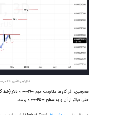
شکل‌گیری الگوی IHS در نمودار قیمت SHIB – منبع: TradingView
همچنین، اگر گاوها مقاومت مهم
۰.۰۰۰۰۱۹۰۰ دلار (خط گردن)
حتی فراتر از آن و به
سطح ۰.۰۰۰۰۴۵۰۰
برسد.