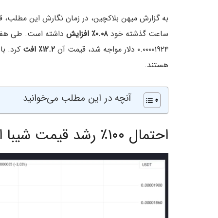
به گزارش میهن بلاکچین، در زمان نگارش این مطلب، قیمت IB
ساعت گذشته خود
۰.۰۸٪ افزایش
داشته است. طی هفته 
۰.۰۰۰۰۱۹۲۴ دلار مواجه شد، قیمت آن
۱۲.۲٪ افت
کرد. با
هستند.
آنچه در این مطلب می‌خوانید
احتمال ۱۰۰٪ رشد قیمت شیبا اینو (SHIB)