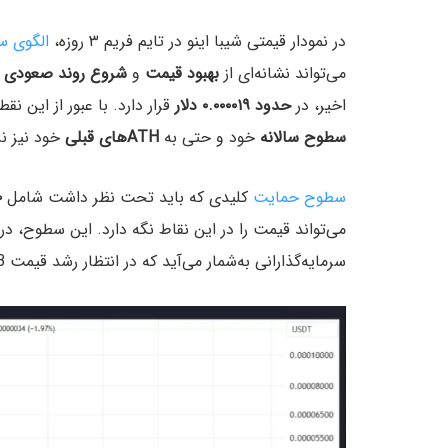
در نمودار قیمتی شیبا اینو در تایم فریم ۳ روزه،
الگوی س
می‌تواند نشانه‌ای از
بهبود قیمت
و
شروع روند صعودی
ب
اخیر، در
حدود ۰.۰۰۰۰۱۹ دلار
قرار دارد. با عبور از این نق
سطوح سالانه
خود و حتی به
ATHهای قبلی
خود نیز ن
سطوح حمایت
کلیدی که باید تحت نظر داشت شامل
۰
می‌تواند قیمت را در این نقاط نگه دارد. این سطوح، در کنار قیمت کن
سرمایه‌گذارانی به‌شمار می‌آید که در انتظار رشد قیمت SHIB هستند.