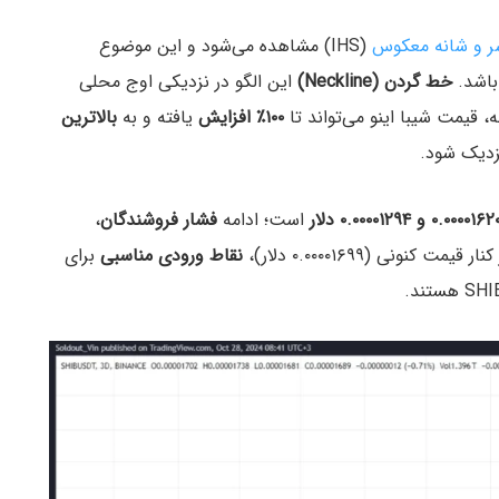
ر و شانه معکوس
(IHS) مشاهده می‌شود و این موضوع
اشد.
خط گردن (Neckline)
این الگو در نزدیکی اوج محلی
طه، قیمت شیبا اینو می‌تواند تا
۱۰۰٪ افزایش
یافته و به
بالاترین
زدیک شود.
۰.۰۰۰۰۱۶۲ و ۰.۰۰۰۰۱۲۹۴ دلار
است؛ ادامه
فشار فروشندگان
،
ونی (۰.۰۰۰۰۱۶۹۹ دلار)،
نقاط ورودی مناسبی
برای