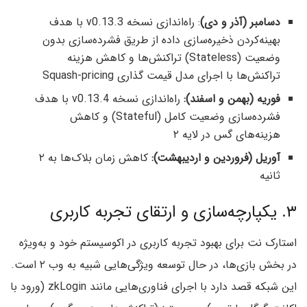
دسامبر (آذر و دی)
: راه‌اندازی نسخه v0.13.3 با هدف
بهینه‌کردن ذخیره‌سازی داده از طریق فشرده‌سازی بدون‌
وضعیت (Stateless) تراکنش‌ها و کاهش هزینه
تراکنش‌ها با اجرای مدل قیمت گذاری Squash-pricing
فوریه (بهمن و اسفند):
راه‌اندازی نسخه v0.13.4 با هدف
فشرده‌سازی وضعیت کامل (Stateful) و کاهش
هزینه‌های گس در لایه ۲
آوریل (فروردین و اردیبهشت):
کاهش زمان بلاک‌ها به ۲
ثانیه
۳. یکپارچه‌سازی و ارتقای تجربه کاربری
استارک نت برای بهبود تجربه کاربری در اکوسیستم خود و به‌ويژه
در بخش بازی‌ها، در حال توسعه ویژگی‌هایی شبیه به وب ۲ است.
این شبکه قصد دارد با اجرای فناوری‌هایی مانند zkLogin (ورود با