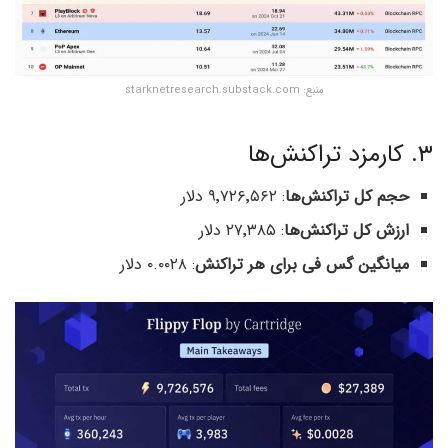
منبع: starknetresearch.substack.com
۳. کارمزد تراکنش‌ها
حجم کل تراکنش‌ها
: ۹٬۷۲۶٬۵۶۲ دلار
ارزش کل تراکنش‌ها
: ۲۷٬۳۸۵ دلار
میانگین گس فی برای هر تراکنش
: ۰.۰۰۲۸ دلار