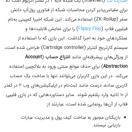
استارک نت
(StarkNet) یک شبکه لایه ۲ در بستر اتریوم است که
برای مقیاس‌پذیر کردن محاسبات شبکه از فناوری رول‌آپ دانش
صفر (ZK-Rollup) استفاده می‌کند. این شبکه اخیرا کمپینی به‌نام
فیلیپی فلاپ (
Flippy Flop
) را برای نمایش قابلیت‌‌ها و
عملکرد‌های خود به اجرا گذاشت. این بازی که با استفاده از
سیستم کارتریج کنترلر (Cartridge controller) طراحی شده است،
از ویژگی‌های پیشرفته‌ای مانند
انتزاع حساب
(
Account
Abstraction
) برای حذف موانع سنتی ورود به بلاکچین استفاده
می‌کند. در این بازی کاربران می‌توانند تنها با ساخت یک حساب
کاربری ساده، درست مانند ثبت‌نام در اپلیکیشن‌های وب ۲ در کمتر
از ۱۰ ثانیه وارد پلتفرم شوند. سایر دستاوردهایی که در بازی فلیپی‌
فلاپ از آن‌ها رونمایی شده است، عبارتند از:
بازیکنان مجبور به ساخت کیف پول و مدیریت عبارات
بازیابی نیستند.