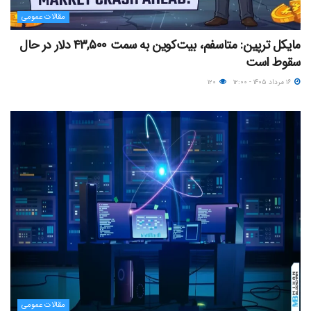
مقالات عمومی
مایکل ترپین: متاسفم، بیت‌کوین به سمت ۴۳,۵۰۰ دلار در حال
سقوط است
۱۶ مرداد ۱۴۰۵ - ۱۲:۰۰
۱۲۰
مقالات عمومی