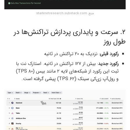
منبع: starknetresearch.substack.com
۲. سرعت و پایداری پردازش تراکنش‌ها در
طول روز
رکورد قبلی
: نزدیک به ۲۰ تراکنش در ثانیه
رکورد جدید
: بیش از ۱۲۷ تراکنش در ثانیه. استارک نت با
ثبت این رکورد از شبکه‌های لایه ۲ مانند بیس (۸۰ TPS)
و رول‌آپ زی‌کی سینک (۶۲ TPS) پیشی گرفته است.