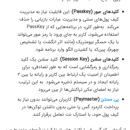
کلیدهای عبور (Passkey)
: این قابلیت نیاز به مدیریت
کیف پول‌های سنتی و مدیریت عبارات بازیابی را حذف
می‌کند. به‌طور کلی، در برنامه‌هایی که از PassKey
استفاده می‌شود، کاربر به جای ورود با رمز عبور می‌تواند
با یک حسگر بیومتریک (مانند اثر انگشت یا تشخیص
چهره)، پین‌کد یا کشیدن الگو وارد برنامه شود.
کلیدهای سشن (
Session Key
)
: کلید سشن یک کلید
رمزگذاری و رمزگشایی است که به طور تصادفی، برای
اطمینان از امنیت یک ارتباط بین کاربر و رایانه یا بین ۲
رایانه ایجاد و در سیستم ذخیره می‌شود. به این ترتیب
نیاز به امضای مکرر تراکنش‌ها از بین می‌رود.
پی‌ مسترز
(Paymaster)
: کاربران می‌توانند بدون نیاز به
پرداخت کارمزد گس یا حتی بدون داشتن توکن‌ها در
کیف پول خود، با استارک نت تعامل برقرار کنند.
از آنجایی که گس فی تراکنش‌های استارک‌نت (به‌طور متوسط بین