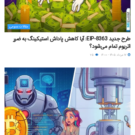
مقالات عمومی
طرح جدید EIP-8363: آیا کاهش پاداش استیکینگ به ضرر
اتریوم تمام می‌شود؟
۱۷ مرداد ۱۴۰۵ - ۱۶:۰۰
۲۵