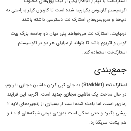
استارک‌نت با کپلر (Keplr) یکی از کیف پول‌های محبوب
اکوسیستم کازموس یکپارچه شده است تا کاربران کپلر به‌راحتی به
دپ‌ها و سرویس‌های استارک نت دسترسی داشته باشند.
درنهایت، استارک نت می‌خواهد پلی میان دو جامعه بزرگ بیت
کوین و اتریوم باشد تا بتواند از مزایای هر دو در اکوسیستم
استارک‌نت استفاده کند.
جمع‌بندی
استارک نت
(
StarkNet
) به جای کپی کردن ماشین مجازی اتریوم،
در حال ساخت یک
ماشین مجازی جدید
است. اگرچه این فرآیند
زمان‎‌بر است، اما باعث شده است از بسیاری از زنجیره‌های لایه ۲
پیشی بگیرد و حتی ممکن است به‌زودی برخی شبکه‌های لایه ۱ را
هم پشت سربگذارد.