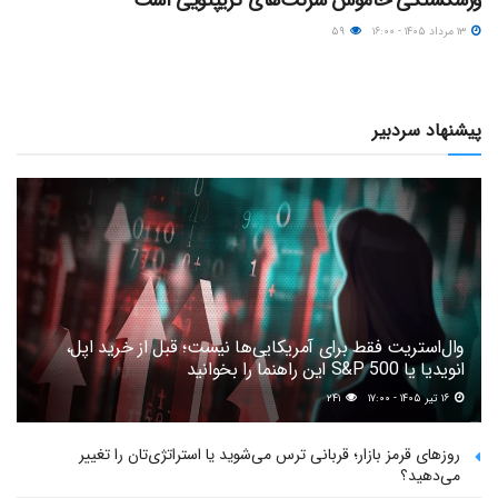
ورشکستگی خاموش شرکت‌های کریپتویی است
۱۳ مرداد ۱۴۰۵ - ۱۶:۰۰
۵۹
پیشنهاد سردبیر
وال‌استریت فقط برای آمریکایی‌ها نیست؛ قبل از خرید اپل،
انویدیا یا S&P 500 این راهنما را بخوانید
۱۶ تیر ۱۴۰۵ - ۱۷:۰۰
۲۴۱
روزهای قرمز بازار؛ قربانی ترس می‌شوید یا استراتژی‌تان را تغییر
می‌دهید؟