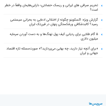
تحریم صرافی های ایرانی و ریسک حضانتی؛ دارایی‌هایمان واقعاً در خطر
است؟
گزارش ویژه: اکسکوینو چگونه از اختلالی ادعایی به بحرانی سیستمی
رسید؟ کالبدشکافی ورشکستگی پنهان در فین‌تک ایران
۵ گام طلایی برای ردیابی کیف پول‌ نهنگ‌ها و به دست آوردن سرمایه
میلیون دلاری
«برای آنچه نیاز دارید، چه بهایی می‌پردازید؟» صورت‌مسئله تازه اقتصاد
جهانی و ایران
سرویس‌ها