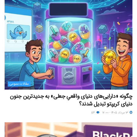
مقالات عمومی
چگونه «دارایی‌های دنیای واقعیِ جعلی» به جدیدترین جنون
دنیای کریپتو تبدیل شدند؟
۱۳ مرداد ۱۴۰۵ - ۱۲:۰۰
۵۴