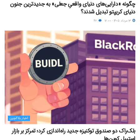
چگونه «دارایی‌های دنیای واقعیِ جعلی» به جدیدترین جنون
دنیای کریپتو تبدیل شدند؟
۱۳ مرداد ۱۴۰۵ - ۱۲:۰۰
۴۲
اخبار بلاکچین
بلک‌راک دو صندوق توکنیزه جدید راه‌اندازی کرد؛ تمرکز بر بازار
استیبل کوین‌ها