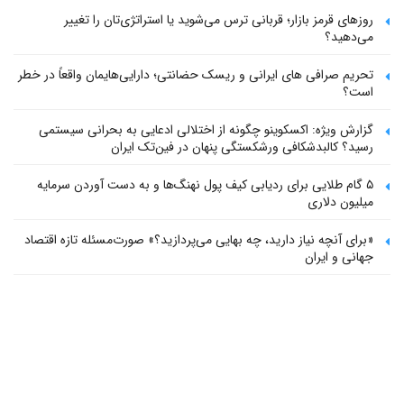
روزهای قرمز بازار؛ قربانی ترس می‌شوید یا استراتژی‌تان را تغییر
می‌دهید؟
تحریم صرافی های ایرانی و ریسک حضانتی؛ دارایی‌هایمان واقعاً در خطر
است؟
گزارش ویژه: اکسکوینو چگونه از اختلالی ادعایی به بحرانی سیستمی
رسید؟ کالبدشکافی ورشکستگی پنهان در فین‌تک ایران
۵ گام طلایی برای ردیابی کیف پول‌ نهنگ‌ها و به دست آوردن سرمایه
میلیون دلاری
«برای آنچه نیاز دارید، چه بهایی می‌پردازید؟» صورت‌مسئله تازه اقتصاد
جهانی و ایران