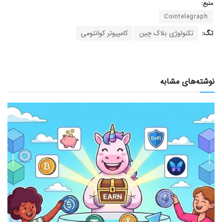
منبع:
Cointelegraph
تگ:
تکنولوژی بلاک چین
کامپیوتر کوانتومی
نوشته‌های مشابه