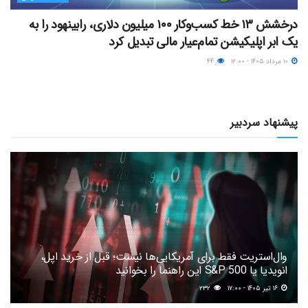
درخشش ۱۳ خط کسب‌وکار ۱۰۰ میلیون دلاری، رابینهود را به
یک ابر اپلیکیشن تمام‌عیار مالی تبدیل کرد
۱۰ مرداد ۱۴۰۵ - ۱۲:۰۰
۴۴
پیشنهاد سردبیر
وال‌استریت فقط برای آمریکایی‌ها نیست؛ قبل از خرید اپل،
انویدیا یا S&P 500 این راهنما را بخوانید
۱۶ تیر ۱۴۰۵ - ۱۷:۰۰
۲۳۲