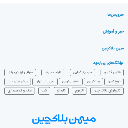
سرویس‌ها
خبر و آموزش
میهن بلاکچین
تگ‌های پربازدید
قانون گذاری
سرمایه‌ گذاری
افراد معروف
صرافی ارز دیجیتال
دوج‌کوین
بیت‌کوین
استیبل کوین
رمزارز در ایران
پیش بینی بازار
تکنولوژی بلاک چین
اتریوم
‌کاردانو
شیبا
هک و کلاهبرداری