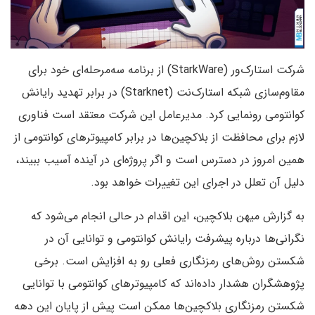
شرکت استارک‌ور (StarkWare) از برنامه سه‌مرحله‌ای خود برای
مقاوم‌سازی شبکه استارک‌نت (Starknet) در برابر تهدید رایانش
کوانتومی رونمایی کرد. مدیرعامل این شرکت معتقد است فناوری
لازم برای محافظت از بلاکچین‌ها در برابر کامپیوترهای کوانتومی از
همین امروز در دسترس است و اگر پروژه‌ای در آینده آسیب ببیند،
دلیل آن تعلل در اجرای این تغییرات خواهد بود.
به گزارش میهن بلاکچین، این اقدام در حالی انجام می‌شود که
نگرانی‌ها درباره پیشرفت رایانش کوانتومی و توانایی آن در
شکستن روش‌های رمزنگاری فعلی رو به افزایش است. برخی
پژوهشگران هشدار داده‌اند که کامپیوترهای کوانتومی با توانایی
شکستن رمزنگاری بلاکچین‌ها ممکن است پیش از پایان این دهه