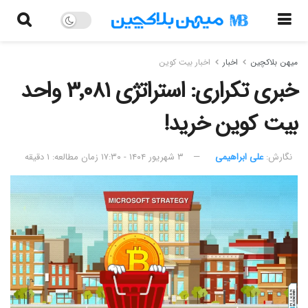
میهن بلاکچین
اخبار
اخبار بیت کوین
خبری تکراری:‌ استراتژی ۳٬۰۸۱ واحد
بیت کوین خرید!
نگارش:‌
علی ابراهیمی
۳ شهریور ۱۴۰۴ - ۱۷:۳۰
زمان مطالعه: ۱ دقیقه