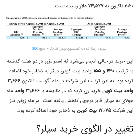
۲۰۲۰ تاکنون به
۷۳٬۵۲۷ دلار
رسیده است.
پرونده ارسال‌شده به کمیسیون بورس آمریکا – منبع:
SEC
این خرید در حالی انجام می‌شود که استراتژی در دو هفته گذشته
به ترتیب
۴۳۰ و ۱۵۵
واحد بیت کوین دیگر به ذخایر خود اضافه
کرده بود. به این ترتیب این شرکت در ماه آگوست تاکنون
۳٬۶۶۶
واحد بیت کوین
خریداری کرده که در مقایسه با
۳۱٬۴۶۶ واحد
ماه
جولای به میزان قابل‌توجهی کاهش یافته است. در ماه ژوئن نیز
این شرکت
۱۷,۰۷۵ بیت کوین
به ذخایر خود اضافه کرده بود.
تغییر در الگوی خرید سیلر؟