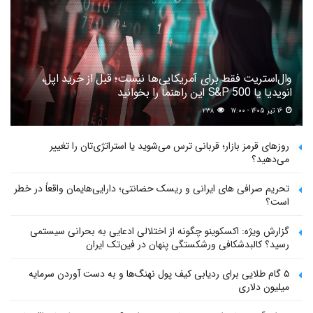
وال‌استریت فقط برای آمریکایی‌ها نیست؛ قبل از خرید اپل،
انویدیا یا S&P 500 این راهنما را بخوانید
۱۶ تیر ۱۴۰۵ - ۱۷:۰۰
۲۳۸
روزهای قرمز بازار؛ قربانی ترس می‌شوید یا استراتژی‌تان را تغییر
می‌دهید؟
تحریم صرافی های ایرانی و ریسک حضانتی؛ دارایی‌هایمان واقعاً در خطر
است؟
گزارش ویژه: اکسکوینو چگونه از اختلالی ادعایی به بحرانی سیستمی
رسید؟ کالبدشکافی ورشکستگی پنهان در فین‌تک ایران
۵ گام طلایی برای ردیابی کیف پول‌ نهنگ‌ها و به دست آوردن سرمایه
میلیون دلاری