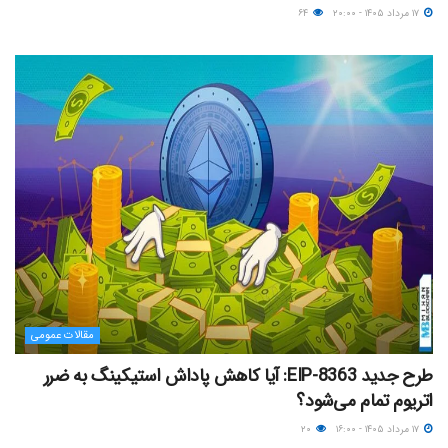
۱۷ مرداد ۱۴۰۵ - ۲۰:۰۰
۶۴
مقالات عمومی
طرح جدید EIP-8363: آیا کاهش پاداش استیکینگ به ضرر
اتریوم تمام می‌شود؟
۱۷ مرداد ۱۴۰۵ - ۱۶:۰۰
۲۰