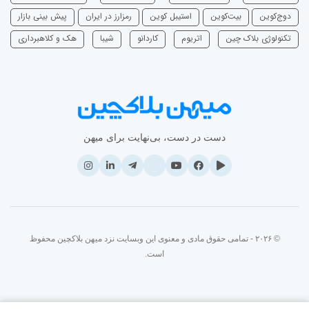
دوج‌کوین
بیت‌کوین
استیبل کوین
رمزارز در ایران
پیش بینی بازار
تکنولوژی بلاک چین
اتریوم
‌کاردانو
شیبا
هک و کلاهبرداری
دست در دست، بی‌نهایت برای میهن
© ۲۰۲۶ - تمامی حقوق مادی و معنوی این وبسایت نزد میهن بلاکچین محفوظ
است.