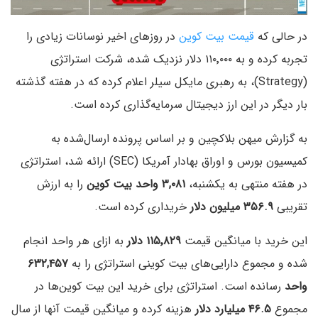
در حالی که
قیمت بیت کوین
در روزهای اخیر نوسانات زیادی را
تجربه کرده و به ۱۱۰٬۰۰۰ دلار نزدیک شده، شرکت استراتژی
(Strategy)، به رهبری مایکل سیلر اعلام کرده که در هفته گذشته
بار دیگر در این ارز دیجیتال سرمایه‌گذاری کرده است.
به گزارش میهن بلاکچین و بر اساس پرونده ارسال‌شده به
کمیسیون بورس و اوراق بهادار آمریکا (SEC) ارائه شد، استراتژی
در هفته منتهی به یکشنبه،
۳,۰۸۱ واحد بیت کوین
را به ارزش
تقریبی
۳۵۶.۹ میلیون دلار
خریداری کرده است.
این خرید با میانگین قیمت
۱۱۵٬۸۲۹ دلار
به ازای هر واحد انجام
شده و مجموع دارایی‌های بیت کوینی استراتژی را به
۶۳۲,۴۵۷
واحد
رسانده است. استراتژی برای خرید این بیت کوین‌ها در
مجموع
۴۶.۵ میلیارد دلار
هزینه کرده و میانگین قیمت آنها از سال