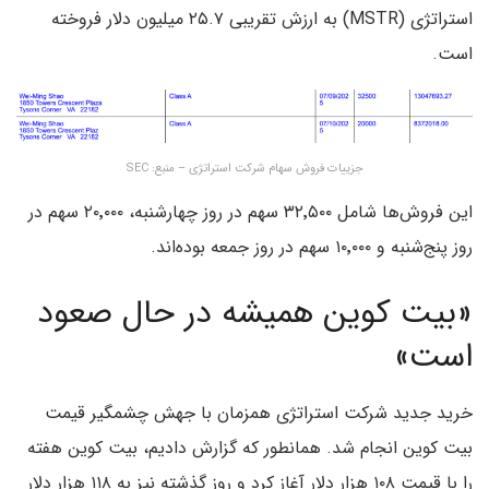
استراتژی (MSTR) به ارزش تقریبی ۲۵.۷ میلیون دلار فروخته
است.
جزییات فروش سهام شرکت استراتژی – منبع: SEC
این فروش‌ها شامل ۳۲٬۵۰۰ سهم در روز چهارشنبه، ۲۰٬۰۰۰ سهم در
روز پنج‌شنبه و ۱۰٬۰۰۰ سهم در روز جمعه بوده‌اند.
«بیت کوین همیشه در حال صعود
است»
خرید جدید شرکت استراتژی همزمان با جهش چشمگیر قیمت
بیت کوین انجام شد. همانطور که گزارش دادیم، بیت کوین هفته
را با قیمت ۱۰۸ هزار دلار آغاز کرد و روز گذشته نیز به ۱۱۸ هزار دلار