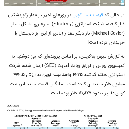
در حالی که
قیمت بیت کوین
در روزهای اخیر در مدار رکوردشکنی
قرار گرفته، شرکت استراتژی (Strategy) به رهبری مایکل سیلر
(Michael Saylor) بار دیگر مقدار زیادی از این ارز دیجیتال را
خریداری کرده است!
به گزارش میهن بلاکچین، بر اساس پرونده‌ای که روز دوشنبه به
کمیسیون بورس و اوراق بهادار آمریکا (SEC) ارسال شده، شرکت
استراتژی هفته گذشته
۴۲۲۵ واحد بیت کوین
به ارزش
۴۷۲.۵
میلیون دلار
خریداری کرده است. میانگین قیمت خرید این بیت
کوین‌ها نیز حدود
۱۱۱٬۸۲۷ دلار
بوده است.