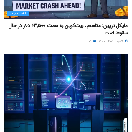
مقالات عمومی
مایکل ترپین: متاسفم، بیت‌کوین به سمت ۴۳,۵۰۰ دلار در حال
سقوط است
۱۶ مرداد ۱۴۰۵ - ۱۲:۰۰
۷۹