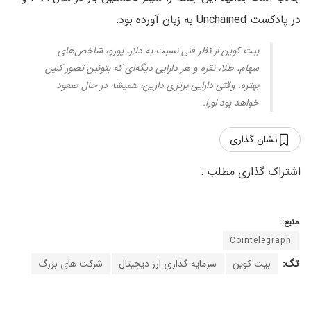
در پادکست Unchained به زبان آورده بود:
بیت کوین از نظر فنی نسبت به دلار، یورو، شاخص‌های
سهام، طلا، نقره و هر دارایی دیگه‌ای که بتونین تصور کنین
بهتره. وقتی دارایی برتری دارین، همیشه در حال صعود
خواهد بود لورا.
نشان گذاری
منبع:
Cointelegraph
تگ:
بیت کوین
سرمایه گذاری ارز دیجیتال
شرکت های بزرگ