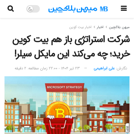
میهن بلاکچین
اخبار
اخبار بیت کوین
شرکت استراتژی باز هم بیت کوین
خرید؛ چه می‌کند این مایکل سیلر!
نگارش:‌
علی ابراهیمی
۲۳ تیر ۱۴۰۴ - ۲۲:۰۰
زمان مطالعه: ۲ دقیقه