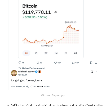
منبع: Michael Saylor
جالب است بدانید این جمله را سیلر نخستین بار در سال
۲۰۲۱
و