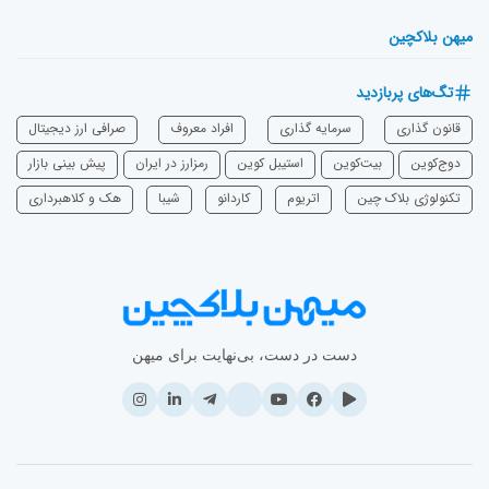
میهن بلاکچین
تگ‌های پربازدید
قانون گذاری
سرمایه‌ گذاری
افراد معروف
صرافی ارز دیجیتال
دوج‌کوین
بیت‌کوین
استیبل کوین
رمزارز در ایران
پیش بینی بازار
تکنولوژی بلاک چین
اتریوم
‌کاردانو
شیبا
هک و کلاهبرداری
دست در دست، بی‌نهایت برای میهن