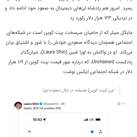
رسید. امروز هم پادشاه ارزهای دیجیتال به صعود خود ادامه داد و
در نزدیکی ۱۲۳ هزار دلار رکورد زد.
مایکل سیلر که از حامیان سرسخت بیت کوین است در شبکه‌های
اجتماعی همچنان دیدگاه صعودی خودش را با شور و اشتیاق بیان
می‌کند. او در واکنش به لورا شین (Laura Shin)، بنیان‌گذار
پادکست Unchained، که درباره عبور قیمت بیت کوین از ۱۱۹ هزار
دلار در شبکه اجتماعی ایکس نوشت:
اون [بیت کوین] همیشه در حال صعوده لورا.