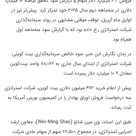
فروش ۴.۲ میلیارد دلار سهام و گزارش سود تحقق نیافته ۱۴ میلیارد
دلاری در سه‌ماهه دوم سال ۲۰۲۵ خود تمرکز کرد. پیش‌تر نیز در
اوایل ماه آپریل، توقف موقتی مشابهی در روند سرمایه‌گذاری
شرکت استراتژی رخ داده بود که با گزارش سود سه‌ماهه اول
همراه بود.
در زمان نگارش این خبر، سود خالص سرمایه‌گذاری بیت کوینی
شرکت استراتژی از ابتدای سال جاری به ۸۸,۰۶۲ واحد بیت‌کوین
معادل ۱۰.۹ میلیارد دلار رسیده است.
پیش از اعلام خرید ۴۷۲ میلیون دلاری بیت کوین، شرکت استراتژی
سه درخواست فروش اوراق بهادار را در کمیسیون بورس آمریکا به
ثبت رساند.
طبق این اسناد، وی مین شائو (Wei-Ming Shao)، معاون ارشد
اجرایی استراتژی، در مجموع ۶۲٬۵۰۰ سهم از سهام عادی شرکت