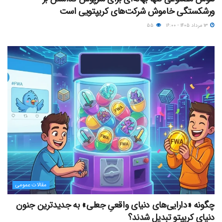
ورشکستگی خاموش شرکت‌های کریپتویی است
۱۳ مرداد ۱۴۰۵ - ۱۶:۰۰
۵۵
مقالات عمومی
چگونه «دارایی‌های دنیای واقعیِ جعلی» به جدیدترین جنون
دنیای کریپتو تبدیل شدند؟