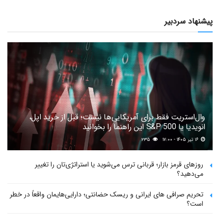
پیشنهاد سردبیر
وال‌استریت فقط برای آمریکایی‌ها نیست؛ قبل از خرید اپل،
انویدیا یا S&P 500 این راهنما را بخوانید
۱۶ تیر ۱۴۰۵ - ۱۷:۰۰
۲۳۵
روزهای قرمز بازار؛ قربانی ترس می‌شوید یا استراتژی‌تان را تغییر
می‌دهید؟
تحریم صرافی های ایرانی و ریسک حضانتی؛ دارایی‌هایمان واقعاً در خطر
است؟