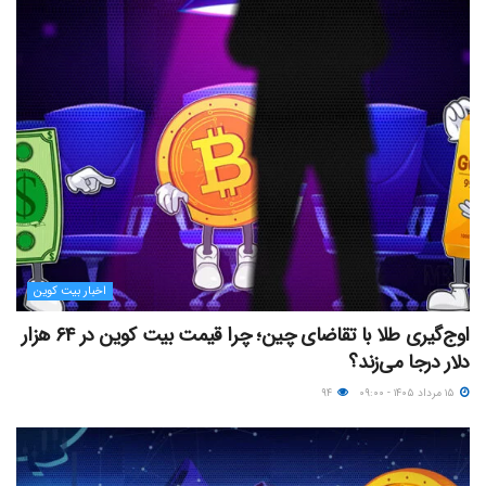
اخبار بیت کوین
اوج‌گیری طلا با تقاضای چین؛ چرا قیمت بیت کوین در ۶۴ هزار
دلار درجا می‌زند؟
۱۵ مرداد ۱۴۰۵ - ۰۹:۰۰
۹۴