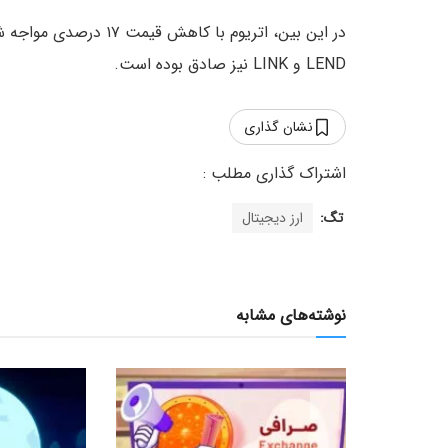
LEND و LINK نیز صادق بوده است.
نشان گذاری
تگ:
ارز دیجیتال
نوشته‌های مشابه