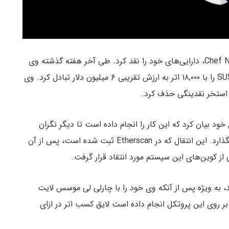
موسس مرموز پروتکل دیفای سوشی‌سواپ به اسم Chef Nomi، دارایی‌های خود را نقد کرد. طی آخر هفته گذشته وی
در یکی از صرافی‌های غیرمتمرکز، ۲.۵ میلیون توکن SUSHI را با ۱۸,۰۰۰ اتر به ارزش تقریبی ۶ میلیون دلار تبادل کرد. وی
د بیان کرد که این کار را انجام داده است تا دیگر نگران
قیمت نباشد و تمرکز خود را بر روی بهبود این پروتکل بگذارد. این انتقال که در Etherscan ثبت شده است، پس از آن
کوین‌های این سیستم مورد انتقاد قرار گرفت.
، به ویژه پس از آنکه وی خود را با چارلی لی موسس لایت
ر روی این پروتکل انجام داده است لایق کسب اتر در ازای