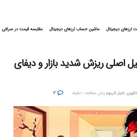
 ارزهای دیجیتال
ماشین حساب ارزهای دیجیتال
مقایسه قیمت در صرافی
 عمده سوشی SUSHI دلیل اصلی ریزش شدید بازار و دیفای
۲
لتکوین
,
اخبار اتریوم
زمان مطالعه: ۱ دقیقه