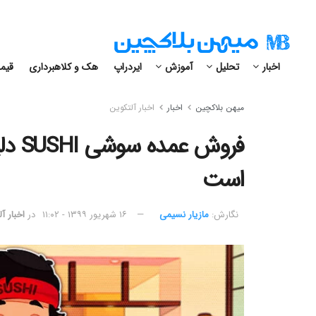
اخبار
تحلیل
آموزش
ایردراپ
هک و کلاهبرداری
قیمت
میهن بلاکچین
اخبار
اخبار آلتکوین
فروش
است
نگارش:‌
مازیار نسیمی
۱۶ شهریور ۱۳۹۹ - ۱۱:۰۲
در
اخبار آ