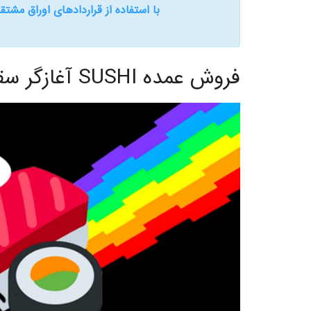
با استفاده از قراردادهای اوراق مشتقه،
فروش عمده SUSHI آغازگر سقوط بازار