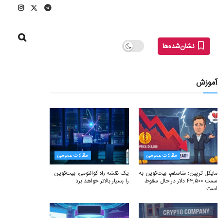
نشان‌شده‌ها
آموزش
مقالات عمومی
مقالات عمومی
مایکل ترپین: متاسفم، بیت‌کوین به
یک نقشه راه کوانتومی، بیت‌کوین
سمت ۴۳,۵۰۰ دلار در حال سقوط
را بسیار بالاتر خواهد برد
است