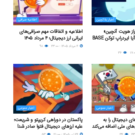
اخبار بلاکچین
اطلاعیه صرافی
راز هویت آنچین»
اطلاعیه و اتفاقات مهم صرافی‌های
راه‌اندازی کرد؛ آیا ایردراپ توکن BASE
ایرانی ارز دیجیتال؛ ۴ مرداد ۱۴۰۵
۴ مرداد ۱۴۰۵ - ۲۳:۰۰
۹۸
۳۶
اخبار عمومی
اخبار عمومی
ای دیجیتال را به
پاکستان در دوراهی کریپتو و شریعت؛
های ملی اضافه می‌کند
علیه ارزهای دیجیتال فتوا صادر شد!
۳۴
۲۴ تیر ۱۴۰۵ - ۲۱:۰۰
۵۳