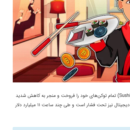
اوایل روز شنبه توسعه‌دهنده ارشد سوشی‌سواپ (Sushiswap) تمام توکن‌های خود را فروخت و منجر به کاهش شدید
۵۰ درصدی قیمت SUSHI شد. در این بین، کل بازار ارز دیجیتال نیز تحت فشار است و طی چند ساعت ۱۱ میلیارد دلار