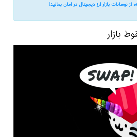
 از نوسانات بازار ارز دیجیتال در امان بمانید!