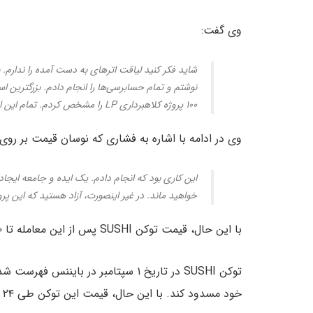
وی گفت:
شاید فکر کنید لیاقت اترهای به دست آمده را ندارم.
۱۰۰ پروژه کلاهبرداری LP را مشخص کردم. تمام این اقدامات طی یک هفته انجام شد.
وی در ادامه با اشاره به فشاری که نوسان قیمت بر رو
این کاری بود که انجام دادم. یک ایده و جامعه ایجاد 
خواهید ماند. در غیر اینصورت، آزاد هستید که این پرو
با این حال، قیمت توکن SUSHI پس از این معامله تا ۵۰ درصد کاهش یافت که این شرایط قابل انتظار نیز بود.
خود مسدود کند. با این حال، قیمت این توکن طی ۲۴ ساعت گذشته کاهش یافته و به ۱.۵۰ دلار رسیده است.