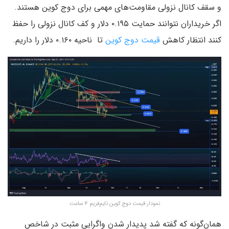
و سقف کانال نزولی مقاومت‌های مهمی برای دوج کوین هستند.
اگر خریداران نتوانند حمایت ۰.۱۹۵ دلار و کف کانال نزولی را حفظ
کنند انتظار کاهش
قیمت دوج کوین
تا ناحیه ۰.۱۶۰ دلار را داریم.
نمودار قیمت دوج کوین تایم‌فریم ۴ ساعت
همان‌گونه که گفته شد پدیدار شدن واگرایی مثبت در شاخص