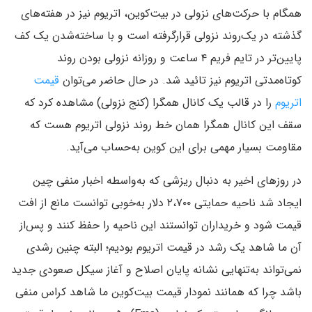
همگام با حرکت‌های نزولی در بیت‌کوین، اتریوم‌ نیز در هفته‌های
گذشته در یک‌روند نزولی قرارگرفته است و با ساخته‌شدن یک کف
پایین‌تر در تایم فریم ۴ ساعت و روزانه نزولی بودن روند
کوتاه‌مدتی اتریوم نیز تائید شد. در حال حاضر می‌توان
قیمت
اتریوم
را در قالب یک کانال همگرا (کنج نزولی) مشاهده کرد که
سقف این کانال همگرا همان خط روند نزولی اتریوم هست که
مقاومت بسیار مهمی برای این کوین به‌حساب می‌آید.
در روزهای اخیر به دنبال ریزشی که به‌واسطه اخبار منفی چین
ایجاد شد ناحیه حمایتی ۲،۷۰۰ دلار به‌خوبی توانست مانع از افت
قیمت شود و خریداران توانستند این ناحیه را حفظ کنند و پس‌از
آن ما شاهد یک رشد در قیمت اتریوم بودیم؛ البته چنین رشدی
نمی‌تواند به‌تنهایی نشانه پایان اصلاح و آغاز سیکل صعودی جدید
باشد چرا که همانند نمودار قیمت بیت‌کوین ما شاهد کراس منفی