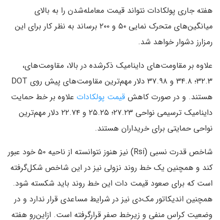
هفته جاری پولکادات نتواند قیمت معامله‌شدن را به بالای
میانگین‌های متحرک نمایی ۵۰ و ۲۰۰ برساند به نظر کار برای این
رمزارز دشوار خواهد شد.
علاوه بر مقاومت‌های داینامیک ذکرشده در بالا، مقاومت‌های،
۳۲.۳؛ ۳۴.۸ و ۳۷.۹۸ دلار مهم‌ترین مقاومت‌های پیش روی DOT
هستند. و در صورت کاهش
قیمت پولکادات
علاوه بر خط حمایت
داینامیک ترسیمی نواحی ۲۷.۲۳؛ ۲۵.۲۵ و ۲۲.۷۴ دلار مهم‌ترین
نواحی حمایتی برای خریداران هستند.
شاخص قدرت نسبی (Rsi) نیز هنوز نتوانسته از ناحیه ۵۰ خود عبور
کند و همچنین یک خط روند نزولی نیز در این شاخص شکل‌گرفته
است که برای صعود قیمت دات این خط روند باید شکسته شود.
همچنین اندیکاتور مک‌دی نیز در شرایط مساعدی قرار ندارد و در
وضعیت کراس منفی و زیرخط صفر قرارگرفته است. ازاین‌رو هفته