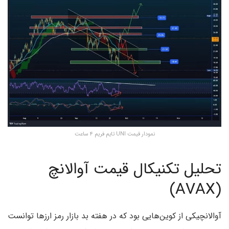
نمودار قیمت UNI تایم فریم ۴ ساعت
تحلیل تکنیکال قیمت آوالانچ
(AVAX)
آوالانچیکی از کوین‌هایی بود که در هفته بد بازار رمز ارزها توانست