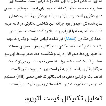
که این شاخص اکنون با این خط روند درگیر است. شکست این
خط روند به سمت بالا یک نشانه مهم برای ایجاد مومنتوم صعودی
در بیت‌کوین است و می‌توان به رشد بیت‌کوین تا مقاومت‌های
بیان شده‌اش امیدوار بود چراکه این شاخص به‌تازگی در تایم فریم
۴ ساعت ناحیه ۵۰ را از پایین به بالا رد کرده است. به‌علاوه در
اندیکاتور مک‌دی (
Macd
) نیز شاهد کراس مثبت و یک‌روند روبه
رشد هستیم گرچه خط مکدی و سیگنال در مود صعودی هستند
اما هنوز زیرخط صفر قرار دارند و شکست خط صفر توسط این دو
خط در کنار شکست خط روند شاخص قدرت نسبی می‌تواند یک
سیگنال گاوی باشد. لازم به کر است بین دو پیوت اخیر قیمت
شاهد یک واگرایی منفی در اندیکاتور شاخص نسبی (Rsi) هستیم
که در صورت تثبیت شدن نشانه مثبتی برای خریداران نیست.
تحلیل تکنیکال قیمت اتریوم