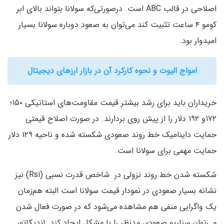
اصلاحی در قالب ABC است. درصورتی‌که سولانا بتواند بالای ابر
کومو ۴ ساعت تثبیت کند می‌توان به صعود دوباره سولانا بسیار
امیدوار بود.
امواج الیوت و نحوه کارکرد آن در بازار ارزهای دیجیتال
خریداران باید برای رشد بیشتر قیمت مقاومت‌های استاتیکی ۱۵۰؛
۱۷۲و ۱۹۲ دلار را از پیش روی بردارند. در صورت اصلاح قیمتی
حمایت داینامیک خط روند صعودی شکسته شده و ناحیه ۱۲۹ دلار
حمایت مهمی برای سولانا است.
شکسته شدن خط روند نزولی در شاخص قدرت نسبی (Rsi) نیز
نشانه بسیار صعودی در نمودار قیمت سولانا است البته هم‌زمان
یک واگرایی منفی هم مشاهده می‌شود که در صورت فعال شدن
می‌توان سناریو صعودی مدنظر را با مشکل ایجاد کند. اندیکاتور