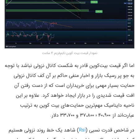
نمودار قیمت بیت کوین تایم‌فریم ۴ ساعت
اما اگر قیمت بیت‌کوین قادر به شکست کانال نزولی نباشد با توجه
به جو پر رسیک بازار و اخبار منفی حاکم بر آن کف کانال نزولی
حمایت بسیار مهمی برای خریداران است که از دست رفتن آن
افت قیمت شدیدی را در بازار ایجاد خواهد کرد. علاوه بر این
ناحیه داینامیک مهم‌ترین حمایت‌های بیت کوین به ترتیب
عبارت‌اند از: ۴۰،۹۰۰ ؛ ۳۷،۸۰۰ و ۳۳،۷۰۰ دلار.
در شاخص قدرت نسبی (
Rsi
) شاهد یک خط روند نزولی هستیم