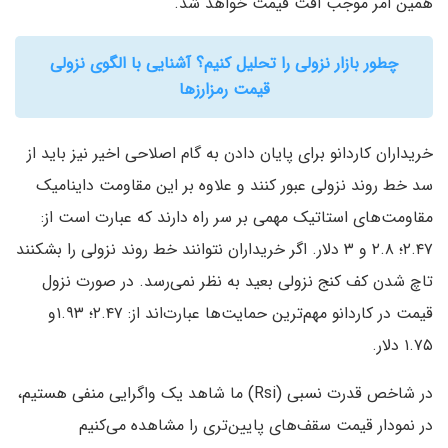
همین امر موجب افت قیمت خواهد شد.
چطور بازار نزولی را تحلیل کنیم؟ آشنایی با الگوی نزولی
قیمت رمزارزها
خریداران کاردانو برای پایان دادن به گام اصلاحی اخیر نیز باید از
سد خط روند نزولی عبور کنند و علاوه بر این مقاومت داینامیک
مقاومت‌های استاتیک مهمی بر سر راه دارند که عبارت است از:
۲.۴۷؛ ۲.۸ و ۳ دلار. اگر خریداران نتوانند خط روند نزولی را بشکنند
تاچ شدن کف کنج نزولی بعید به نظر نمی‌رسد. در صورت نزول
قیمت در کاردانو مهم‌ترین حمایت‌ها عبارت‌اند از: ۲.۴۷؛ ۱.۹۳و
۱.۷۵ دلار.
در شاخص قدرت نسبی (Rsi) ما شاهد یک واگرایی منفی هستیم،
در نمودار قیمت سقف‌های پایین‌تری را مشاهده می‌کنیم