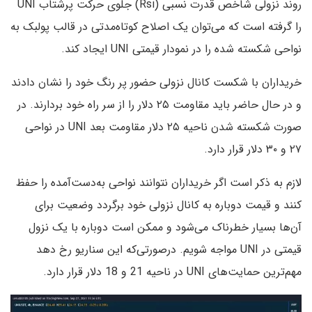
روند نزولی شاخص قدرت نسبی (Rsi) جلوی حرکت پرشتاب UNI
را گرفته است که می‌توان یک اصلاح کوتاه‌مدتی در قالب پولبک به
نواحی شکسته شده را در نمودار قیمتی UNI ایجاد کند.
خریداران با شکست کانال نزولی حضور پر رنگ خود را نشان دادند
و در حال حاضر باید مقاومت ۲۵ دلار را از سر راه خود بردارند. در
صورت شکسته شدن ناحیه ۲۵ دلار مقاومت بعد UNI در نواحی
۲۷ و ۳۰ دلار قرار دارد.
لازم به ذکر است اگر خریداران نتوانند نواحی به‌دست‌آمده را حفظ
کنند و قیمت دوباره به کانال نزولی خود برگردد وضعیت برای
آن‌ها بسیار خطرناک می‌شود و ممکن است دوباره با یک نزول
قیمتی در UNI مواجه شویم. درصورتی‌که این سناریو رخ دهد
مهم‌ترین حمایت‌های UNI در ناحیه 21 و 18 دلار قرار دارد.