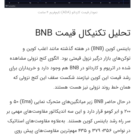
نمودار قیمت کاردانو (ADA) تایم‌فریم ۴ ساعت
تحلیل تکنیکال قیمت BNB
بایننس کوین (BNB) در هفته گذشته مانند اغلب کوین و
توکن‌های بازار درگیر نزول قیمتی بود. الگوی کنج نزولی مشاهده
شده در اتریوم و کاردانو در BNB هم وجود دارد و خریداران برای
رشد قیمت این کوین نیازمند شکست سقف این کنج نزولی که
همان خط روند نزولی نیز هست هستند.
در حال حاضر BNB زیر میانگین‌های متحرک نمایی (Ema) ۵۰ و
۲۰۰ و ابر کومو قرار دارد و این سه اندیکاتور مقاومت‌های مهمی بر
سر راه رشد بایننس کوین هستند. به‌علاوه مقاومت‌های استاتیک
در نواحی ۳۵۶؛ ۳۷۹ و ۴۳۵ مهم‌ترین مقاومت‌های پیش روی