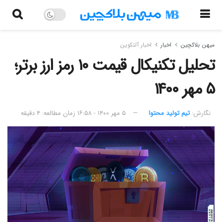
میهن بلاکچین
اخبار
اخبار آلتکوین
تحلیل تکنیکال قیمت ۱۰ رمز ارز برتر؛
۵ مهر ۱۴۰۰
نگارش:‌
تیم تولید محتوا
۵ مهر ۱۴۰۰ - ۱۶:۵۸
زمان مطالعه: ۴ دقیقه