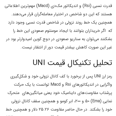
قدرت نسبی (Rsi) و اندیکاتور مک‌دی (Macd) مهم‌ترین اطلاعاتی
هستند که این دو شاخص در اختیار معامله‌گران قرار می‌دهند.
همچنین یک خط روند نزولی در شاخص قدرت نسبی وجود دارد
که اگر خریداران بتوانند با ایجاد مومنتوم صعودی این خط را
بشکنند می‌توان به سناریو صعودی در دوج کوین امیدوارتر بود در
غیر این صورت کاهش بیشتر قیمت دور از انتظار نیست.
تحلیل تکنیکال قیمت UNI
رمز ارز UNI پس از برخورد با کف کانال نزولی خود و شکل‌گیری
واگرایی در اندیکاتورهای Rsi و Macd توانست با یک حرکت
پرشتاب مقاومت‌های داینامیک خود یعنی میانگین‌های متحرک
نمایی (Ema) ۵۰ و ۲۰۰، ابر کومو و همچنین سقف کانال نزولی
خود را بشکند. در حال حاضر مقاومت ۲۵.۲۶ دلار و همچنین خط