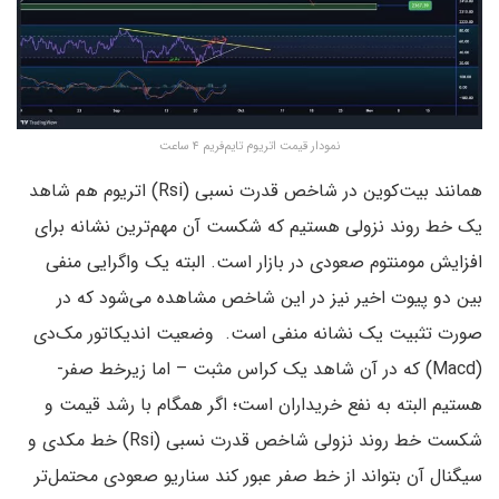
نمودار قیمت اتریوم تایم‌فریم ۴ ساعت
همانند بیت‌کوین در شاخص قدرت نسبی (Rsi) اتریوم هم شاهد
یک خط روند نزولی هستیم که شکست آن مهم‌ترین نشانه برای
افزایش مومنتوم صعودی در بازار است. البته یک واگرایی منفی
بین دو پیوت اخیر نیز در این شاخص مشاهده می‌شود که در
صورت تثبیت یک نشانه منفی است. وضعیت اندیکاتور مک‌دی
(Macd) که در آن شاهد یک کراس مثبت – اما زیرخط صفر-
هستیم البته به نفع خریداران است؛ اگر همگام با رشد قیمت و
شکست خط روند نزولی شاخص قدرت نسبی (Rsi) خط مکدی و
سیگنال آن بتواند از خط صفر عبور کند سناریو صعودی محتمل‌تر