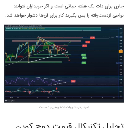
جاری برای دات یک هفته حیاتی است و اگر خریداران نتوانند
نواحی ازدست‌رفته را پس بگیرند کار برای آن‌ها دشوار خواهد شد.
نمودار قیمت پولکادات تایم‌فریم ۴ ساعت
تحلیل تکنیکال قیمت دوج کوین