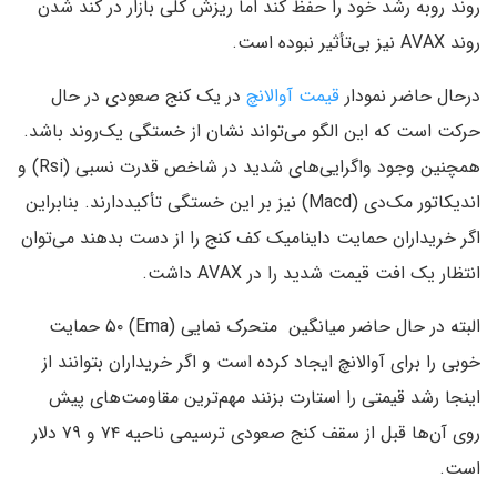
روند روبه رشد خود را حفظ کند اما ریزش کلی بازار در کند شدن
روند AVAX نیز بی‌تأثیر نبوده است.
درحال حاضر نمودار
قیمت آوالانچ
در یک کنج صعودی در حال
حرکت است که این الگو می‌تواند نشان از خستگی یک‌روند باشد.
همچنین وجود واگرایی‌های شدید در شاخص قدرت نسبی (Rsi) و
اندیکاتور مک‌دی (Macd) نیز بر این خستگی تأکیددارند. بنابراین
اگر خریداران حمایت داینامیک کف کنج را از دست بدهند می‌توان
انتظار یک افت قیمت شدید را در AVAX داشت.
البته در حال حاضر میانگین‌ متحرک نمایی (Ema) ۵۰ حمایت
خوبی را برای آوالانچ ایجاد کرده است و اگر خریداران بتوانند از
اینجا رشد قیمتی را استارت بزنند مهم‌ترین مقاومت‌های پیش
روی آن‌ها قبل از سقف کنج صعودی ترسیمی ناحیه ۷۴ و ۷۹ دلار
است.