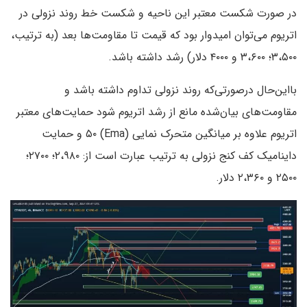
در صورت شکست معتبر این ناحیه و شکست خط روند نزولی در
اتریوم می‌توان امیدوار بود که قیمت تا مقاومت‌ها بعد (به ترتیب،
۳،۵۰۰؛ ۳،۶۰۰ و ۴۰۰۰ دلار) رشد داشته باشد.
با‌این‌حال درصورتی‌که روند نزولی تداوم داشته باشد و
مقاومت‌های بیان‌شده مانع از رشد اتریوم شود حمایت‌های معتبر
اتریوم علاوه بر میانگین‌ متحرک نمایی (Ema) ۵۰ و حمایت
داینامیک کف کنج نزولی به ترتیب عبارت است از: ۲،۹۸۰؛ ۲۷۰۰؛
۲۵۰۰ و ۲،۳۶۰ دلار.