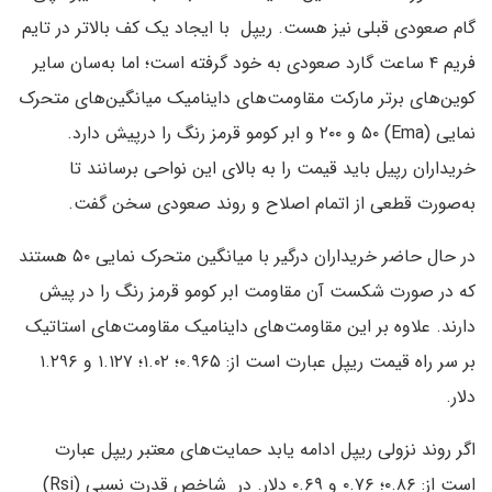
گام صعودی قبلی نیز هست. ریپل با ایجاد یک کف بالاتر در تایم
فریم ۴ ساعت گارد صعودی به خود گرفته است؛ اما به‌سان سایر
کوین‌های برتر مارکت مقاومت‌های داینامیک میانگین‌های متحرک
نمایی (Ema) ۵۰ و ۲۰۰ و ابر کومو قرمز رنگ را درپیش دارد.
خریداران رپیل باید قیمت را به بالای این نواحی برسانند تا
به‌صورت قطعی از اتمام اصلاح و روند صعودی سخن گفت.
در حال حاضر خریداران درگیر با میانگین متحرک نمایی ۵۰ هستند
که در صورت شکست آن مقاومت ابر کومو قرمز رنگ را در پیش
دارند. علاوه بر این مقاومت‌های داینامیک مقاومت‌های استاتیک
بر سر راه قیمت ریپل عبارت است از: ۰.۹۶۵؛ ۱.۰۲؛ ۱.۱۲۷ و ۱.۲۹۶
دلار.
اگر روند نزولی ریپل ادامه یابد حمایت‌های معتبر ریپل عبارت
است از: ۰.۸۶؛ ۰.۷۶ و ۰.۶۹ دلار. در شاخص قدرت نسبی (Rsi)