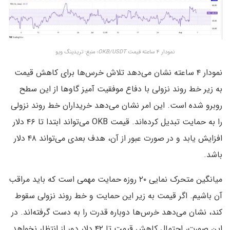
نمودار ۴ ساعته قیمت
OKB/USDT
؛ منبع: تریدینگ ویو
نمودار ۴ ساعته نشان می‌دهد تلاش خرس‌ها برای کاهش قیمت
به زیر خط روند نزولی با دفاع موفقیت آمیز گاوها از این سطح
روبرو شده است. این امر نشان می‌دهد خریداران خط روند نزولی
را به حمایت تبدیل کرده‌اند. قیمت OKB می‌تواند ابتدا تا ۴۶ دلار
افزایش یابد و در صورت عبور از آن، هدف بعدی می‌تواند ۴۸ دلار
باشد.
میانگین متحرک نمایی ۲۰ روزه حمایت مهمی است که باید مراقب
آن باشیم. اگر قیمت به زیر این حمایت و خط روند نزولی سقوط
کند، نشان می‌دهد خرس‌ها دوباره قدرت را به دست گرفته‌اند. در
این صورت، احتمال کاهش قیمت تا ۴۲ دلار دور از انتظار نخواهد