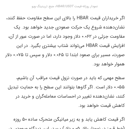
نمودار روزانه قیمت
HBAR/USDT
؛ منبع: تریدینگ ویو
اگر خریداران قیمت HBAR را بالای این سطح مقاومت حفظ کنند،
نشان‌دهنده شروع یک حرکت صعودی جدید خواهد بود. یک
مقاومت جزئی در ۰.۰۶۲ دلار وجود دارد، اما در صورت عبور از آن،
افزایش قیمت HBAR می‌تواند شتاب بیشتری بگیرد. در این
صورت، مسیر برای صعود ابتدا تا ۰.۰۶۵ دلار و سپس تا ۰.۰۷۵ دلار
هموار خواهد بود.
سطح مهمی که باید در صورت نزول قیمت مراقب آن باشیم،
۰.۰۵۵ دلار است. اگر گاوها بتوانند این سطح را به حمایت تبدیل
کنند، نشان‌دهنده تغییر در احساسات معامله‌گران و خرید در
کاهش قیمت خواهد بود.
اگر قیمت کاهش یابد و به زیر میانیگن متحرک ساده ۵۰ روزه
(خط قرمز در نمودار بالا، ۰.۰۵ دلار) برسد، این دیدگاه صعودی در