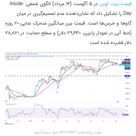
قیمت بیت کوین
در ۵ آگوست (۱۴ مرداد) الگوی شمعی Inside-
Day را تشکیل داد که نشان‌دهنده عدم تصمیم‌گیری در میان
گاوها و خرس‌ها است. قیمت بین میانگین متحرک نمایی ۲۰ روزه
(خط آبی در نمودار پایین، ۲۹٬۴۳۰ دلار) و سطح حمایت در ۲۸٬۸۶۱
دلار فشرده شده است.
نمودار روزانه قیمت
BTC/USDT
؛ منبع: تریدینگ ویو