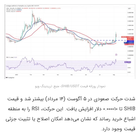
نمودار روزانه قیمت
SHIB/USDT
؛ منبع: تریدینگ ویو
شدت حرکت صعودی در ۵ آگوست (۱۴ مرداد) بیشتر شد و قیمت
SHIB تا ۰.۰۰۰۰۱۰ دلار افزایش یافت. این حرکت، RSI را به منطقه‌
اشباع خرید رساند که نشان می‌دهد امکان اصلاح یا تثبیت جزئی
قیمت وجود دارد.