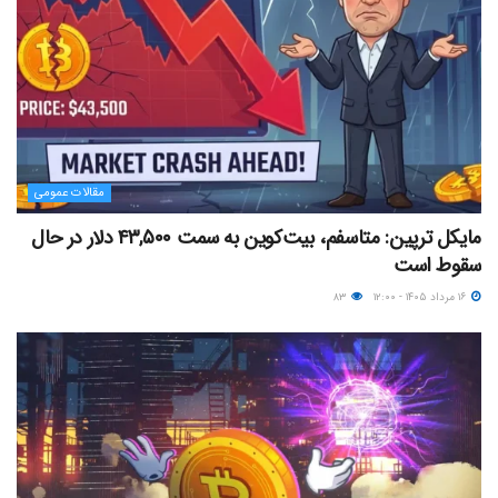
مقالات عمومی
مایکل ترپین: متاسفم، بیت‌کوین به سمت ۴۳,۵۰۰ دلار در حال
سقوط است
۱۶ مرداد ۱۴۰۵ - ۱۲:۰۰
۸۳