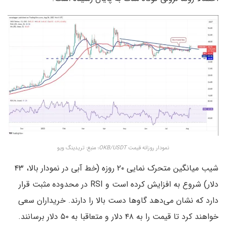
نمودار روزانه قیمت
OKB/USDT
؛ منبع: تریدینگ ویو
شیب میانگین متحرک نمایی ۲۰ روزه (خط آبی در نمودار بالا، ۴۳
دلار) شروع به افزایش کرده است و RSI در محدوده مثبت قرار
دارد که نشان می‌دهد گاوها دست بالا را دارند. خریداران سعی
خواهند کرد تا قیمت را به ۴۸ دلار و متعاقبا به ۵۰ دلار برسانند.