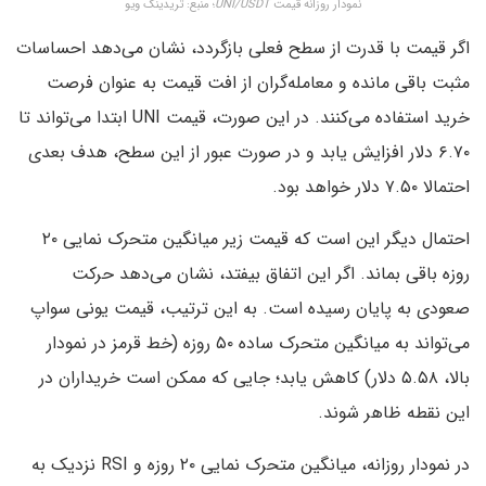
نمودار روزانه قیمت
UNI/USDT
؛ منبع: تریدینگ ویو
اگر قیمت با قدرت از سطح فعلی بازگردد، نشان می‌دهد احساسات
مثبت باقی مانده و معامله‌گران از افت قیمت به عنوان فرصت
خرید استفاده می‌کنند. در این صورت، قیمت UNI ابتدا می‌تواند تا
۶.۷۰ دلار افزایش یابد و در صورت عبور از این سطح، هدف بعدی
احتمالا ۷.۵۰ دلار خواهد بود.
احتمال دیگر این است که قیمت زیر میانگین متحرک نمایی ۲۰
روزه باقی بماند. اگر این اتفاق بیفتد، نشان می‌دهد حرکت
صعودی به پایان رسیده است. به این ترتیب، قیمت یونی سواپ
می‌تواند به میانگین متحرک ساده ۵۰ روزه (خط قرمز در نمودار
بالا، ۵.۵۸ دلار) کاهش یابد؛ جایی که ممکن است خریداران در
این نقطه ظاهر شوند.
در نمودار روزانه، میانگین متحرک نمایی ۲۰ روزه و RSI نزدیک به