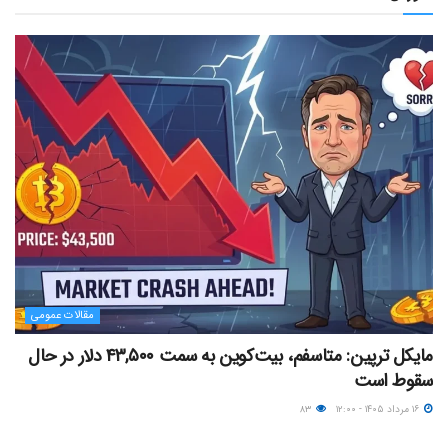
مقالات عمومی
مایکل ترپین: متاسفم، بیت‌کوین به سمت ۴۳,۵۰۰ دلار در حال
سقوط است
۱۶ مرداد ۱۴۰۵ - ۱۲:۰۰
۸۳