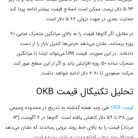
۵.۹۳ دلار برسد، ممکن است اصلاح قیمت بیشتر ادامه پیدا کند.
حمایت بعدی در جهت نزولی ۵.۶۶ دلار است.
در مقابل، اگر گاوها قیمت را به بالای میانگین متحرک نمایی ۲۰
روزه برسانند، نشان می‌دهد خرس‌ها کنترل بازار را از دست
داده‌اند. در این صورت، قیمت UNI می‌تواند ابتدا تا میانگین
متحرک ساده ۵۰ روزه افزایش یابد و اگر از این سطح عبور کند،
حرکت صعودی تا ۶.۷۰ دلار ادامه خواهد داشت.
تحلیل تکنیکال قیمت OKB
قیمت OKB
طی چند هفته گذشته به تدریج در محدوده وسیعی
بین ۳۸ تا ۵۹ دلار کاهش یافته است. گاوها در ۴ آگوست (۱۳
مرداد) قیمت را به بالای خط روند نزولی رساندند که نشان می‌دهد
احتمالا روند نزولی کوتاه مدت به پایان رسیده است.