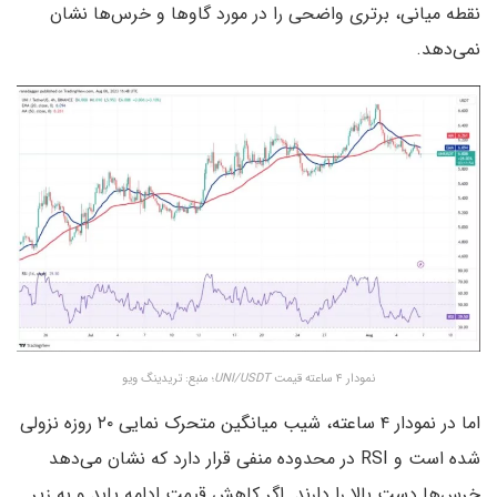
نقطه میانی، برتری واضحی را در مورد گاوها و خرس‌ها نشان
نمی‌دهد.
نمودار ۴ ساعته قیمت
UNI/USDT
؛ منبع: تریدینگ ویو
اما در نمودار ۴ ساعته، شیب میانگین متحرک نمایی ۲۰ روزه نزولی
شده است و RSI در محدوده منفی قرار دارد که نشان می‌دهد
خرس‌ها دست بالا را دارند. اگر کاهش قیمت ادامه یابد و به زیر