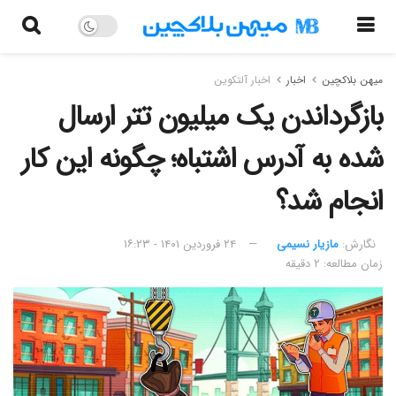
میهن بلاکچین
اخبار
اخبار آلتکوین
بازگرداندن یک میلیون تتر ارسال
شده به آدرس اشتباه؛ چگونه این کار
انجام شد؟
نگارش:‌
مازیار نسیمی
۲۴ فروردین ۱۴۰۱ - ۱۶:۲۳
زمان مطالعه: ۲ دقیقه