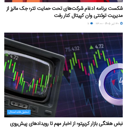
شکست برنامه ادغام شرکت‌های تحت حمایت تتر؛ جک مالرز از
مدیریت توئنتی وان کپیتال کنار رفت
۳۰ تیر ۱۴۰۵ - ۲۳:۰۰
۱۱
تحلیل فاندامنتال
نبض هفتگی بازار کریپتو؛ از اخبار مهم تا رویدادهای پیش‌روی