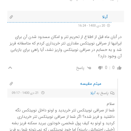
آیلا
20 دی 1400 - 16:24
در آبان ماه قبل از اطلاع از تحریم تتر و امکان مسدود شدن آن برای
ایرانیها از صرافی نوبیتکس مقداری تتر خریداری کردم که متاسفانه فریز
شد و به حسابم در صرافی نوبیتکس واریز نشد، آیا راهی برای بازیابی
آن وجود دارد؟
0
0
پاسخ
میثم مقیسه
پاسخ به
آیلا
21 دی 1400 - 09:17
سلام
شما از صرافی نوبیتکس تتر خریدید و اونو داخل نوبیتکس نگه
داشتید و فریز شده؟ اگر شما از صرافی نوبیتکس تتر خریداری
کردید و اونو به کیف پول شخصی خودتون ببرید ممکنه فریز بشه
(خیلی احتمالش پایینه) اما خود نوبیتکس که نمی‌تونه شما رو فریز