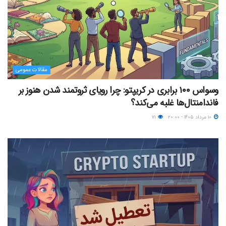
مقالات عمومی
وسواس ۱۰۰ برابری در کریپتو: چرا رویای ثروتمند شدن هنوز بر
فاندامنتال‌ها غلبه می‌کند؟
۱۰ مرداد ۱۴۰۵ - ۲۰:۰۰
۷۱