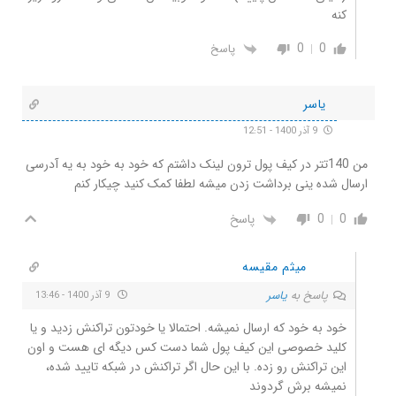
کنه
0
0
پاسخ
یاسر
9 آذر 1400 - 12:51
من 140تتر در کیف پول ترون لینک داشتم که خود به خود به یه آدرسی
ارسال شده ینی برداشت زدن میشه لطفا کمک کنید چیکار کنم
0
0
پاسخ
میثم مقیسه
پاسخ به
یاسر
9 آذر 1400 - 13:46
خود به خود که ارسال نمیشه. احتمالا یا خودتون تراکنش زدید و یا
کلید خصوصی این کیف پول شما دست کس دیگه ای هست و اون
این تراکنش رو زده. با این حال اگر تراکنش در شبکه تایید شده،
نمیشه برش گردوند