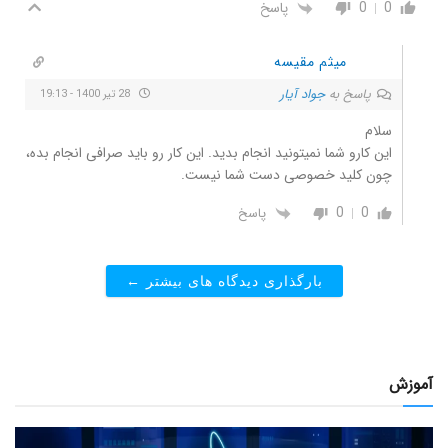
0
0
پاسخ
میثم مقیسه
پاسخ به
جواد آیار
28 تیر 1400 - 19:13
سلام
این کارو شما نمیتونید انجام بدید. این کار رو باید صرافی انجام بده،
چون کلید خصوصی دست شما نیست.
0
0
پاسخ
بارگذاری دیدگاه های بیشتر ←
آموزش