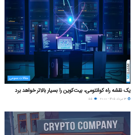
مقالات عمومی
یک نقشه راه کوانتومی، بیت‌کوین را بسیار بالاتر خواهد برد
۱۳ مرداد ۱۴۰۵ - ۲۰:۰۰
۵۵