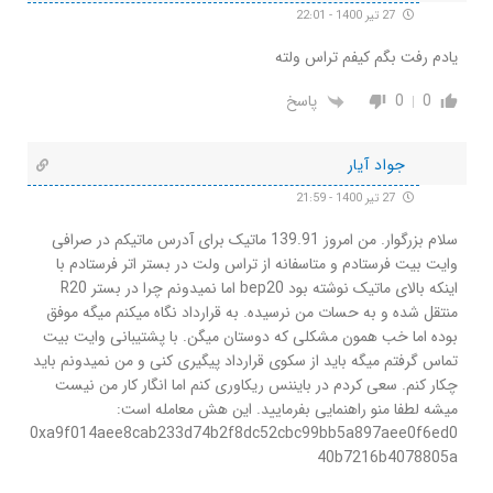
27 تیر 1400 - 22:01
یادم رفت بگم کیفم تراس ولته
0
0
پاسخ
جواد آیار
27 تیر 1400 - 21:59
سلام بزرگوار. من امروز 139.91 ماتیک برای آدرس ماتیکم در صرافی
وایت بیت فرستادم و متاسفانه از تراس ولت در بستر اتر فرستادم با
اینکه بالای ماتیک نوشته بود bep20 اما نمیدونم چرا در بستر R20
منتقل شده و به حسات من نرسیده. به قرارداد نگاه میکنم میگه موفق
بوده اما خب همون مشکلی که دوستان میگن. با پشتیبانی وایت بیت
تماس گرفتم میگه باید از سکوی قرارداد پیگیری کنی و من نمیدونم باید
چکار کنم. سعی کردم در بایننس ریکاوری کنم اما انگار کار من نیست
میشه لطفا منو راهنمایی بفرمایید. این هش معامله است:
0xa9f014aee8cab233d74b2f8dc52cbc99bb5a897aee0f6ed0
40b7216b4078805a