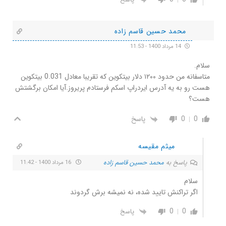
محمد حسین قاسم زاده
14 مرداد 1400 - 11:53
سلام.
متاسفانه من حدود ۱۲۰۰ دلار بیتکوین که تقریبا معادل 0.031 بیتکوین
هست رو به یه آدرس ایردراپ اسکم فرستادم پریروز.آیا امکان برگشتش
هست؟
0
0
پاسخ
میثم مقیسه
پاسخ به
محمد حسین قاسم زاده
16 مرداد 1400 - 11:42
سلام
اگر تراکنش تایید شده، نه نمیشه برش گردوند
0
0
پاسخ