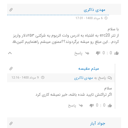
مهدی ذاکری
6 مرداد 1400 - 17:01
با سلام
از تتر erc20 به اشتباه به ادرس ولت اتریوم یه شرکتی ۲۵۳دلار واریز
کردم….این مبلغ رو میشه برگردوند؟؟ممنون میبشم راهنماییم کنین🙏
0
0
پاسخ
میثم مقیسه
پاسخ به
مهدی ذاکری
9 مرداد 1400 - 12:16
سلام
اگر تراکنش تایید شده باشه، خیر نمیشه کاری کرد
0
0
پاسخ
جواد آیار