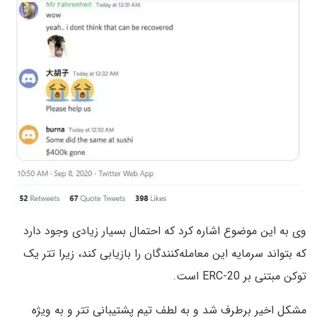
وی به این موضوع اشاره کرد که احتمال بسیار زیادی وجود دارد
که بتواند سرمایه این معامله‌کنندگان را بازیابی کند، زیرا تتر یک
توکن مبتنی بر ERC-20 است.
مشکل اخیر برطرف شد و به لطف تیم پشتیبانی تتر و به ویژه