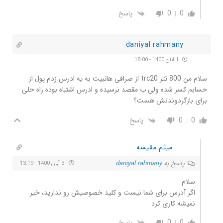
0
0
پاسخ
daniyal rahmany
1 آبان 1400 - 18:00
سلام من 800 تتر trc20 از صرافی هاتبیت به یه ادرس زدم پول از
حسابم کسر شده ولی ب مقصد نرسیده و ادرس اشتباه بوده راه حلی
برای بازگردوندنش هست؟
0
0
پاسخ
میثم مقیسه
پاسخ به
daniyal rahmany
3 آبان 1400 - 13:19
سلام
اگر آدرس برای شما نیست و کلید خصوصیش رو ندارید، خیر
نمیشه کاری کرد
0
0
پاسخ