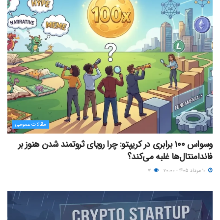
مقالات عمومی
وسواس ۱۰۰ برابری در کریپتو: چرا رویای ثروتمند شدن هنوز بر
فاندامنتال‌ها غلبه می‌کند؟
۱۰ مرداد ۱۴۰۵ - ۲۰:۰۰
۷۱