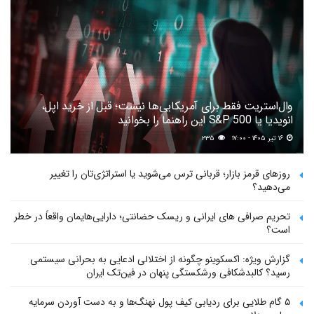
وال‌استریت فقط برای آمریکایی‌ها نیست؛ قبل از خرید اپل،
انویدیا یا S&P 500 این راهنما را بخوانید
۱۶ تیر ۱۴۰۵ - ۱۷:۰۰
۲۳۵
روزهای قرمز بازار؛ قربانی ترس می‌شوید یا استراتژی‌تان را تغییر
می‌دهید؟
تحریم صرافی های ایرانی و ریسک حضانتی؛ دارایی‌هایمان واقعاً در خطر
است؟
گزارش ویژه: اکسکوینو چگونه از اختلالی ادعایی به بحرانی سیستمی
رسید؟ کالبدشکافی ورشکستگی پنهان در فین‌تک ایران
۵ گام طلایی برای ردیابی کیف پول‌ نهنگ‌ها و به دست آوردن سرمایه