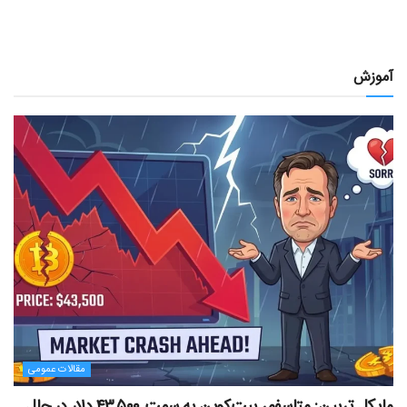
آموزش
مقالات عمومی
مایکل ترپین: متاسفم، بیت‌کوین به سمت ۴۳,۵۰۰ دلار در حال