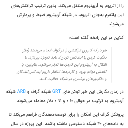
را از اتریوم به آربیتروم منتقل می‌کند. بدین ترتیب تراکنش‌های
این پلتفرم به‌جای اتریوم، در شبکه آربیتروم ضبط و پردازش
می‌شوند.
کلاین در این رابطه گفته است:
هر بار که کاربری تراکنشی را در گراف انجام می‌دهد (مثل
دلگیت کردن یا ایندکس کردن)، باید کارمزد بپردازد. با
انتقال به آربیتروم این کارمزدها کم‌تر می‌شود. بنابراین، با
کاهش موانع ورود و کارمزدها انتظار داریم ایندکس‌کنندگان
و دلگیتورهای بیشتری در شبکه فعالیت کنند.
در زمان نگارش این خبر توکن‌های
GRT
شبکه گراف و
ARB
شبکه
آربیتروم به ترتیب در حوالی ۰.۱۰ و ۰.۹۱ دلار معامله می‌شوند.
پروتکل گراف این امکان را برای توسعه‌دهندگان فراهم می‌کند تا
به داده‌های ۴۰ شبکه دسترسی داشته باشند. این پروژه در سال