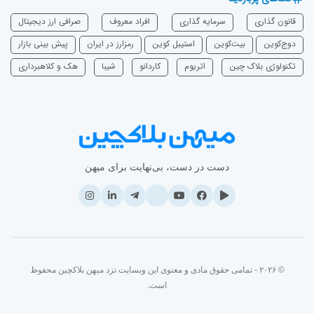
قانون گذاری
سرمایه‌ گذاری
افراد معروف
صرافی ارز دیجیتال
دوج‌کوین
بیت‌کوین
استیبل کوین
رمزارز در ایران
پیش بینی بازار
تکنولوژی بلاک چین
اتریوم
‌کاردانو
شیبا
هک و کلاهبرداری
دست در دست، بی‌نهایت برای میهن
© ۲۰۲۶ - تمامی حقوق مادی و معنوی این وبسایت نزد میهن بلاکچین محفوظ
است.