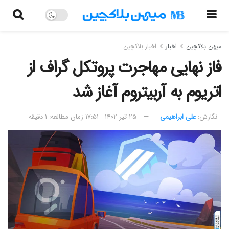
میهن بلاکچین
اخبار
اخبار بلاکچین
فاز نهایی مهاجرت پروتکل گراف از
اتریوم به آربیتروم آغاز شد
نگارش:‌
علی ابراهیمی
۲۵ تیر ۱۴۰۲ - ۱۷:۵۱
زمان مطالعه: ۱ دقیقه