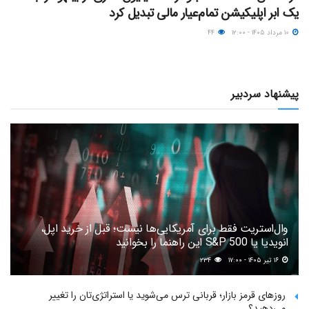
یک ابر اپلیکیشن تمام‌عیار مالی تبدیل کرد
۱۰ مرداد ۱۴۰۵ - ۱۲:۰۰
۴۴
پیشنهاد سردبیر
وال‌استریت فقط برای آمریکایی‌ها نیست؛ قبل از خرید اپل،
انویدیا یا S&P 500 این راهنما را بخوانید
۱۶ تیر ۱۴۰۵ - ۱۷:۰۰
۲۳۴
روزهای قرمز بازار؛ قربانی ترس می‌شوید یا استراتژی‌تان را تغییر
می‌دهید؟