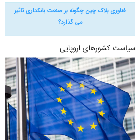
فناوری بلاک چین چگونه بر صنعت بانکداری تاثیر
می گذارد؟
سیاست کشورهای اروپایی