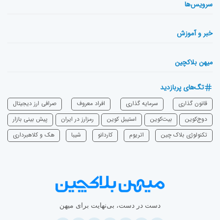
سرویس‌ها
خبر و آموزش
میهن بلاکچین
تگ‌های پربازدید
قانون گذاری
سرمایه‌ گذاری
افراد معروف
صرافی ارز دیجیتال
دوج‌کوین
بیت‌کوین
استیبل کوین
رمزارز در ایران
پیش بینی بازار
تکنولوژی بلاک چین
اتریوم
‌کاردانو
شیبا
هک و کلاهبرداری
دست در دست، بی‌نهایت برای میهن