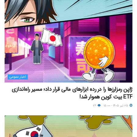
اخبار عمومی
ژاپن رمزارزها را در رده ابزارهای مالی قرار داد؛ مسیر راه‌اندازی
ETF بیت کوین هموار شد!
۲۵ تیر ۱۴۰۵ - ۱۵:۰۰
۲۶