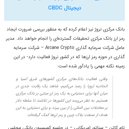
دیجیتال CBDC
بانک مرکزی نروژ نیز اعلام کرده که به منظور بررسی ضرورت ایجاد
رمز ارز بانک مرکزی تحقیقات گسترده‌ای را انجام خواهد داد. مدیر
عامل شرکت سرمایه گذاری Arcane Crypto – شرکت سرمایه
گذاری در حوزه رمز ارزها که در کشور نروژ فعالیت دارد- در این
زمینه نکته مهمی را یادآور شده است:
وقتی فعالیت بانک‌های مرکزی کشورهای شرق آسیا و
اتحادیه اروپا را رصد می‌کنیم، شاهد یک رقابت جدی در
میان آنها برای دستیابی به یک رمز ارز مبتنی بر بانک مرکزی
هستیم. به نظر می‌رسد این کشورها در تلاشند تا سلطه دلار
بر معاملات بین المللی را از بین ببرند و برای دستیابی به این
هدف از صنعت بلاک چین و رمز ارزها کمک گرفته‌اند.
تام کاتن – سناتور امریکایی – در جلسه کمیسیون بانکی مجلس