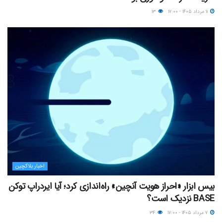
۱۱ مرداد ۱۴۰۵ - ۱۷:۰۰
۱۳
اخبار بلاکچین
بیس ابزار «احراز هویت آنچین» راه‌اندازی کرد؛ آیا ایردراپ توکن
BASE نزدیک‌ است؟
۷ مرداد ۱۴۰۵ - ۱۷:۰۰
۳۴