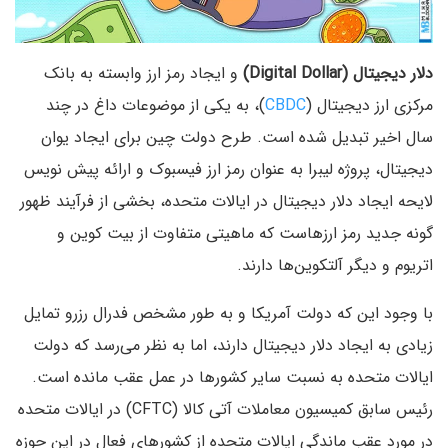
دلار دیجیتال (Digital Dollar)
و ایجاد رمز ارز وابسته به بانک
مرکزی ارز دیجیتال (
CBDC
)، به یکی از موضوعات داغ در چند
سال اخیر تبدیل شده است. طرح دولت چین برای ایجاد یوان
دیجیتال، پروژه لیبرا به عنوان رمز ارز فیسبوک و ارائه پیش نویس
لایحه ایجاد دلار دیجیتال در ایالات متحده، بخشی از فرآیند ظهور
گونه جدید رمز ارزهاست که ماهیتی متفاوت از بیت کوین و
اتریوم و دیگر آلتکوین‌ها دارند.
با وجود این که دولت آمریکا و به طور مشخص فدرال رزرو تمایل
زیادی به ایجاد دلار دیجیتال دارند، اما به نظر می‌رسد که دولت
ایالات متحده به نسبت سایر کشورها در عمل عقب مانده است.
رئیس سابق کمیسیون معاملات آتی کالا (CFTC) در ایالات متحده
در مورد عقب ماندگی ایالات متحده از کشورهای فعال در این حوزه