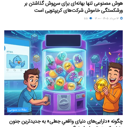
هوش مصنوعی تنها بهانه‌ای برای سرپوش گذاشتن بر
ورشکستگی خاموش شرکت‌های کریپتویی است
۱۳ مرداد ۱۴۰۵ - ۱۶:۰۰
۵۵
مقالات عمومی
چگونه «دارایی‌های دنیای واقعیِ جعلی» به جدیدترین جنون