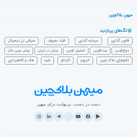
میهن بلاکچین
تگ‌های پربازدید
قانون گذاری
سرمایه‌ گذاری
افراد معروف
صرافی ارز دیجیتال
دوج‌کوین
بیت‌کوین
استیبل کوین
رمزارز در ایران
پیش بینی بازار
تکنولوژی بلاک چین
اتریوم
‌کاردانو
شیبا
هک و کلاهبرداری
دست در دست، بی‌نهایت برای میهن