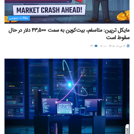
مقالات عمومی
مایکل ترپین: متاسفم، بیت‌کوین به سمت ۴۳,۵۰۰ دلار در حال
سقوط است
۱۶ مرداد ۱۴۰۵ - ۱۲:۰۰
۶۴