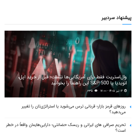
پیشنهاد سردبیر
وال‌استریت فقط برای آمریکایی‌ها نیست؛ قبل از خرید اپل،
انویدیا یا S&P 500 این راهنما را بخوانید
۱۶ تیر ۱۴۰۵ - ۱۷:۰۰
۲۳۵
روزهای قرمز بازار؛ قربانی ترس می‌شوید یا استراتژی‌تان را تغییر
می‌دهید؟
تحریم صرافی های ایرانی و ریسک حضانتی؛ دارایی‌هایمان واقعاً در خطر
است؟