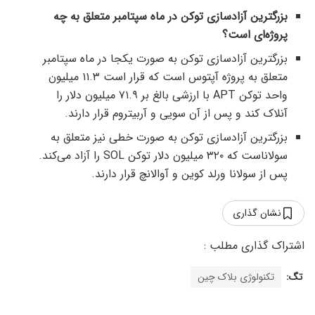
بزرگترین آزادسازی توکن
در ماه سپتامبر متعلق به چه
پروژه‌ای است؟
بزرگترین آزادسازی توکن به صورت یکجا در ماه سپتامبر
متعلق به پروژه آپتوس است که قرار است ۱۱.۳ میلیون
واحد توکن APT با ارزشی بالغ بر ۷۱.۹ میلیون دلار را
آنلاک کند و پس از آن سویی و آربیتروم قرار دارند.
بزرگترین آزادسازی توکن به صورت خطی نیز متعلق به
سولاناست که ۳۲۰ میلیون دلار توکن SOL را آزاد می‌کند.
پس از سولانا ورلد کوین و آوالانچ قرار دارند.
نشان گذاری
تگ:
تکنولوژی بلاک چین