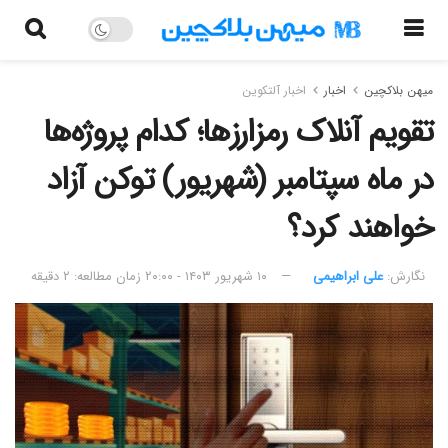
میهن بلاکچین
اخبار
اخبار آلتکوین
تقویم آنلاک رمزارزها؛ کدام پروژه‌ها
در ماه سپتامبر (شهریور) توکن آزاد
خواهند کرد؟
نگارش:‌
علی ابراهیمی
۱۰ شهریور ۱۴۰۳ - ۲۰:۰۰
زمان مطالعه: ۲ دقیقه