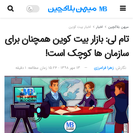
میهن بلاکچین
اخبار
اخبار بیت کوین
تام لی: بازار بیت کوین همچنان برای
سازمان ها کوچک است!
نگارش:‌
زهرا فرامرزی
۱۳ مهر ۱۳۹۸ - ۱۵:۲۴
زمان مطالعه: ۱ دقیقه