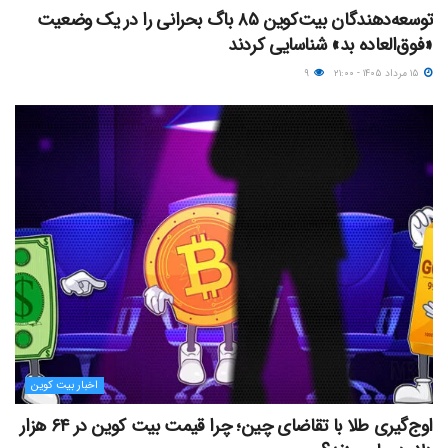
توسعه‌دهندگان بیت‌کوین ۸۵ باگ بحرانی را در یک وضعیت
«فوق‌العاده بد» شناسایی کردند
۱۵ مرداد ۱۴۰۵ - ۲۱:۰۰
۹
اخبار بیت کوین
اوج‌گیری طلا با تقاضای چین؛ چرا قیمت بیت کوین در ۶۴ هزار