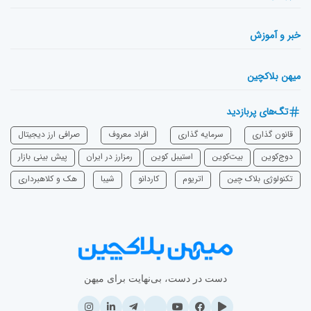
خبر و آموزش
میهن بلاکچین
تگ‌های پربازدید
قانون گذاری
سرمایه‌ گذاری
افراد معروف
صرافی ارز دیجیتال
دوج‌کوین
بیت‌کوین
استیبل کوین
رمزارز در ایران
پیش بینی بازار
تکنولوژی بلاک چین
اتریوم
‌کاردانو
شیبا
هک و کلاهبرداری
دست در دست، بی‌نهایت برای میهن