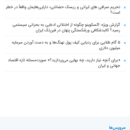
تحریم صرافی های ایرانی و ریسک حضانتی؛ دارایی‌هایمان واقعاً در خطر
است؟
گزارش ویژه: اکسکوینو چگونه از اختلالی ادعایی به بحرانی سیستمی
رسید؟ کالبدشکافی ورشکستگی پنهان در فین‌تک ایران
۵ گام طلایی برای ردیابی کیف پول‌ نهنگ‌ها و به دست آوردن سرمایه
میلیون دلاری
«برای آنچه نیاز دارید، چه بهایی می‌پردازید؟» صورت‌مسئله تازه اقتصاد
جهانی و ایران
سرویس‌ها