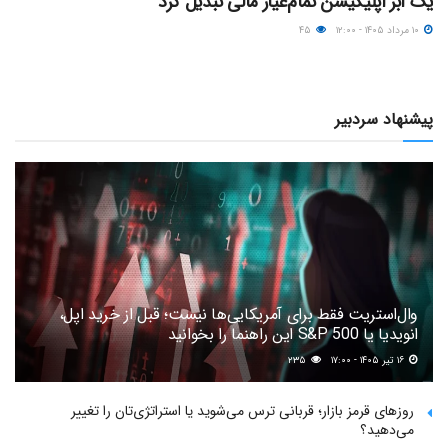
یک ابر اپلیکیشن تمام‌عیار مالی تبدیل کرد
۱۰ مرداد ۱۴۰۵ - ۱۲:۰۰
۴۵
پیشنهاد سردبیر
وال‌استریت فقط برای آمریکایی‌ها نیست؛ قبل از خرید اپل،
انویدیا یا S&P 500 این راهنما را بخوانید
۱۶ تیر ۱۴۰۵ - ۱۷:۰۰
۲۳۵
روزهای قرمز بازار؛ قربانی ترس می‌شوید یا استراتژی‌تان را تغییر
می‌دهید؟