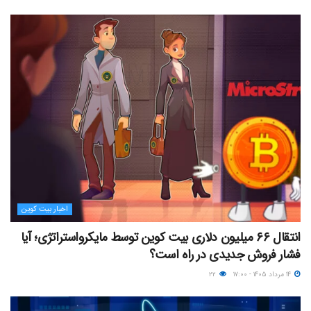
اخبار بیت کوین
انتقال ۶۶ میلیون دلاری بیت کوین توسط مایکرواستراتژی؛ آیا
فشار فروش جدیدی در راه است؟
۱۴ مرداد ۱۴۰۵ - ۱۷:۰۰
۲۲