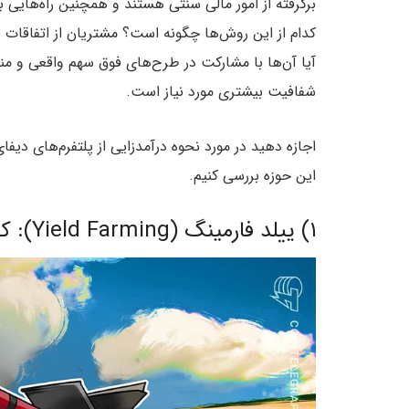
برگرفته از امور مالی سنتی هستند و همچنین راه‌هایی برا
کدام از این روش‌ها چگونه است؟ مشتریان از اتفاقا
آیا آن‌ها با مشارکت در طرح‌های فوق سهم واقعی و من
شفافیت بیشتری مورد نیاز است.
اجازه دهید در مورد نحوه درآمدزایی از پلتفرم‌های دی
این حوزه بررسی کنیم.
۱) ییلد فارمینگ (Yield Farming): کسب رمز ارز از طریق وام دهی رمز ارزها