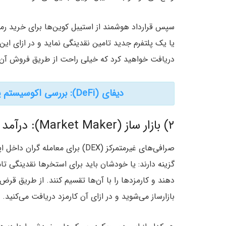
سپس قرارداد هوشمند از استیبل کوین‌ها برای خرید رمز ا
یا یک پلتفرم جدید تامین نقدینگی نماید و در ازای این کا
دریافت خواهید کرد که خیلی راحت از طریق فروش آن‌ه
دیفای (DeFi): بررسی اکوسیستم پروژه‌های ییلد فارمینگ (Yield Farming)
۲) بازار ساز (Market Maker): درآمد از طریق دریافت کارمزد
گزینه دارند: یا خودشان باید برای استخرها نقدینگی تامی
دهند و کارمزدها را با آن‌ها تقسیم کنند. از طریق قرض
بازارساز می‌شوید و در ازای آن کارمزد دریافت می‌کنید.