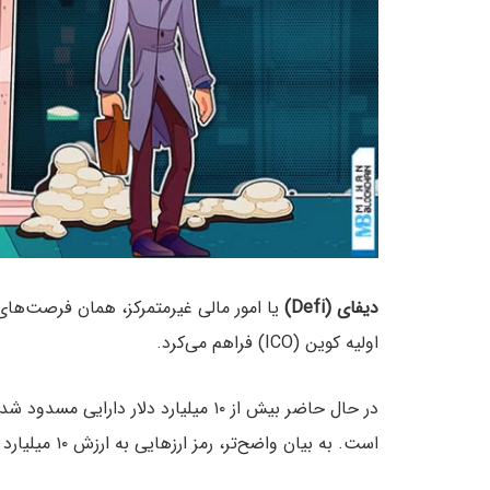
دیفای (Defi)
یا امور مالی غیرمتمرکز، همان فرصت‌های 
اولیه کوین (ICO) فراهم می‌کرد.
در حال حاضر بیش از ۱۰ میلیارد دلار د
است. به بیان واضح‌تر، رمز ارزهایی به ارزش ۱۰ میلیارد دلار در قراردادهای هوشمند پروتکل‌های دیفای قفل شده‌اند.