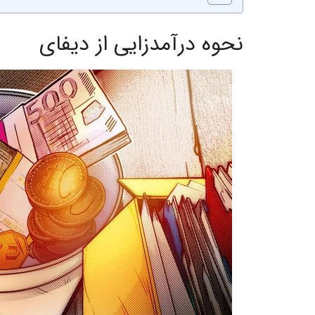
نحوه درآمدزایی از دیفای