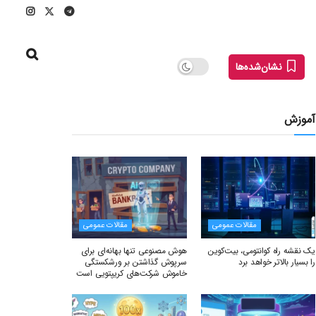
نشان‌شده‌ها
آموزش
مقالات عمومی
مقالات عمومی
یک نقشه راه کوانتومی، بیت‌کوین
هوش مصنوعی تنها بهانه‌ای برای
را بسیار بالاتر خواهد برد
سرپوش گذاشتن بر ورشکستگی
خاموش شرکت‌های کریپتویی است