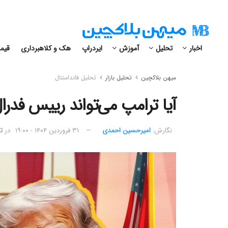
اخبار
تحلیل
آموزش
ایردراپ
هک و کلاهبرداری
قیمت
میهن بلاکچین
تحلیل بازار
تحلیل فاندامنتال
آیا ترامپ می‌تواند رییس فدرال ر
نگارش:‌
امیرحسین احمدی
۳۱ فروردین ۱۴۰۴ - ۱۹:۰۰
در
ت