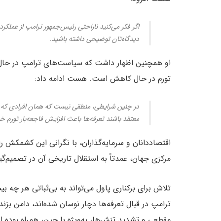
اگر فکر می‌کنید ناراحتی رئیس‌جمهور ترامپ از عملکرد
دیدگاه‌تان توضیحی داشته باشید.
او همچنین اظهار داشت که سیاست‌های ترامپ در حال ا
تورم در حال کاهش است. هست ادامه داد:
در چنین شرایطی، منطقی نیست که همان افرادی که د
معتقد باشند تعرفه‌ها باعث افزایش فاجعه‌بار تورم خ
اقتصاددانان و سرمایه‌گذاران، با نگرانی این کشمکش را د
مرکزی جهان، عمدتاً به استقلال تاریخی آن در تصمیم‌گ
تلاش برای برکناری پاول می‌تواند به بی‌ثباتی هر چه بی
ترامپ در قبال تعرفه‌ها دچار نوسان شده‌اند، دامن بزن
مقطعی و تشدید تنش‌ها، به‌ویژه با چین، همراه بوده 