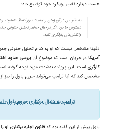
هست درباره تغییر رویکرد خود توضیح داد:
به نظر من در آن زمان وضعیت بازار کاملاً متفاوت بو
دسترس ما بود. اگر در حال حاضر تحلیل حقوقی جدیدی
واکنش‌مان بازنگری کنیم.
دقیقا مشخص نیست که او به کدام تحلیل حقوقی جدید 
آمریکا
در جریان است که موضوع آن
بررسی حدود اختیا
کارگری
است. این پرونده به‌شدت مورد توجه گرفته است
مشخص کند که آیا ترامپ می‌تواند جروم پاول را نیز از 
ترامپ به دنبال برکناری جروم پاول؛ اس
پاول پیش از این گفته بود که
قانون اجازه برکناری او را