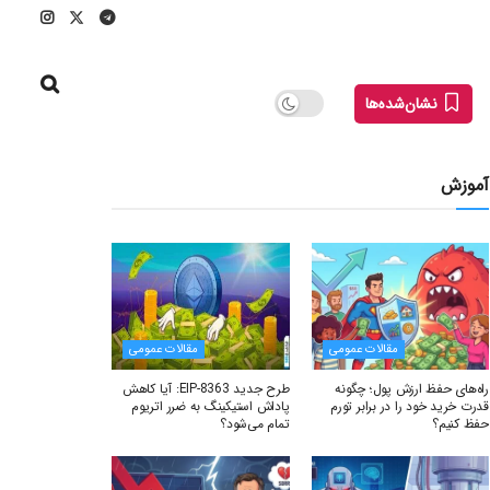
نشان‌شده‌ها
آموزش
مقالات عمومی
مقالات عمومی
راه‌های حفظ ارزش پول؛ چگونه
طرح جدید EIP-8363: آیا کاهش
قدرت خرید خود را در برابر تورم
پاداش استیکینگ به ضرر اتریوم
حفظ کنیم؟
تمام می‌شود؟