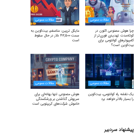
مقالات عمومی
مقالات عمومی
چرا هوش مصنوعی اکنون در
مایکل ترپین: متاسفم، بیت‌کوین به
کوتاه‌مدت تهدیدی فوری‌تر از
سمت ۴۳,۵۰۰ دلار در حال سقوط
کامپیوترهای کوانتومی برای
است
بیت‌کوین است؟
مقالات عمومی
مقالات عمومی
یک نقشه راه کوانتومی، بیت‌کوین
هوش مصنوعی تنها بهانه‌ای برای
را بسیار بالاتر خواهد برد
سرپوش گذاشتن بر ورشکستگی
خاموش شرکت‌های کریپتویی است
پیشنهاد سردبیر