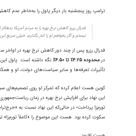
ترامپ روز پنجشنبه بار دیگر پاول را به‌خاطر عدم کاهش 
فدرال رزرو کاهش نرخ بهره را به مردم آمریکا بدهکار 
نیستم و اگر بخواهم او را کنار بگذارم، خیلی سریع این 
فدرال رزرو پس از چند دور کاهش نرخ بهره در اواخر سال
در
محدوده ۴.۲۵٪ تا ۴.۵۰٪
نگه داشته است. پاول این 
تأثیرات تعرفه‌ها و سایر سیاست‌های دولت، او و همکار
کوین هست اعلام کرده که تمرکز او روی تصمیم‌های سیا
این نهاد برای افزایش نرخ بهره در زمان ریاست‌جمهوری
تورم‌زا پرداخت؛ در حالی‌که این نهاد نسبت به «خرج‌ت
سکوت کرده‌ بود. هست این موضوع را «کاملاً تورم‌زا» 
هست افزود: