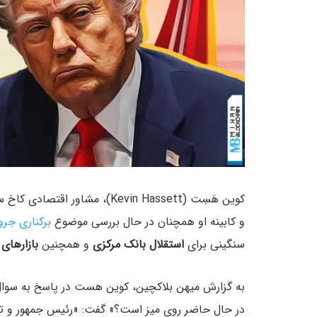
کوین هَسِت (Kevin Hassett)، مش
و کابینه او همچنان در حال بررسی موضوع
برکناری جرو
سنگینی برای
استقلال بانک مرکزی
و همچنین
بازارهای
به گزارش میهن بلاکچین، کوین هست در پاسخ به سوال یک
در حال حاضر روی میز است؟» گفت: «رئیس‌ جمهور و ت