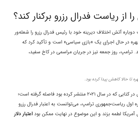
ا از ریاست فدرال رزرو برکنار کند؟
اره آتش اختلاف دیرینه خود با رئیس فدرال رزرو را شعله‌ور
 بهره در حال اجرای یک «بازی سیاسی» است و تأکید کرد که
ند. ترامپ، روز جمعه نیز در جریان مراسمی در کاخ سفید،
ره تا حالا کاهش پیدا کرده بود.
به نظر می‌رسد هست در اظهارات اخیر خود، از عقایدش در کتابی که در سال ۲۰۲۱ منتشر کرده بود فاصله گرفته است؛
ره اول ریاست‌جمهوری ترامپ، می‌توانست به اعتبار فدرال رزرو
 آمریکا لطمه بزند و این موضوع در نهایت ممکن بود
اعتبار دلار