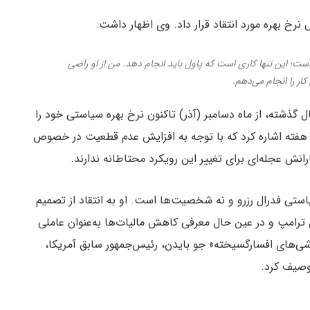
نرخ بهره مورد انتقاد قرار داد. وی اظهار داشت:
است؛ این تنها کاری است که پاول باید انجام دهد. من از او راضی
کار را انجام می‌دهم.
 گذشته، از ماه دسامبر (آذر) تاکنون نرخ بهره سیاستی خود را
هفته اشاره کرد که با توجه به افزایش عدم قطعیت در خصوص
انش عجله‌ای برای تغییر این رویکرد محتاطانه ندارند.
ستی فدرال رزرو و نه شخصیت‌ها است. او به انتقاد از تصمیم
 ترامپ و در عین حال معرفی کاهش مالیات‌ها به‌عنوان عاملی
راشی‌های افسارگسیخته» جو بایدن، رئیس‌جمهور سابق آمریکا،
توصیف کرد.