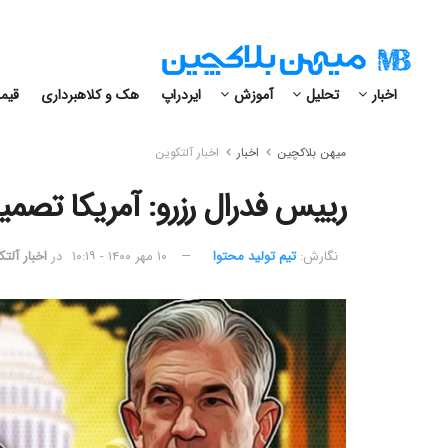
اخبار
تحلیل
آموزش
ایردراپ
هک و کلاهبرداری
قیمت
میهن بلاکچین
اخبار
اخبار آلتکوین
رییس فدرال رزرو: آمریکا تصمیم
نگارش:‌
تیم تولید محتوا
۱۰ مهر ۱۴۰۰ - ۱۰:۱۹
در
اخبار آلت