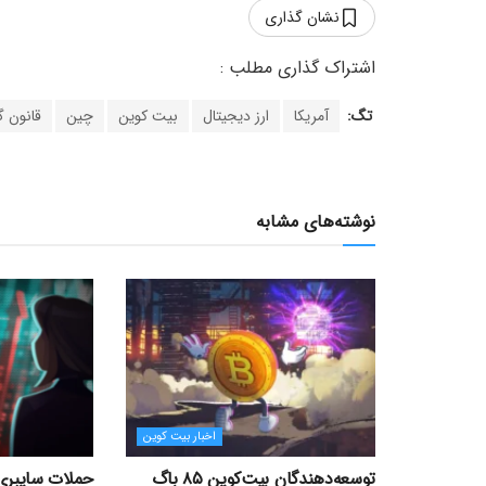
نشان گذاری
تگ:
آمریکا
ارز دیجیتال
بیت کوین
چین
قانون گ
نوشته‌های مشابه
اخبار بیت کوین
توسعه‌دهندگان بیت‌کوین ۸۵ باگ
حملات سایبری 