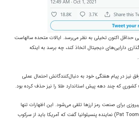
یویی حداقل اکنون تخیلی به نظر می‌رسد. ایالات متحده سالهاست
ذاری دارایی‌های دیجیتال اتخاذ کند، چه برسد به اینکه
.
Anthony Pompl) سرمایه‌گذار موفق نیز در پیام هفتگی خود به دنبال‌کنندگانش احتمال عملی
کشوری که چند دهه پیش استاندارد طلا را نیز حذف کرده بود.
روزی برای صنعت رمز ارزها تلقی می‌شود. این اظهارات تنها
چند روز پس از این منتشر شد که سناتور پت تومی (Pat Toomey) نماینده پنسیلوانیا گفت که آمریکا باید از سرکوب