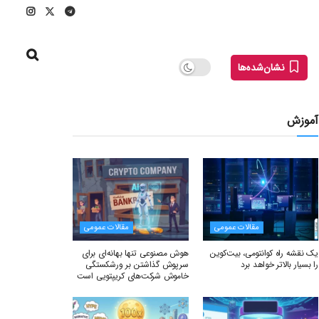
نشان‌شده‌ها
آموزش
مقالات عمومی
مقالات عمومی
یک نقشه راه کوانتومی، بیت‌کوین
هوش مصنوعی تنها بهانه‌ای برای
را بسیار بالاتر خواهد برد
سرپوش گذاشتن بر ورشکستگی
خاموش شرکت‌های کریپتویی است