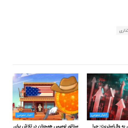
ذاری
اخبار عمومی
اخبار عمومی
به وال‌استریت: چرا
سناتور لومیس همچنان در تلاش برای