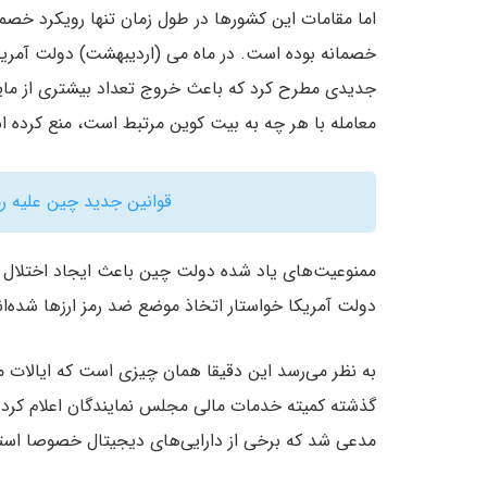
اما مقامات این کشورها در طول زمان تنها رویکرد خصما
خصمانه بوده است. در ماه می (اردیبهشت) دولت آمریکا 
جدیدی مطرح کرد که باعث خروج تعداد بیشتری از ماینر‌
معامله با هر چه به بیت کوین مرتبط است، منع کرده 
قوانین جدید چین علیه رمز
ممنوعیت‌های یاد شده دولت چین باعث ایجاد اختلال در ب
دولت آمریکا خواستار اتخاذ موضع ضد رمز ارزها شده‌ان
به نظر می‌رسد این دقیقا همان چیزی است که ایالات م
گذشته کمیته خدمات مالی مجلس نمایندگان اعلام کرد د
مدعی شد که برخی از دارایی‌های دیجیتال خصوصا استیب