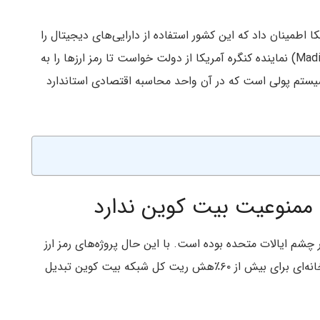
کا اطمینان داد که این کشور استفاده از دارایی‌های دیجیتال را
ممنوع نخواهد کرد و مدیسون کاتورن (Madison Cawthorn) نماینده کنگره آمریکا از دولت خواست تا رمز ارزها را به
ستم پولی است که در آن واحد محاسبه اقتصادی استاندارد
ی ممنوعیت بیت کوین ندارد
چشم ایالات متحده بوده است. با این حال پروژه‌های رمز ارز
فراوانی در همین کشور راه‌اندازی شده‌اند. چین نیز به خانه‌ای برای بیش از ۶۰٪هش ریت کل شبکه بیت کوین تبدیل