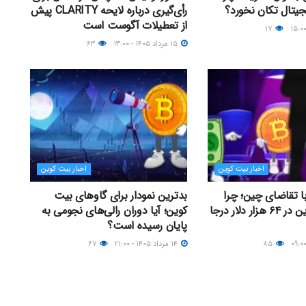
یجیتال تکان نخورد؟
رأی‌گیری درباره لایحه CLARITY پیش
از تعطیلات آگوست است
۱۷
۱۵ مرداد ۱۴۰۵ - ۱۳:۰۰
۶۳
اخبار بیت کوین
اخبار بیت کوین
با تقاضای چین؛ چرا
بدترین نمودار برای گاوهای بیت
قیمت بیت کوین در ۶۴ هزار دلار درجا
کوین؛ آیا دوران رالی‌های نجومی به
پایان رسیده است؟
۸۵
۱۴ مرداد ۱۴۰۵ - ۲۱:۰۰
۶۷