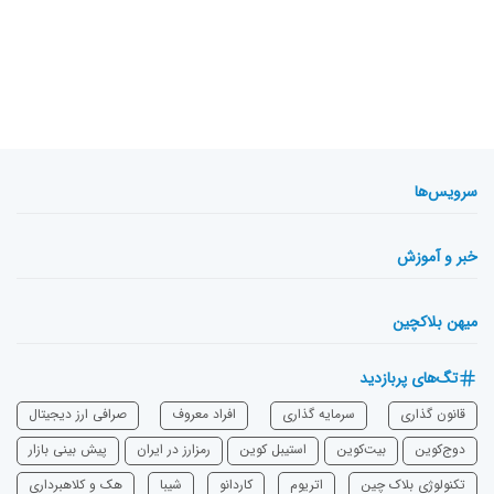
سرویس‌ها
خبر و آموزش
میهن بلاکچین
تگ‌های پربازدید
قانون گذاری
سرمایه‌ گذاری
افراد معروف
صرافی ارز دیجیتال
دوج‌کوین
بیت‌کوین
استیبل کوین
رمزارز در ایران
پیش بینی بازار
تکنولوژی بلاک چین
اتریوم
‌کاردانو
شیبا
هک و کلاهبرداری