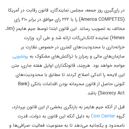
در رای‌گیری روز جمعه، مجلس نمایندگان، قانون رقابت در آمریکا
(America COMPETES) را با ۲۲۲ رای موافق در برابر ۲۱۰ رای
مخالف به تصویب رساند. این قانون ابتدا توسط جیم هایمز (Jim
Himes) نماینده کانک‌تی‌کات ارائه شد و طی آن، وزارت
خزانه‌داری با محدودیت‌های کمتری در خصوص نظارت بر
سازمان‌های مالی و رمزارز با تراکنش‌های مشکوک به
پولشویی
مواجه خواهد بود. هرچند، قانونگذاران اوایل هفته جاری، متن
این لایحه را اندکی اصلاح کردند تا مطابق با محدودیت‌های
کنونی حاصل از قانون محرمانه بودن اقدامات بانکی (Bank
Secrecy Act) باشد.
قبل از آنکه جیم هایمز به بازنگری بخشی از این قانون بپردازد،
گروه
Coin Center
به دلیل آنکه این قانون به دولت، قدرت
نامحدود و یکجانبه می‌دهد تا به ممنوعیت فعالیت صرافی‌ها و