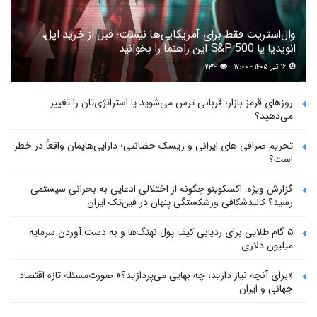
وال‌استریت فقط برای آمریکایی‌ها نیست؛ قبل از خرید اپل،
انویدیا یا S&P 500 این راهنما را بخوانید
۱۶ تیر ۱۴۰۵ - ۱۷:۰۰
۲۳۴
روزهای قرمز بازار؛ قربانی ترس می‌شوید یا استراتژی‌تان را تغییر
می‌دهید؟
تحریم صرافی های ایرانی و ریسک حضانتی؛ دارایی‌هایمان واقعاً در خطر
است؟
گزارش ویژه: اکسکوینو چگونه از اختلالی ادعایی به بحرانی سیستمی
رسید؟ کالبدشکافی ورشکستگی پنهان در فین‌تک ایران
۵ گام طلایی برای ردیابی کیف پول‌ نهنگ‌ها و به دست آوردن سرمایه
میلیون دلاری
«برای آنچه نیاز دارید، چه بهایی می‌پردازید؟» صورت‌مسئله تازه اقتصاد
جهانی و ایران