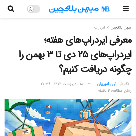
میهن بلاکچین
ایردراپ
معرفی ایردراپ‌های هفته؛
ایردراپ‌های ۲۵ دی تا ۳ بهمن را
چگونه دریافت کنیم؟
نگارش:‌
آرن امیریان
۱۸ اردیبهشت ۱۴۰۲ - ۲۰:۳۹
زمان مطالعه: ۴ دقیقه