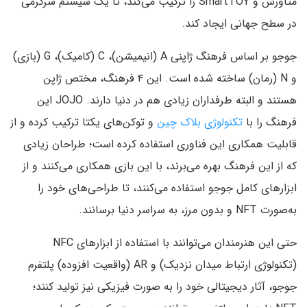
متاورس و SmartTOY را ترکیب می‌کند، تا یک سیستم سرگرمی
در سطح جهانی ایجاد کند.
جوجو بر اساس فرهنگ ژاپنی A (انیمیشن)، C (کامیک)، G (بازی)
و N (رمان) ساخته شده است. این ۴ فرهنگ، مختص ژاپن
هستند و البته طرفداران زیادی هم در دنیا دارند. JOJO این
فرهنگ را با
تکنولوژی بلاک چین
و توکن‌های یکتا ترکیب کرده و از
قابلیت همکاری این فناوری استفاده کرده است؛ طراحان زیادی
که از این فرهنگ بهره می‌برند، با این بازی همکاری می‌کنند و از
ابزارهای کامل جوجو استفاده می‌کنند، تا طراحی‌های خود را
به‌صورت NFT و بدون مرز، به سراسر دنیا برسانند.
حتی این هنرمندان می‌توانند با استفاده از ابزارهای NFC
(تکنولوژی ارتباط میدان نزدیک) و AR (واقعیت افزوده) پلتفرم
جوجو، آثار دیجیتالی خود را به صورت فیزیکی نیز تولید کنند؛