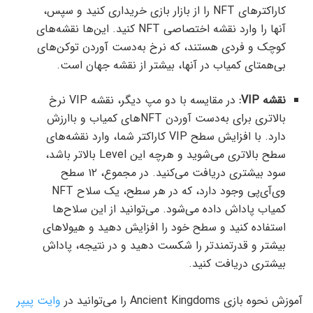
کاراکترهای NFT را از بازار بازی خریداری کنید و سپس،
آنها را وارد نقشه اختصاصی NFT کنید. این‌ها نقشه‌های
کوچک و فردی هستند، که نرخ به‌دست آوردن توکن‌های
بی‌همتای کمیاب در آنها، بیشتر از نقشه جهان است.
نقشه VIP:
در مقایسه با دو مپ دیگر، نقشه VIP نرخ
بالاتری برای به‌دست آوردن NFTهای کمیاب و باارزش
دارد. با افزایش سطح VIP کاراکتر شما، وارد نقشه‌های
سطح بالاتری می‌شوید و هرچه این Level بالاتر باشد،
سود بیشتری دریافت می‌کنید. در مجموع، ۱۲ سطح
وی‌آی‌پی وجود دارد، که در هر سطح، یک سلاح NFT
کمیاب پاداش داده می‌شود. می‌توانید از این سلاح‌ها
استفاده کنید و سطح خود را افزایش دهید و هیولاهای
بیشتر و قدرتمندتر را شکست دهید و در نتیجه، پاداش
بیشتری دریافت کنید.
آموزش نحوه بازی Ancient Kingdoms را می‌توانید در
وایت پیپر