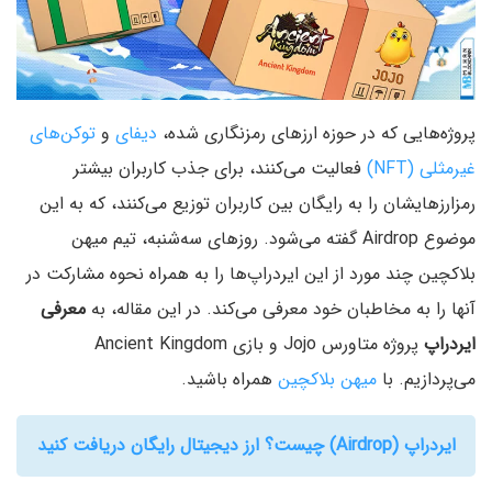
پروژه‌هایی که در حوزه ارزهای رمزنگاری شده،
دیفای
و
توکن‌های
غیرمثلی (NFT)
فعالیت می‌کنند، برای جذب کاربران بیشتر
رمزارزهایشان را به رایگان بین کاربران توزیع می‌کنند، که به این
موضوع Airdrop گفته می‌شود. روزهای سه‌شنبه، تیم میهن
بلاکچین چند مورد از این ایردراپ‌ها را به همراه نحوه مشارکت در
آنها را به مخاطبان خود معرفی می‌کند. در این مقاله، به
معرفی
ایردراپ
پروژه متاورس Jojo و بازی Ancient Kingdom
می‌پردازیم. با
میهن بلاکچین
همراه باشید.
ایردراپ (Airdrop) چیست؟ ارز دیجیتال رایگان دریافت کنید