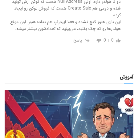
دو تا هولدر داره. اولی Null Address هست که توکن ازش تولید
شده و دومی هم Create Sale هست که فروش توکن رو ایجاد
کرده.
این بازی هنوز لانچ نشده و فعلا ایردراپ هم نداده هنوز. اون موقع
هولدرها رو که چک بکنید، می‌بینید که تعدادشون بیشتر میشه.
0
0
پاسخ
آموزش