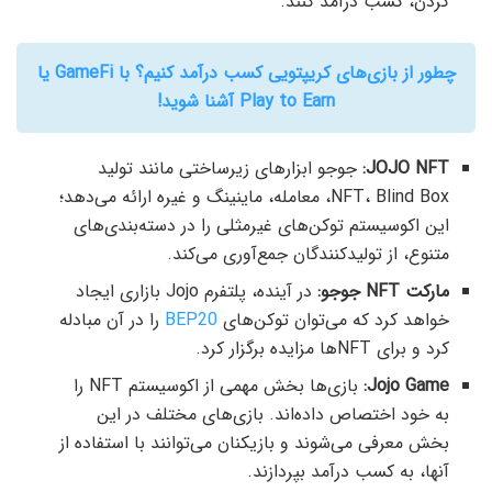
کردن، کسب درآمد کنند.
چطور از بازی‌های کریپتویی کسب درآمد کنیم؟ با GameFi‌ یا
Play to Earn آشنا شوید!
JOJO NFT:
جوجو ابزارهای زیرساختی مانند تولید
NFT، Blind Box، معامله، ماینینگ و غیره ارائه می‌دهد؛
این اکوسیستم توکن‌های غیرمثلی را در دسته‌بندی‌های
متنوع، از تولیدکنندگان جمع‌آوری می‌کند.
مارکت NFT جوجو:
در آینده، پلتفرم Jojo بازاری ایجاد
خواهد کرد که می‌توان توکن‌های
BEP20
را در آن مبادله
کرد و برای NFTها مزایده برگزار کرد.
Jojo Game:
بازی‌ها بخش مهمی از اکوسیستم NFT را
به خود اختصاص داده‌اند. بازی‌های مختلف در این
بخش معرفی می‌شوند و بازیکنان می‌توانند با استفاده از
آنها، به کسب درآمد بپردازند.