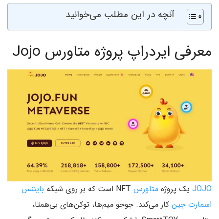
آنچه در این مطلب می‌خوانید
معرفی ایردراپ پروژه متاورس Jojo
JOJO
یک پروژه
متاورس
NFT است که بر روی شبکه
بایننس
اسمارت چین
کار می‌کند. جوجو میم‌ها، توکن‌های بی‌همتا،