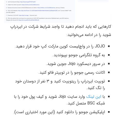
کارهایی که باید انجام دهید تا واجد شرایط شرکت در ایردراپ
شوید را در ادامه می‌خوانید:
JOJO را در واچ‌لیست کوین مارکت کپ خود قرار دهید.
به گروه تلگرامی جوجو بپیوندید.
در سرور دیسکورد Jojo جوین شوید.
اکانت رسمی جوجو را در توییتر فالو کنید.
توییت ایردراپ را ریتوییت کنید و ۳ نفر از دوستان خود
را تگ کنید.
با
این لینک
وارد سایت Jojo شوید و کیف پول خود را با
شبکه BSC متصل کنید.
اپلیکیشن جوجو را دانلود کنید (این مورد اختیاری است).