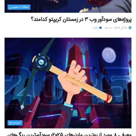
مقالات عمومی
پروژه‌های سودآور وب ۳ در زمستان کریپتو کدامند؟
۱۲ آذر ۱۴۰۴ - ۲۲:۰۰
۱۲۹
استخراج
معرفی ۸ مورد از بهترین ماینرهای ۲۰۲۵؛ سودآورترین ریگ‌های