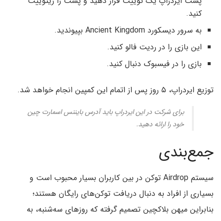
پست ایردراپ یک توییت قرار دهید و پست را ریتوییت
کنید.
به سرور دیسکورد Ancient Kingdom بپیوندید.
این بازی را در ردیت فالو کنید.
بازی را در فیسبوک دنبال کنید.
توزیع ایردراپ، ۵ روز پس از اتمام این کمپین انجام خواهد شد.
برای شرکت در این ایردراپ باید آدرس بایننس اسمارت چین
خود را ارائه دهید.
جمع‌بندی
سیستم Airdrop توکن در بین کاربران بسیار محبوب است و
بسیاری از افراد به دنبال دریافت توکن‌های رایگان هستند؛
بنابراین میهن بلاکچین تصمیم گرفته که روزهای سه‌شنبه، به