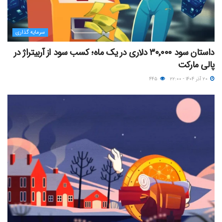
سرمایه گذاری
داستان سود ۳۰٬۰۰۰ دلاری در یک ماه؛ کسب سود از آربیتراژ در
پالی مارکت
۲۰ آذر ۱۴۰۴ - ۲۲:۰۰
۴۴۵