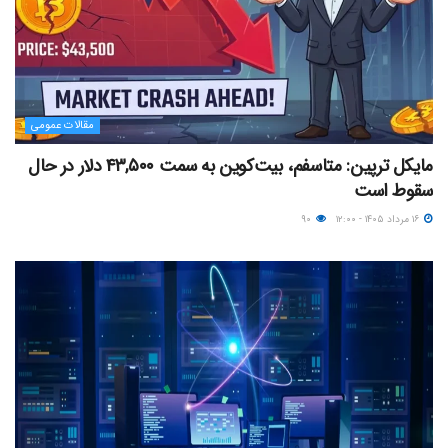
مقالات عمومی
مایکل ترپین: متاسفم، بیت‌کوین به سمت ۴۳,۵۰۰ دلار در حال
سقوط است
۱۶ مرداد ۱۴۰۵ - ۱۲:۰۰
۹۰