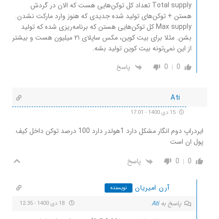
Total supply تعداد کل توکن‌هایی هست که الان در گردش
هستن + توکن‌های تولید شده جدیدی که هنوز وارد مارکت نشدن.
Max supply کل توکن‌هایی هستن که برنامه‌ریزی شده که تولید
بشن. مثلا برای بیت کوین، مکس ساپلای ۲۱ میلیون هست و بیشتر
از این نمی‌تونه بیت کوین تولید بشه.
0
0
پاسخ
Ati
15 دی 1400 - 17:01
ایردراپ دوم انگار مشکل دارد 1هولدر دارد 100 درصد توکن داخل کیف
پول ان است
0
0
پاسخ
آرن امیریان
نویسنده
پاسخ به
Ati
18 دی 1400 - 12:35