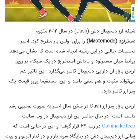
شبکه ارز دیجیتال دش (Dash) در سال ۲۰۱۴ مفهوم
مسترنود (Masternode)
را برای اولین بار مطرح کرد. اخیرا
تحقیقات جالبی در این زمینه انجام شده است که نشان می‌دهد
روابط میان مسترنود و پاداش استخراج در یک شبکه، بر روی
ارزش بازار آن دارایی دیجیتال تاثیر می‌گذارد. این تاثیر هم
می‌تواند مثبت و هم منفی باشد و این، مستقیما روی قیمت یک
رمز ارز تاثیر دارد.
ارزش بازار رمز ارز Dash در شش سال اخیر به صورت عجیبی رشد
داشته است. در حال حاضر این ارز دیجیتال در وب سایت
Coinmarketcap
در رتبه ۲۴ قرار گرفته و این در حالی است که
زمانی ارز دیجیتال دش در جایگاه سوم بازار و در کنار اتریوم و بیت