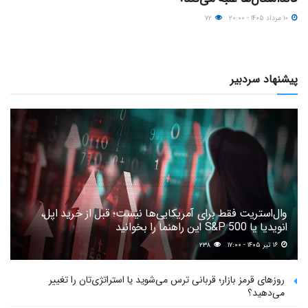
۱۰ مرداد ۱۴۰۵ - ۲۰:۰۰
۷۲
پیشنهاد سردبیر
وال‌استریت فقط برای آمریکایی‌ها نیست؛ قبل از خرید اپل،
انویدیا یا S&P 500 این راهنما را بخوانید
۱۶ تیر ۱۴۰۵ - ۱۷:۰۰
۲۳۸
روزهای قرمز بازار؛ قربانی ترس می‌شوید یا استراتژی‌تان را تغییر
می‌دهید؟