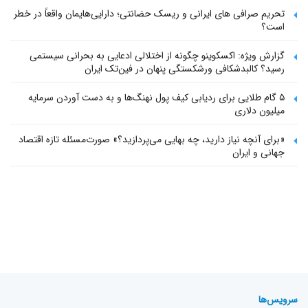
تحریم صرافی های ایرانی و ریسک حضانتی؛ دارایی‌هایمان واقعاً در خطر
است؟
گزارش ویژه: اکسکوینو چگونه از اختلالی ادعایی به بحرانی سیستمی
رسید؟ کالبدشکافی ورشکستگی پنهان در فین‌تک ایران
۵ گام طلایی برای ردیابی کیف پول‌ نهنگ‌ها و به دست آوردن سرمایه
میلیون دلاری
«برای آنچه نیاز دارید، چه بهایی می‌پردازید؟» صورت‌مسئله تازه اقتصاد
جهانی و ایران
سرویس‌ها