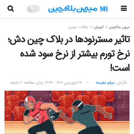
میهن بلاکچین
آموزش
مقالات عمومی
تاثیر مسترنودها در بلاک چین دش؛
نرخ تورم بیشتر از نرخ سود شده
است!
نگارش:‌
میثم مقیسه
۲۴ فروردین ۱۴۰۱ - ۱۹:۴۷
زمان مطالعه: ۲ دقیقه