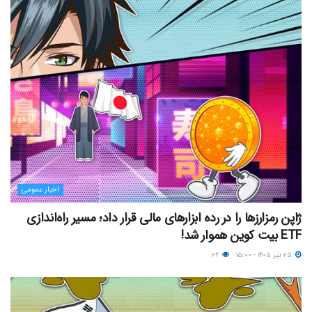
اخبار عمومی
ژاپن رمزارزها را در رده ابزارهای مالی قرار داد؛ مسیر راه‌اندازی
ETF بیت کوین هموار شد!
۲۵ تیر ۱۴۰۵ - ۱۵:۰۰
۲۶