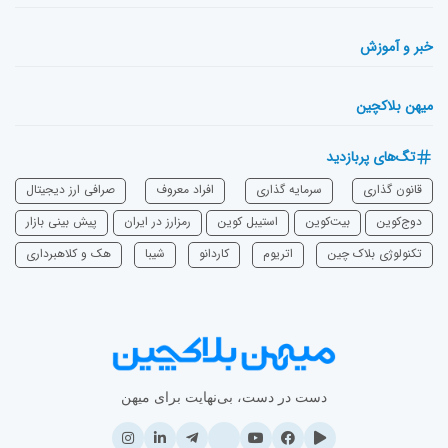
خبر و آموزش
میهن بلاکچین
تگ‌های پربازدید
قانون گذاری
سرمایه‌ گذاری
افراد معروف
صرافی ارز دیجیتال
دوج‌کوین
بیت‌کوین
استیبل کوین
رمزارز در ایران
پیش بینی بازار
تکنولوژی بلاک چین
اتریوم
‌کاردانو
شیبا
هک و کلاهبرداری
دست در دست، بی‌نهایت برای میهن