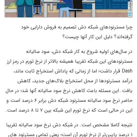
چرا مسترنودهای شبکه دش تصمیم به فروش دارایی خود
گرفته‌اند؟ دلیل این کار آنها چیست؟
در سال‌های اولیه شروع به کار شبکه دش، سود سالیانه
مسترنودهای این شبکه تقریبا همیشه بالاتر از نرخ تورم در رمز ارز
Dash قرار داشت؛ اما از زمانی که پاداش استخراج ثابت ماند،
درآمد مسترنودها از محل استخراج بلاک‌های جدید، کاهش
یافت. این مسئله باعث کاهش نرخ سود سالیانه آنها شد؛ در حال
حاضر نرخ سود سالیانه مسترنود شبکه دش برابر ۶ درصد است و
این در حالی است که نرخ تورم این شبکه بین ۷ تا ۸ درصد است.
نتیجه کاملا مشخص است. در شبکه دش نرخ سود سالیانه تقریبا
۱ درصد پایین‌تر از نرخ تورم آن است؛ یعنی تمامی مسترنود های