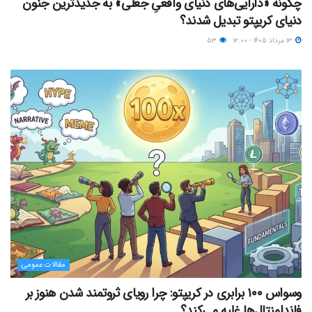
چگونه «دارایی‌های دنیای واقعیِ جعلی» به جدیدترین جنون
دنیای کریپتو تبدیل شدند؟
۱۳ مرداد ۱۴۰۵ - ۱۲:۰۰
۵۳
مقالات عمومی
وسواس ۱۰۰ برابری در کریپتو: چرا رویای ثروتمند شدن هنوز بر
فاندامنتال‌ها غلبه می‌کند؟