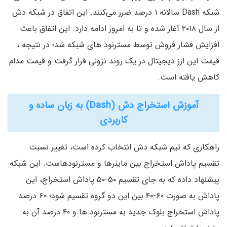
شبکه Dash سالانه ۱ درصد ضرر می‌کنند. این اتفاق در شبکه دش
از سال ۲۰۱۸ آغاز شده و تا به امروز ادامه دارد. این اتفاق باعث
افزایش فشار فروش توسط مسترنود های شبکه شد؛ در نتیجه ،
قیمت این ارز دیجیتال در یک روند نزولی قرار گرفت و قیمت مدام
کاهش یافته است.
آموزش استخراج دش (Dash) به زبان ساده و
کاربردی
راهکاری که تیم شبکه دش انتخاب کرده است، تغییر نسبت
تقسیم پاداش استخراج بین ماینرها و مسترنودهاست. این شبکه
پیشنهاد داده که به جای تقسیم ۵۰-۵۰ پاداش استخراج، این
پاداش به صورت ۶۰-۴۰ بین این دو گروه تقسیم شود؛ ۶۰ درصد
پاداش استخراج بلوک جدید به مسترنود ها و ۴۰ درصد آن به