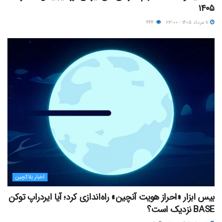
۱۴۰۵
۱۱ مرداد ۱۴۰۵ - ۲۳:۰۰
۴۴۴
اخبار بلاکچین
بیس ابزار «احراز هویت آنچین» راه‌اندازی کرد؛ آیا ایردراپ توکن
BASE نزدیک‌ است؟