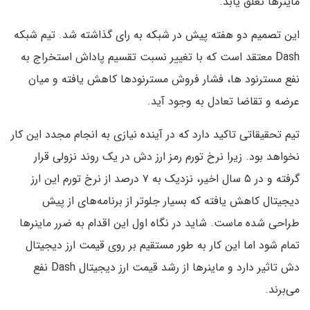
ماینرها تعلق یابد.
این تصمیم دو هفته پیش در شبکه به رای گذاشته شد. تیم شبکه
Dash معتقد است که با تغییر نسبت تقسیم پاداش استخراج به
نفع مسترنود ها، فشار فروش مسترنودها کاهش یافته و میان
عرضه و تقاضا تعادل به وجود آید.
تیم تحقیقاتی تاکید دارد که در آینده نیازی به انجام مجدد این کار
نخواهد بود. زیرا نرخ تورم رمز ارز دش در یک روند نزولی قرار
گرفته و در ۵ سال اخیر، نزدیک به ۷ درصد از نرخ تورم این ارز
دیجیتال کاهش یافته که بسیار جلوتر از برنامه‌های از پیش
طراحی شده ماست. شاید در نگاه اول این اقدام به ضرر ماینرها
تمام شود اما این کار به طور مستقیم بر روی قیمت ارز دیجیتال
دش تاثیر دارد و ماینرها از رشد قیمت ارز دیجیتال Dash نفع
می‌برند.