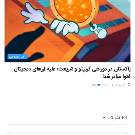
اخبار عمومی
پاکستان در دوراهی کریپتو و شریعت؛ علیه ارزهای دیجیتال
فتوا صادر شد!
۲۴ تیر ۱۴۰۵ - ۲۱:۰۰
۵۳
اشتراک