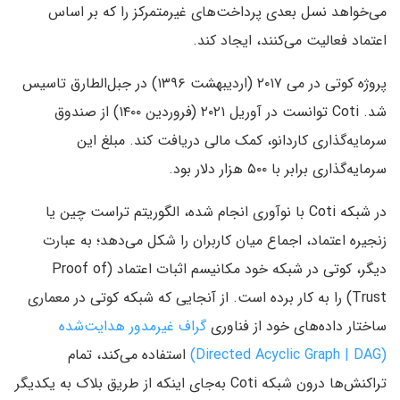
می‌خواهد نسل بعدی پرداخت‌های غیرمتمرکز را که بر اساس
اعتماد فعالیت می‌کنند، ایجاد کند.
پروژه کوتی در می ۲۰۱۷ (اردیبهشت ۱۳۹۶) در جبل‌الطارق تاسیس
شد. Coti توانست در آوریل ۲۰۲۱ (فروردین ۱۴۰۰) از صندوق
سرمایه‌گذاری کاردانو، کمک مالی دریافت کند. مبلغ این
سرمایه‌گذاری برابر با ۵۰۰ هزار دلار بود.
در شبکه Coti با نوآوری انجام شده، الگوریتم تراست چین یا
زنجیره اعتماد، اجماع میان کاربران را شکل می‌دهد؛ به عبارت
دیگر، کوتی در شبکه خود مکانیسم اثبات اعتماد (Proof of
Trust) را به کار برده است. از آنجایی که شبکه کوتی در معماری
ساختار داده‌های خود از فناوری
گراف غیر‌مدور هدایت‌شده
(Directed Acyclic Graph | DAG)
استفاده می‌کند، تمام
تراکنش‌ها درون شبکه Coti به‌جای اینکه از طریق بلاک به یکدیگر