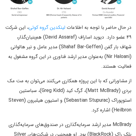
در حال حاضر با توجه به اطلاعات
لینکدین گروه کوتی
، این شرکت
۴۹ عضو دارد. دیوید اساراف (David Assaraf) هم‌بنیان‌گذار،
شهاف بار گفن (Shahaf Bar-Geffen) مدیر عامل و نیر هالوانی
(Nir Haloani) به‌عنوان مدیر ارشد فناوری در این گروه مشغول به
فعالیت هستند.
از مشاورانی که با این پروژه همکاری می‌کنند می‌توان به مت مک
بردی (Matt McBrady)، گرگ کید (Greg Kidd)، سباستین
استوپوراک (Sebastian Stupurac) و استیون هیلبرون (Steven
Heilbron) اشاره کرد.
McBrady مدیر ارشد سرمایه‌گذاری در صندوق‌های سرمایه‌گذاری
بلک راک (BlackRock) بود. او همچنین در شرکت‌های Silver