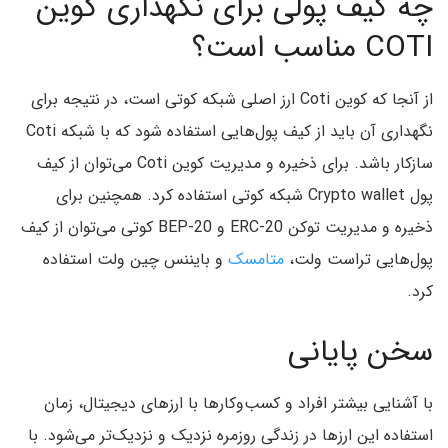
چه کیف پولی برای نگهداری کوین
COTI مناسب است؟
از آنجا که کوین Coti ارز اصلی شبکه کوتی است، در نتیجه برای
نگهداری آن باید از کیف پول‌هایی استفاده شود که با شبکه Coti
سازکار باشد. برای ذخیره و مدیریت کوین Coti می‌توان از کیف
پول Crypto wallet شبکه کوتی استفاده کرد. همچنین برای
ذخیره و مدیریت توکن ERC-20 و BEP-20 کوتی می‌توان از کیف
پول‌هایی تراست ولت،
متامسک
و بایننس چین ولت استفاده
کرد.
سخن پایانی
با آشنایی بیشتر افراد و کسب‌وکارها با ارزهای دیجیتال، زمان
استفاده این ارزها در زندگی روزمره نزدیک و نزدیک‌تر می‌شود. با