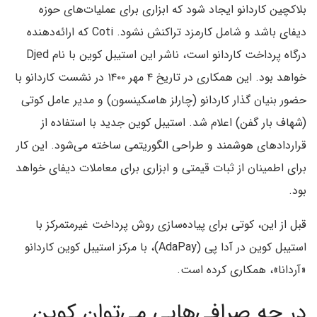
بلاکچین کاردانو ایجاد شود که ابزاری برای عملیات‌های حوزه
دیفای باشد و شامل کارمزد تراکنش نشود. Coti که ارائه‌دهنده
درگاه پرداخت کاردانو است، ناشر این استیبل کوین با نام Djed
خواهد بود. این همکاری در تاریخ ۴ مهر ۱۴۰۰ در نشست کاردانو با
حضور بنیان گذار کاردانو (چارلز هاسکینسون) و مدیر عامل کوتی
(شهاف بار گفن) اعلام شد. استیبل کوین جدید با استفاده از
قراردادهای هوشمند و طراحی‌ الگوریتمی ساخته می‌شود. این کار
برای اطمینان از ثبات قیمتی و ابزاری برای معاملات دیفای خواهد
بود.
قبل از این، کوتی برای پیاده‌سازی روش پرداخت غیرمتمرکز با
استیبل کوین در آدا پی (AdaPay)، با مرکز استیبل کوین کاردانو
«آردانا»، همکاری کرده است.
در چه صرافی‌هایی می‌توان کوین