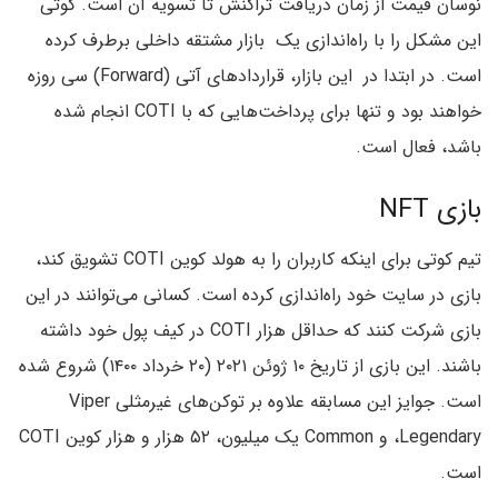
نوسان قیمت از زمان دریافت تراکنش تا تسویه آن است. کوتی
این مشکل را با راه‌اندازی یک بازار مشتقه داخلی برطرف کرده
است. در ابتدا در این بازار، قراردادهای آتی (Forward) سی روزه
خواهند بود و تنها برای پرداخت‌هایی که با COTI انجام شده
باشد، فعال است.
بازی NFT
تیم کوتی برای اینکه کاربران را به هولد کوین COTI تشویق کند،
بازی در سایت خود راه‌اندازی کرده است. کسانی می‌توانند در این
بازی شرکت کنند که حداقل هزار COTI در کیف پول خود داشته
باشند. این بازی از تاریخ ۱۰ ژوئن ۲۰۲۱ (۲۰ خرداد ۱۴۰۰) شروع شده
است. جوایز این مسابقه علاوه بر توکن‌های غیرمثلی Viper
،Legendary و Common یک میلیون، ۵۲ هزار و هزار کوین COTI
است.