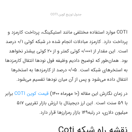
جدول توزیع کوین COTI
COTI موارد استفاده مختلفی مانند استیکینگ، پرداخت کارمزد و
پرداخت دارد. کارمزد مبادلات انجام شده در شبکه کوتی ۰/۱ درصد
است. این مقدار از ۰/۰۰۰۱ کوتی کمتر و از ۲۰ کوتی بیشتر نخواهد
بود. همان‌طور که توضیح دادیم وظیفه فول نودها انتقال کارمزدها
به استخرهای شبکه است. ۰/۰۵ درصد از کارمزدها به استخرها
انتقال داده می‌شود و پس از آن میان نودها تقسیم می‌شود.
در زمان نگارش این مقاله (۱۰ مهرماه ۱۴۰۰)
قیمت کوین COTI
برابر
با ۵۹ سنت است. این ارز دیجیتال با ارزش بازار تقریبی ۵۱۷
میلیون دلاری، در رتبه۱۴۹ بازار رمزارزها قرار دارد.
نقشه راه شبکه Coti