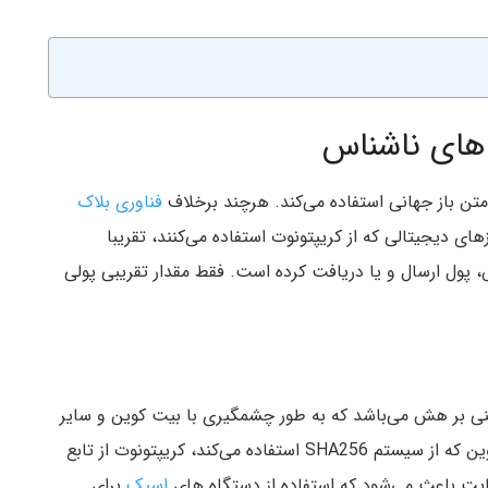
 های ناشناس
متن باز جهانی استفاده می‌کند. هرچند برخلاف
فناوری بلاک
های دیجیتالی که از کریپتونوت استفاده می‌کنند، تقریبا
 پول ارسال و یا دریافت کرده است. فقط مقدار تقریبی پولی
ی بر هش می‌باشد که به طور چشمگیری با بیت کوین و سایر
ارزهای دیجیتال محبوب متفاوت است. برخلاف بیت کوین که از سیستم SHA256 استفاده می‌کند، کریپتونوت از تابع
نایت باعث می‌شود که استفاده از دستگاه های
اسیک
برای