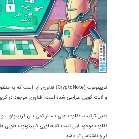
کریپتونوت (CryptoNote) فناوری ای ا
و لایت کوین طراحی شده است. فناوری موجود در کریپتو
بدین ترتیب، تفاوت های بسیار کمی بین کریپتونوت و ف
تفاوت موجود این است که فناوری کریپتونوت طوری ط
تر و ناشناس تر باشد.