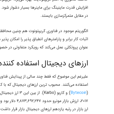
افزایش قدرت ماینینگ برای ماینرها بسیار دشوار شود. 
در مقابل متمرکزسازی بایستد.
الگوریتم موجود در فناوری کریپتونوت هم چنین محافظ
اثبات کار برابر و پارامترهای انطباق پذیر را امکان پذ
عنوان پروتکلی عمل می‌کند که رویکرد متفاوتی در خ
ارزهای دیجیتال استفاده کننده
علیرغم این موضوع که فقط چند سالی از پیدایش فناوری 
استفاده می‌کنند. محبوب ترین ارزهای دیجیتال که با کری
(
Bytecoin
) و کاربو (Karbo)
۲۰۱۷، ارزش بازار مونرو حدود ۴,۸۷۳,۶۹۲,۲۴۷ دلار بود و قیمت آن ۳۱۴.۸۰ دلار بود و بدین ترتیب، توکن
ارز بازار در رتبه یازدهم ارزهای دیجیتال بازار قرار داشت.