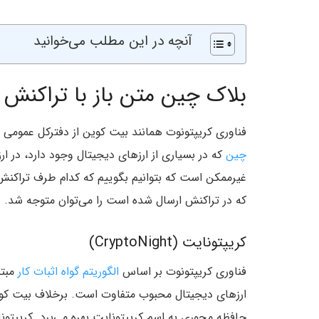
آنچه در این مطلب می‌خوانید
بلاک چین متن باز با تراکنش
فناوری کریپتونوت همانند بیت کوین از دفترکل عمومی 
چین
که در بسیاری از ارزهای دیجیتال وجود دارد، در ارز
غیرممکن است که بتوانیم بگوییم که کدام طرف تراکنش،
که در تراکنش ارسال شده است را می‌توان متوجه شد.
کریپتونایت (CryptoNight)
فناوری کریپتونوت بر اساس
الگوریتم گواه اثبات کار
مبتن
حافظه محوری به اسم کریپتونایت بهره می‌برد. کریپتو