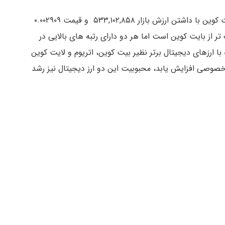
به عنوان مقایسه می‌توان گفت که در همین تاریخ، بایت کوین با داشتن ارزش بازار ۵۳۳,۱۰۲,۸۵۸ و قیمت ۰.۰۰۲۹۰۹
 و محبوب تر از بایت کوین است اما هر دو دارای رتبه های بالایی در
 ارزهای دیجیتال برتر نظیر بیت کوین، اتریوم و لایت کوین
خصوصی افزایش یابد، محبوبیت این دو ارز دیجیتال نیز رشد