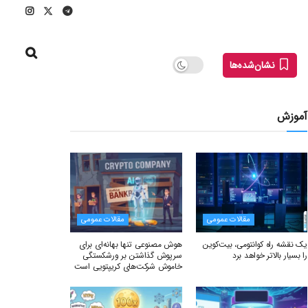
نشان‌شده‌ها
آموزش
مقالات عمومی
مقالات عمومی
یک نقشه راه کوانتومی، بیت‌کوین
هوش مصنوعی تنها بهانه‌ای برای
را بسیار بالاتر خواهد برد
سرپوش گذاشتن بر ورشکستگی
خاموش شرکت‌های کریپتویی است