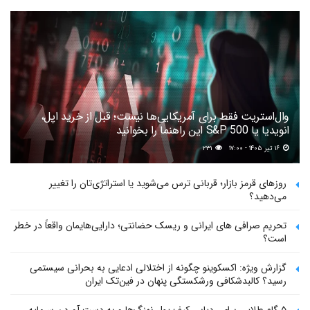
وال‌استریت فقط برای آمریکایی‌ها نیست؛ قبل از خرید اپل،
انویدیا یا S&P 500 این راهنما را بخوانید
۱۶ تیر ۱۴۰۵ - ۱۷:۰۰
۲۳۱
روزهای قرمز بازار؛ قربانی ترس می‌شوید یا استراتژی‌تان را تغییر
می‌دهید؟
تحریم صرافی های ایرانی و ریسک حضانتی؛ دارایی‌هایمان واقعاً در خطر
است؟
گزارش ویژه: اکسکوینو چگونه از اختلالی ادعایی به بحرانی سیستمی
رسید؟ کالبدشکافی ورشکستگی پنهان در فین‌تک ایران
۵ گام طلایی برای ردیابی کیف پول‌ نهنگ‌ها و به دست آوردن سرمایه