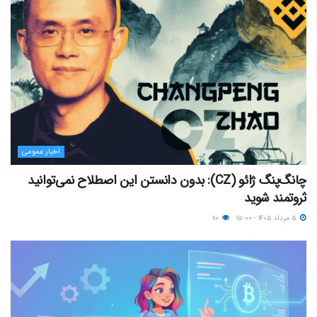
اخبار عمومی
چانگ‌پنگ ژائو (CZ): بدون دانستن این اصطلاح نمی‌توانید
ثروتمند شوید
۵ مرداد ۱۴۰۵ - ۱۵:۰۰
۱۱۰