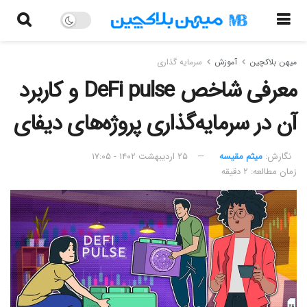
میهن بلاکچین
آموزش
سرمایه گذاری
معرفی شاخص DeFi pulse و کاربرد
آن در سرمایه‌گذاری پروژه‌های دیفای
نگارش:‌
میثم مقیسه
۲۵ اردیبهشت ۱۴۰۲ - ۱۷:۰۵
زمان مطالعه: ۲ دقیقه