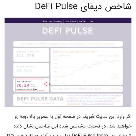
شاخص دیفای DeFi Pulse
اگر وارد این سایت شوید، در صفحه اول با تصویر بالا روبه رو
خواهید شد. در قسمت مشخص شده این شاخص نشان داده
شده است. DeFi Pulse Index نماینده و برآیند عملکرد ۱۰ پروتکل