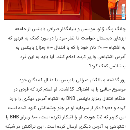
چانگ پنگ ژائو، موسس و بنیانگذار صرافی بایننس از جامعه
ارزهای دیجیتال خواست تا نظر خود را در مورد کمک به فردی که
به اشتباه ۲۰,۰۰۰ دلار خود را که با انتقال ۸۰۰ رمزارز بایننس به
آدرس اشتباهی واریز کرده، اعلام کنند. آیا باید به این فرد
بدشانس کمک کرد؟
روز گذشته بنیانگذار صرافی بایینس، با دنبال کنندگان خود
موضوع جالبی را به اشتراک گذاشت. او اعلام کرد که فردی در
هنگام انتقال رمزارز بایننس BNB به اشتباه
آدرس دیگری را وارد
کرده و ۲۰,۰۰۰ دلار از سرمایه او در جلو چشمانش نابود شده است.
این کاربر که
CZ
هویت او را آشکار نکرده است، ۸۰۰ رمزارز
BNB
را
اشتباهی به آدرس دیگری ارسال کرده است. این تراکنش در شبکه