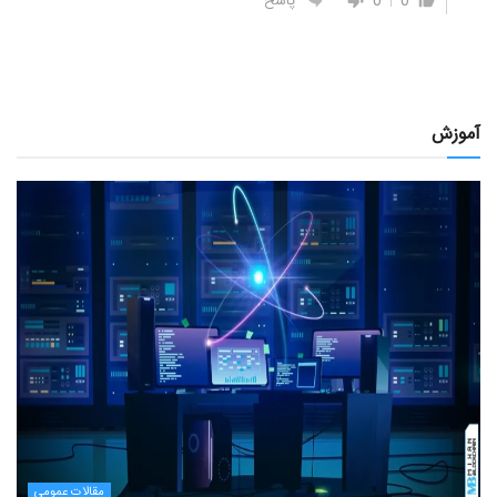
0
0
پاسخ
آموزش
مقالات عمومی