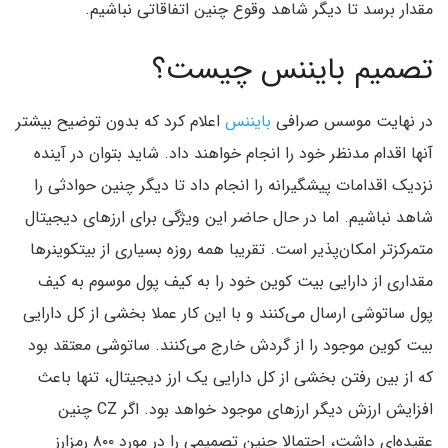
مقدار برسد تا دیگر شاهد وقوع چنین اتفاقاتی نباشیم.
تصمیم بایننس چیست؟
در نهایت موسس صرافی
بایننس
اعلام کرد که بدون توضیح بیشتر
آنها اقدام مدنظر خود را انجام خواهند داد. شاید بتوان در آینده
نزدیک اقدامات پیشگیرانه را انجام داد تا دیگر چنین حوادثی را
شاهد نباشیم. اما در حال حاضر این ویژگی برای ارزهای دیجیتال
متمرکزتر امکان‌پذیر است. تقریبا همه روزه بسیاری از بیتکوینرها
مقداری از دارایی بیت کوین خود را به کیف پول موسوم به کیف
پول ساتوشی ارسال می‌کنند و با این کار عملا بخشی از کل دارایی
بیت کوین موجود را از گردش خارج می‌کنند. ساتوشی معتقد بود
که از بین رفتن بخشی از کل دارایی یک ارز دیجیتال، تنها باعث
افزایش ارزش دیگر ارزهای موجود خواهد بود. اگر
CZ
چنین
عقیده‌ای داشت، احتمالا چنین تصمیمی را در مورد ۸۰۰ رمزارز