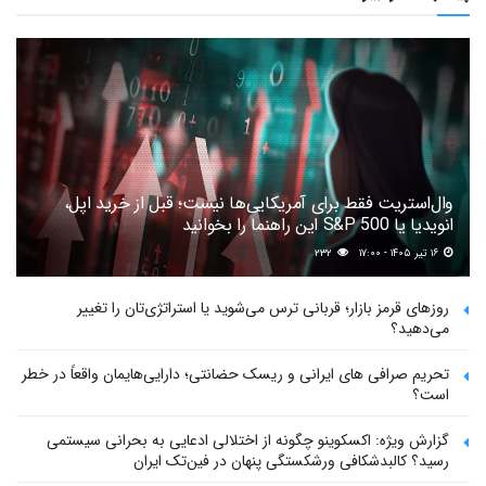
وال‌استریت فقط برای آمریکایی‌ها نیست؛ قبل از خرید اپل،
انویدیا یا S&P 500 این راهنما را بخوانید
۱۶ تیر ۱۴۰۵ - ۱۷:۰۰
۲۳۲
روزهای قرمز بازار؛ قربانی ترس می‌شوید یا استراتژی‌تان را تغییر
می‌دهید؟
تحریم صرافی های ایرانی و ریسک حضانتی؛ دارایی‌هایمان واقعاً در خطر
است؟
گزارش ویژه: اکسکوینو چگونه از اختلالی ادعایی به بحرانی سیستمی
رسید؟ کالبدشکافی ورشکستگی پنهان در فین‌تک ایران