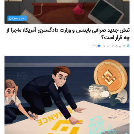
اخبار عمومی
تنش جدید صرافی بایننس و وزارت دادگستری آمریکا؛ ماجرا از
چه قرار است؟
۱۸ تیر ۱۴۰۵ - ۱۸:۰۰
۳۴