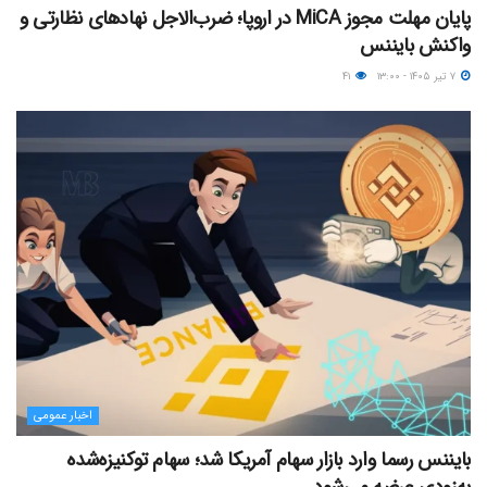
پایان مهلت مجوز MiCA در اروپا؛ ضرب‌الاجل نهادهای نظارتی و
واکنش بایننس
۷ تیر ۱۴۰۵ - ۱۳:۰۰
۴۱
اخبار عمومی
بایننس رسما وارد بازار سهام آمریکا شد؛ سهام توکنیزه‌شده
به‌زودی عرضه می‌شود