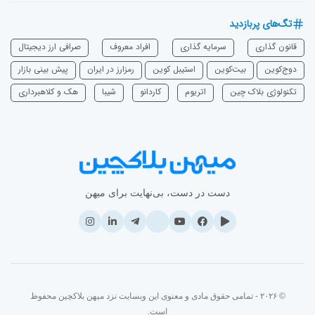
تگ‌های پربازدید
قانون گذاری
سرمایه‌ گذاری
افراد معروف
صرافی ارز دیجیتال
دوج‌کوین
بیت‌کوین
استیبل کوین
رمزارز در ایران
پیش بینی بازار
تکنولوژی بلاک چین
اتریوم
‌کاردانو
شیبا
هک و کلاهبرداری
دست در دست، بی‌نهایت برای میهن
© ۲۰۲۶ - تمامی حقوق مادی و معنوی این وبسایت نزد میهن بلاکچین محفوظ
است.