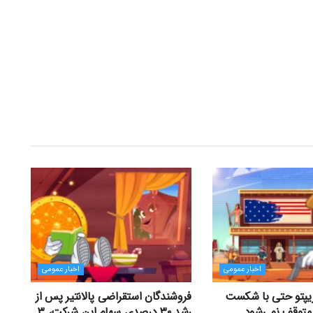
اخبار عمومی
اخبار عمومی
یپتو حتی با شکست
فروشندگان استقراضی پالانتیر پس از
 متوقف نمی‌شود
رشد ۳۰ درصدی سهام این شرکت، ۳