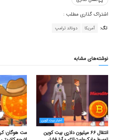
تگ:
آمریکا
دونالد ترامپ
نوشته‌های مشابه
اخبار بیت کوین
انتقال ۶۶ میلیون دلاری بیت کوین
مت هوگان: کر
توسط مایکرواستراتژی؛ آیا فشار
لایحه کلاریتی