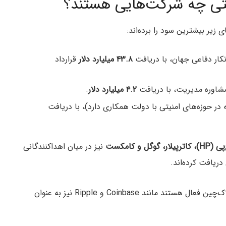
لتی چه شرکت‌هایی هستند؟
زیر بیشترین سود را برده‌اند:
نکار دفاعی جهان، با دریافت
۴۳.۸ میلیارد دلار
قرارداد
اوره مدیریت، با دریافت
۴.۲ میلیارد دلار
.
 در حوزه‌های امنیتی با دولت همکاری دارد)، با دریافت
 و کامکست
نیز در میان اهداکنندگانی
دریافت کرده‌اند.
در میان این نام‌ها، شرکت‌هایی که در حوزه کریپتو و بلاک‌چین فعال هستند مانند Coinbase و Ripple نیز به عنوان