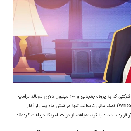
گزارش یک نهاد ناظر نشان می‌دهد که ۱۴ شرکت از ۲۷ شرکتی که به پروژه جنجالی و ۴۰۰ میلیون دلاری دونالد ترامپ
برای ساخت سالن رقص کاخ سفید (White House ballroom) کمک مالی کرده‌اند، تنها در شش ماه پس از آغاز
قرارداد جدید یا توسعه‌یافته از دولت آمریکا دریافت کرده‌اند.