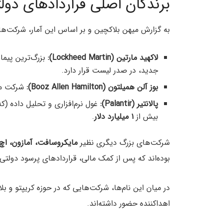
برندگان اصلی قراردادهای دو
به گزارش میهن بلاکچین و بر اساس این آمار، شرکت‌های 
لاکهید مارتین (Lockheed Martin):
بزرگ‌ترین پیما
جدید، در صدر لیست قرار دارد.
بوز آلن همیلتون (Booz Allen Hamilton):
شرکت مش
پالانتیر (Palantir):
غول نرم‌افزاری و تحلیل داده (که
بیش از
۱ میلیارد دلار
.
شرکت‌های بزرگ دیگری نظیر
مایکروسافت، آمازون، اچ‌پی (HP)، کاترپیلار، گوگل
بوده‌اند که پس از کمک مالی، قراردادهای پرسود دولتی 
اهداکننده حضور داشته‌اند.