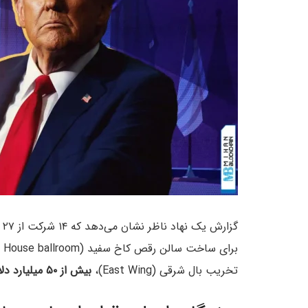
تخریب بال شرقی (East Wing)،
بیش از ۵۰ میلیارد دلار