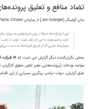
تضاد منافع و تعلیق پرونده‌ه
جان گولینگر (Jon Golinger) از سازمان Public Citizen معتقد است که این روند «بوی فساد می‌دهد». او می‌گوید:
این ابرشرکت‌ها صرفاً از روی خیرخواهی به پروژه سا
دارند و امیدوارند با این کار نظر مثبت دولت را جلب کن
میلیاردها دلاری که از طریق قراردادها به دست می‌آورن
بخش نگران‌کننده دیگر گزارش این است که
۱۶ شرکت از این ۲۷ شرکت اهداکننده
طبق گزارش، دولت ترامپ پیگیری بسیاری از این اقداما