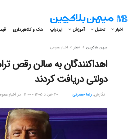
اخبار
تحلیل
آموزش
ایردراپ
هک و کلاهبرداری
قیمت
میهن بلاکچین
اخبار
اخبار عمومی
دولتی دریافت کردند
نگارش:‌
رضا حضرتی
۲۰ خرداد ۱۴۰۵ - ۱۱:۰۰
در
اخبار عمو