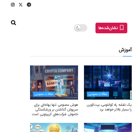
نشان‌شده‌ها
آموزش
مقالات عمومی
مقالات عمومی
یک نقشه راه کوانتومی، بیت‌کوین
هوش مصنوعی تنها بهانه‌ای برای
را بسیار بالاتر خواهد برد
سرپوش گذاشتن بر ورشکستگی
خاموش شرکت‌های کریپتویی است