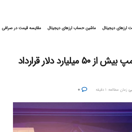
 ارزهای دیجیتال
ماشین حساب ارزهای دیجیتال
مقایسه قیمت در صرافی
اهداکنندگان به سالن رقص ترامپ بیش از ۵۰ میلیارد دلار قرارداد
۰
می
زمان مطالعه: ۱ دقیقه