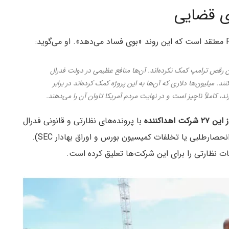
ای قضایی
لن رقص ترامپ کمک نکرده‌اند. آن‌ها منافع عظیمی در دولت فدرال
ند. میلیون‌ها دلاری که آن‌ها به این پروژه کمک کرده‌اند در برابر
د، کاملاً ناچیز است و در نهایت مردم آمریکا تاوان آن را می‌دهند.
با پرونده‌های نظارتی و قانونی فدرال
مواجه بوده‌اند (پرونده‌هایی نظیر نقض حقوق کارگران، انحصارطلبی یا تخلفات کمیسیون بورس و اوراق بهادار SEC).
ت نظارتی را برای این شرکت‌ها تعلیق کرده است.